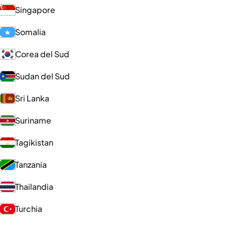
Singapore
Somalia
Corea del Sud
Sudan del Sud
Sri Lanka
Suriname
Tagikistan
Tanzania
Thailandia
Turchia