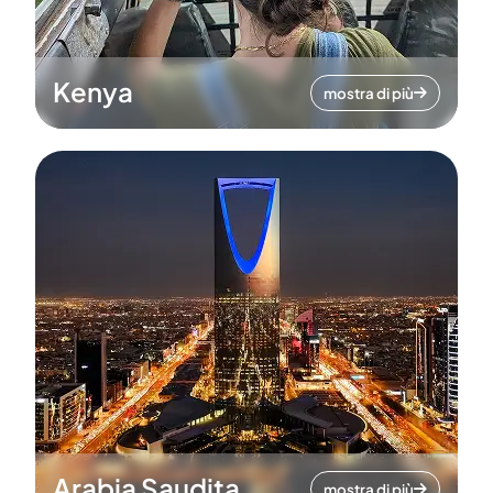
Kenya
mostra di più
Arabia Saudita
mostra di più