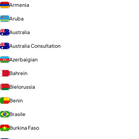
Armenia
Aruba
Australia
Australia Consultation
Azerbaigian
Bahrein
Bielorussia
Benin
Brasile
Burkina Faso