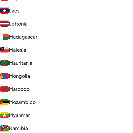
Laos
Lettonia
Madagascar
Malesia
Mauritania
Mongolia
Marocco
Mozambico
Myanmar
Namibia