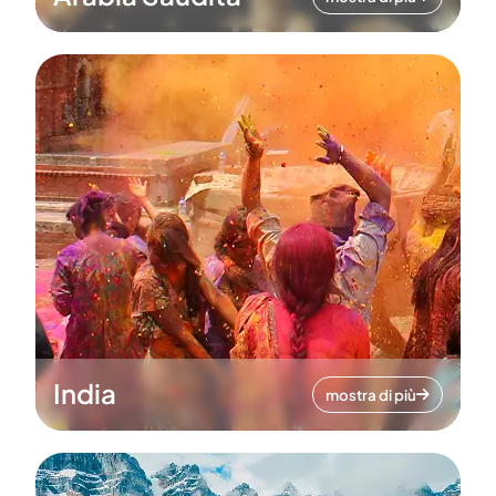
India
mostra di più