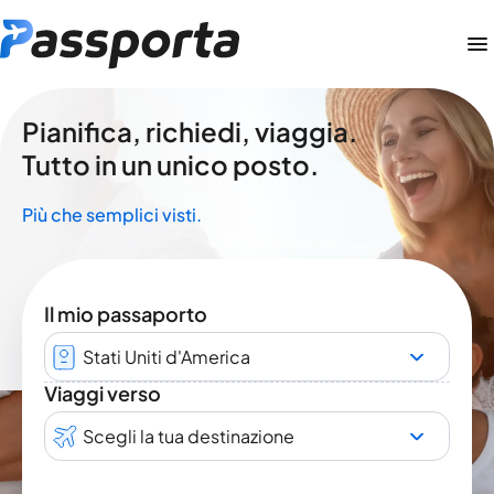
Pianifica, richiedi, viaggia.
Tutto in un unico posto.
Più che semplici visti.
Il mio passaporto
Stati Uniti d'America
Viaggi verso
Scegli la tua destinazione