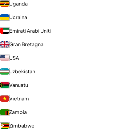
Uganda
Ucraina
Emirati Arabi Uniti
Gran Bretagna
USA
Uzbekistan
Vanuatu
Vietnam
Zambia
Zimbabwe