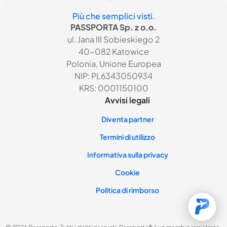
Più che semplici visti.
PASSPORTA Sp. z o.o.
ul. Jana III Sobieskiego 2
40-082 Katowice
Polonia, Unione Europea
NIP: PL6343050934
KRS: 0001150100
Avvisi legali
Diventa partner
Termini di utilizzo
Informativa sulla privacy
Cookie
Politica di rimborso