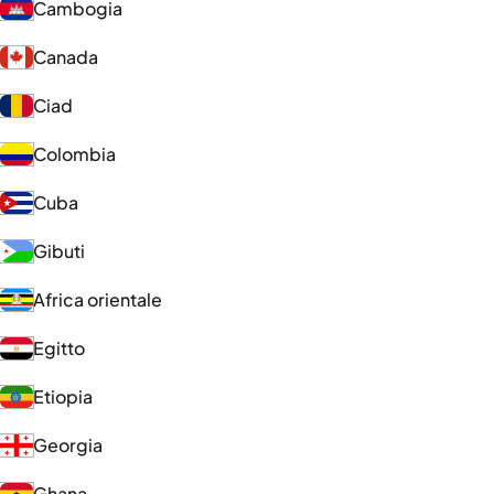
Cambogia
Canada
Ciad
Colombia
Cuba
Gibuti
Africa orientale
Egitto
Etiopia
Georgia
Ghana