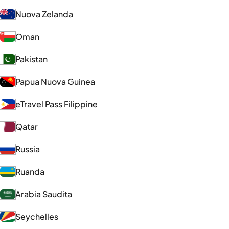
Nuova Zelanda
Oman
Pakistan
Papua Nuova Guinea
eTravel Pass Filippine
Qatar
Russia
Ruanda
Arabia Saudita
Seychelles