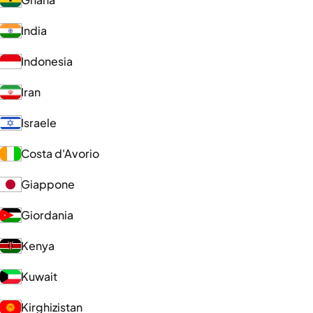
India
Indonesia
Iran
Israele
Costa d'Avorio
Giappone
Giordania
Kenya
Kuwait
Kirghizistan