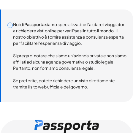
Noi di
Passporta
siamo specializzati nell'aiutare i viaggiatori
a richiedere visti online per vari Paesi in tutto il mondo. Il
nostro obiettivo è fornire assistenza e consulenza esperta
per facilitare l'esperienza di viaggio.
Si prega di notare che siamo un'azienda privata e non siamo
affiliati ad alcuna agenzia governativa o studio legale.
Pertanto, non forniamo consulenza legale.
Se preferite, potete richiedere un visto direttamente
tramite il sito web ufficiale del governo.