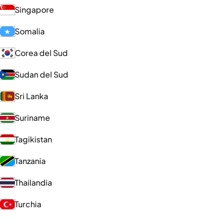
Singapore
Somalia
Corea del Sud
Sudan del Sud
Sri Lanka
Suriname
Tagikistan
Tanzania
Thailandia
Turchia