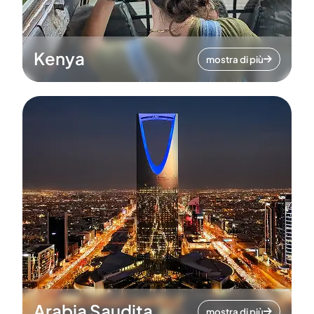
Kenya
mostra di più
Arabia Saudita
mostra di più