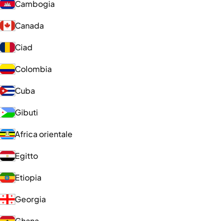
Cambogia
Canada
Ciad
Colombia
Cuba
Gibuti
Africa orientale
Egitto
Etiopia
Georgia
Ghana