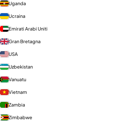
Uganda
Ucraina
Emirati Arabi Uniti
Gran Bretagna
USA
Uzbekistan
Vanuatu
Vietnam
Zambia
Zimbabwe