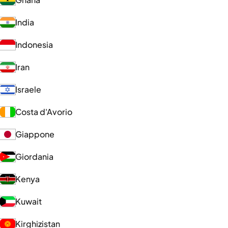
India
Indonesia
Iran
Israele
Costa d'Avorio
Giappone
Giordania
Kenya
Kuwait
Kirghizistan