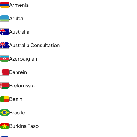
Armenia
Aruba
Australia
Australia Consultation
Azerbaigian
Bahrein
Bielorussia
Benin
Brasile
Burkina Faso