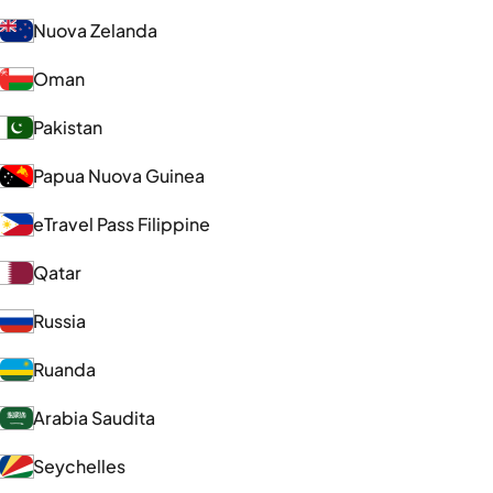
Nuova Zelanda
Oman
Pakistan
Papua Nuova Guinea
eTravel Pass Filippine
Qatar
Russia
Ruanda
Arabia Saudita
Seychelles