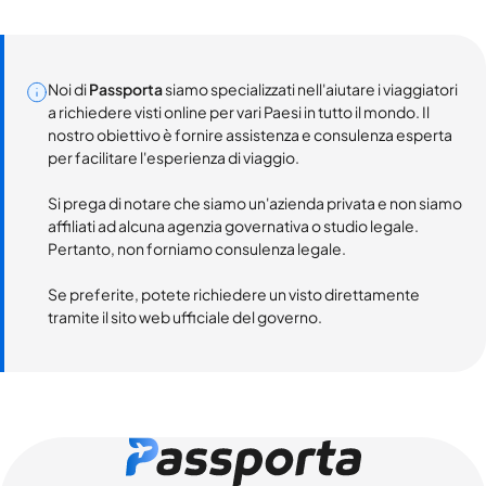
Noi di
Passporta
siamo specializzati nell'aiutare i viaggiatori
a richiedere visti online per vari Paesi in tutto il mondo. Il
nostro obiettivo è fornire assistenza e consulenza esperta
per facilitare l'esperienza di viaggio.
Si prega di notare che siamo un'azienda privata e non siamo
affiliati ad alcuna agenzia governativa o studio legale.
Pertanto, non forniamo consulenza legale.
Se preferite, potete richiedere un visto direttamente
tramite il sito web ufficiale del governo.