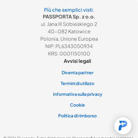
Più che semplici visti.
PASSPORTA Sp. z o.o.
ul. Jana III Sobieskiego 2
40-082 Katowice
Polonia, Unione Europea
NIP: PL6343050934
KRS: 0001150100
Avvisi legali
Diventa partner
Termini di utilizzo
Informativa sulla privacy
Cookie
Politica di rimborso