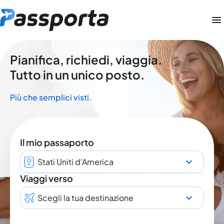
Pianifica, richiedi, viaggia.
Tutto in un unico posto.
Più che semplici visti.
Il mio passaporto
Stati Uniti d'America
Viaggi verso
Scegli la tua destinazione