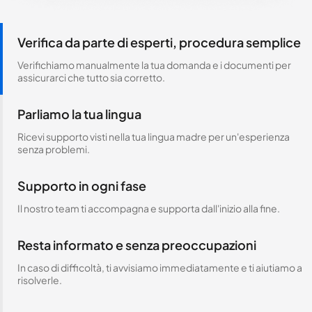
Verifica da parte di esperti, procedura semplice
Verifichiamo manualmente la tua domanda e i documenti per
assicurarci che tutto sia corretto.
Parliamo la tua lingua
Ricevi supporto visti nella tua lingua madre per un'esperienza
senza problemi.
Supporto in ogni fase
Il nostro team ti accompagna e supporta dall'inizio alla fine.
Resta informato e senza preoccupazioni
In caso di difficoltà, ti avvisiamo immediatamente e ti aiutiamo a
risolverle.