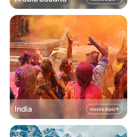
India
mostra di più