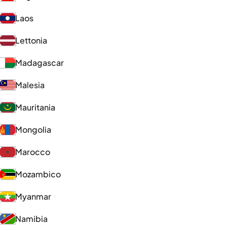
Laos
Lettonia
Madagascar
Malesia
Mauritania
Mongolia
Marocco
Mozambico
Myanmar
Namibia