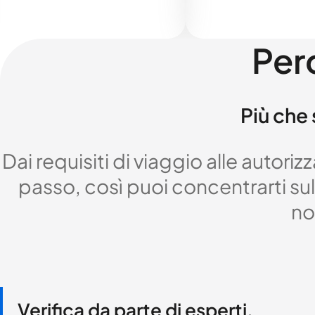
Per
Più che 
Dai requisiti di viaggio alle autor
passo, così puoi concentrarti sul 
no
Verifica da parte di esperti,