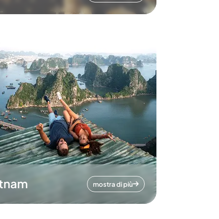
etnam
mostra di più