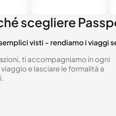
ché scegliere Passp
semplici visti - rendiamo i viaggi 
izzazioni, ti accompagniamo in ogni
viaggio e lasciare le formalità a
i.