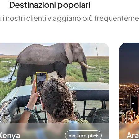
Destinazioni popolari
 i nostri clienti viaggiano più frequentem
Kenya
Ara
mostra di più