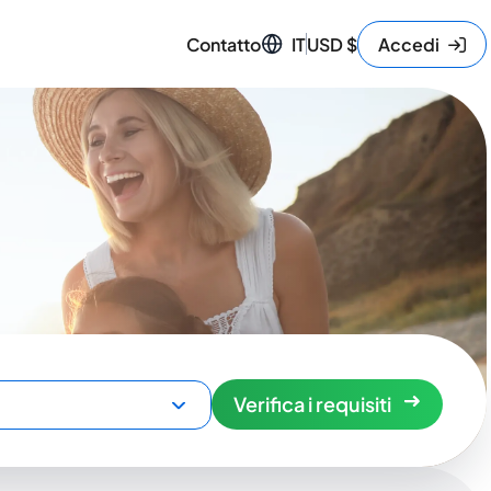
Contatto
IT
USD
$
Accedi
Verifica i requisiti