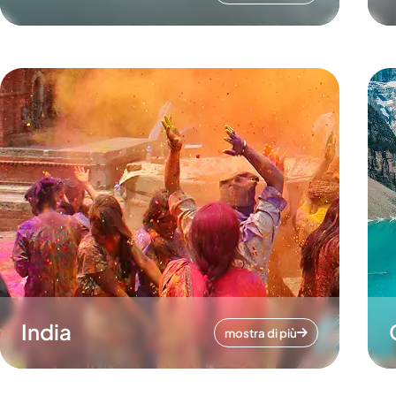
India
mostra di più