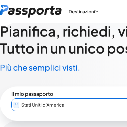
Destinazioni
Pianifica, richiedi, 
Tutto in un unico po
Più che semplici visti.
Il mio passaporto