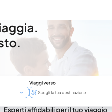
viaggia.
sto.
Viaggi verso
Esperti affidabili per il tuo viaggio