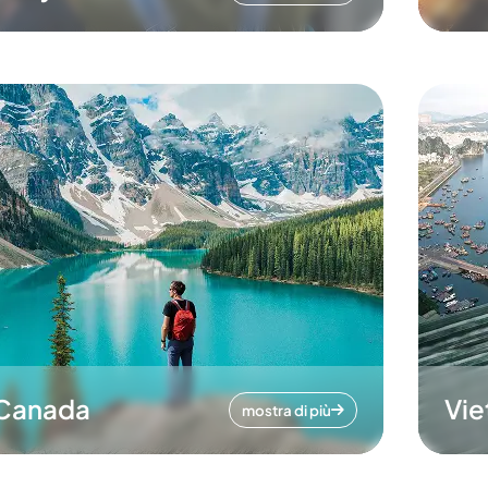
Canada
Vi
mostra di più