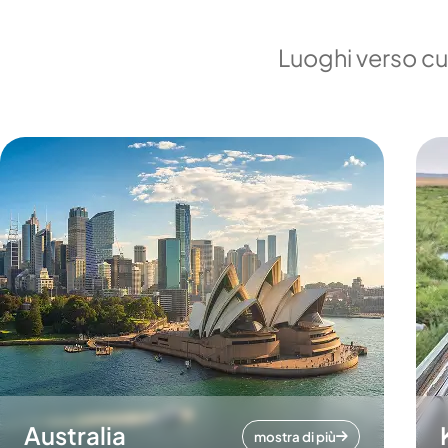
Luoghi verso cui
Australia
mostra di più