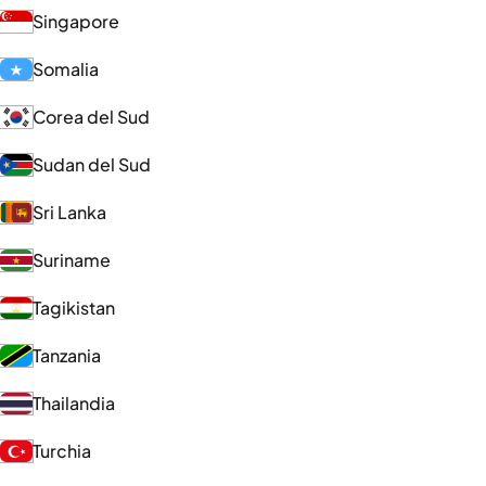
Singapore
Somalia
Corea del Sud
Sudan del Sud
Sri Lanka
Suriname
Tagikistan
Tanzania
Thailandia
Turchia