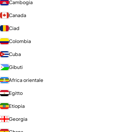
Cambogia
Canada
Ciad
Colombia
Cuba
Gibuti
Africa orientale
Egitto
Etiopia
Georgia
Ghana