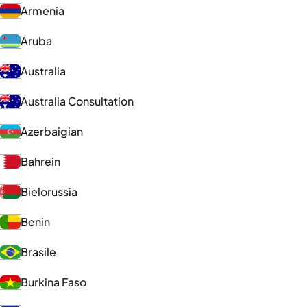
Armenia
Aruba
Australia
Australia Consultation
Azerbaigian
Bahrein
Bielorussia
Benin
Brasile
Burkina Faso