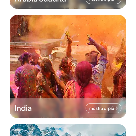
India
mostra di più