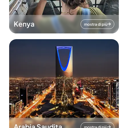
Kenya
mostra di più
Arabia Saudita
mostra di più