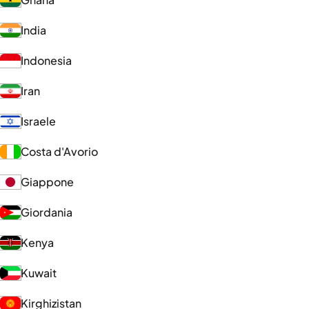
India
Indonesia
Iran
Israele
Costa d'Avorio
Giappone
Giordania
Kenya
Kuwait
Kirghizistan