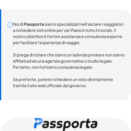
Noi di
Passporta
siamo specializzati nell'aiutare i viaggiatori
a richiedere visti online per vari Paesi in tutto il mondo. Il
nostro obiettivo è fornire assistenza e consulenza esperta
per facilitare l'esperienza di viaggio.
Si prega di notare che siamo un'azienda privata e non siamo
affiliati ad alcuna agenzia governativa o studio legale.
Pertanto, non forniamo consulenza legale.
Se preferite, potete richiedere un visto direttamente
tramite il sito web ufficiale del governo.