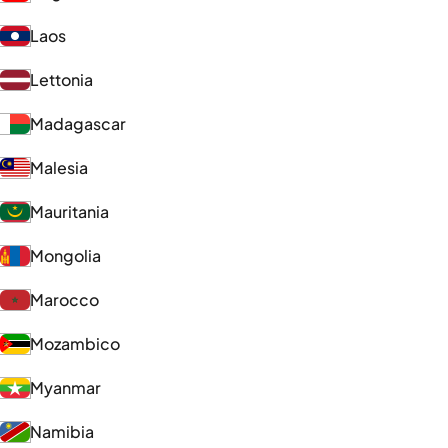
Laos
Lettonia
Madagascar
Malesia
Mauritania
Mongolia
Marocco
Mozambico
Myanmar
Namibia