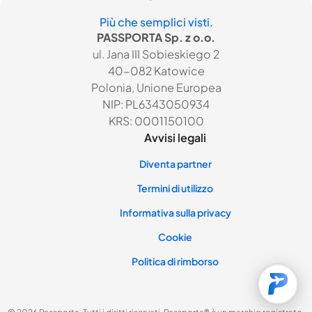
Più che semplici visti.
PASSPORTA Sp. z o.o.
ul. Jana III Sobieskiego 2
40-082 Katowice
Polonia, Unione Europea
NIP: PL6343050934
KRS: 0001150100
Avvisi legali
Diventa partner
Termini di utilizzo
Informativa sulla privacy
Cookie
Politica di rimborso