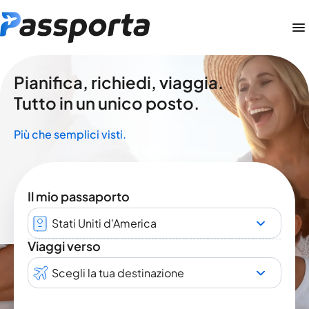
Pianifica, richiedi, viaggia.
Tutto in un unico posto.
Più che semplici visti.
Il mio passaporto
Stati Uniti d'America
Viaggi verso
Scegli la tua destinazione