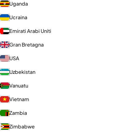
Uganda
Ucraina
Emirati Arabi Uniti
Gran Bretagna
USA
Uzbekistan
Vanuatu
Vietnam
Zambia
Zimbabwe