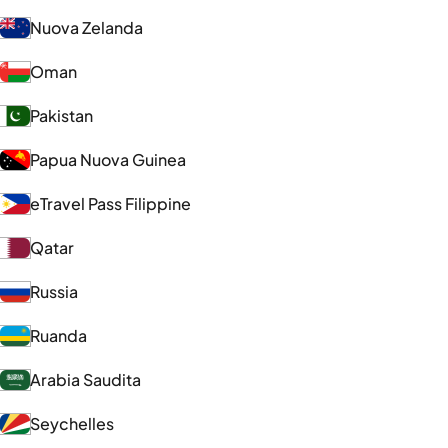
Nuova Zelanda
Oman
Pakistan
Papua Nuova Guinea
eTravel Pass Filippine
Qatar
Russia
Ruanda
Arabia Saudita
Seychelles