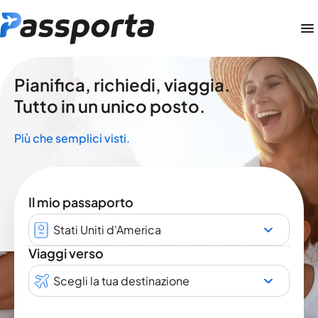
Pianifica, richiedi, viaggia.
Tutto in un unico posto.
Più che semplici visti.
Il mio passaporto
Stati Uniti d'America
Viaggi verso
Scegli la tua destinazione