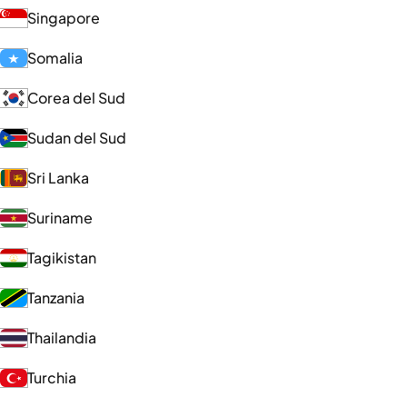
Singapore
Somalia
Corea del Sud
Sudan del Sud
Sri Lanka
Suriname
Tagikistan
Tanzania
Thailandia
Turchia