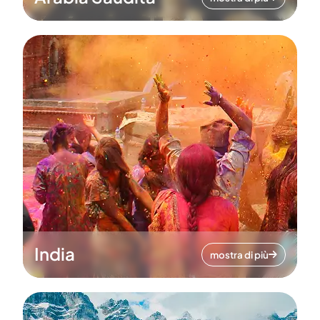
India
mostra di più