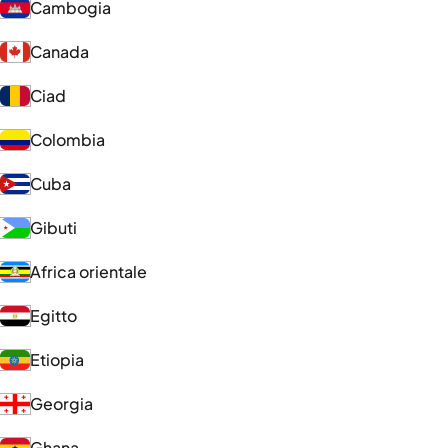
Cambogia
Canada
Ciad
Colombia
Cuba
Gibuti
Africa orientale
Egitto
Etiopia
Georgia
Ghana