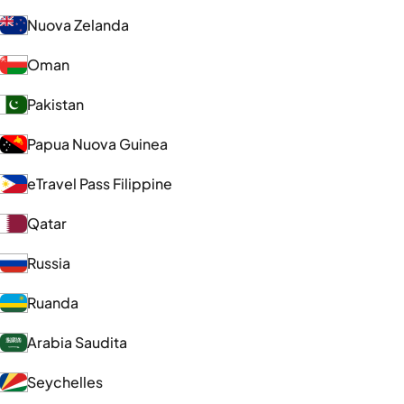
Nuova Zelanda
Oman
Pakistan
Papua Nuova Guinea
eTravel Pass Filippine
Qatar
Russia
Ruanda
Arabia Saudita
Seychelles