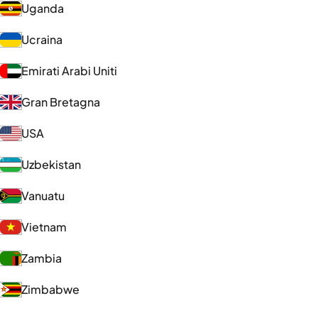
Uganda
Ucraina
Emirati Arabi Uniti
Gran Bretagna
USA
Uzbekistan
Vanuatu
Vietnam
Zambia
Zimbabwe