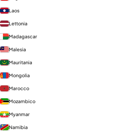
Laos
Lettonia
Madagascar
Malesia
Mauritania
Mongolia
Marocco
Mozambico
Myanmar
Namibia