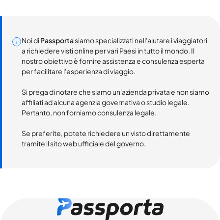
Noi di
Passporta
siamo specializzati nell'aiutare i viaggiatori
a richiedere visti online per vari Paesi in tutto il mondo. Il
nostro obiettivo è fornire assistenza e consulenza esperta
per facilitare l'esperienza di viaggio.
Si prega di notare che siamo un'azienda privata e non siamo
affiliati ad alcuna agenzia governativa o studio legale.
Pertanto, non forniamo consulenza legale.
Se preferite, potete richiedere un visto direttamente
tramite il sito web ufficiale del governo.