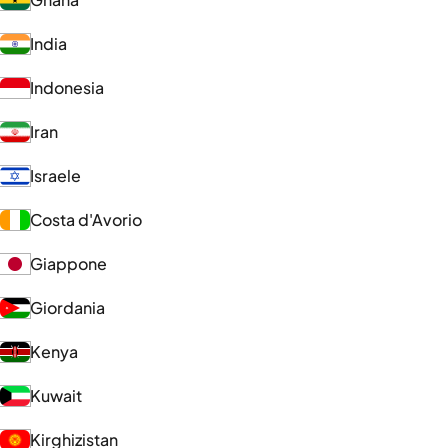
India
Indonesia
Iran
Israele
Costa d'Avorio
Giappone
Giordania
Kenya
Kuwait
Kirghizistan