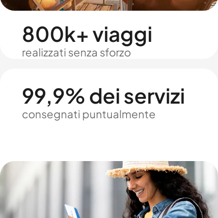
800k+ viaggi
realizzati senza sforzo
99,9% dei servizi
consegnati puntualmente