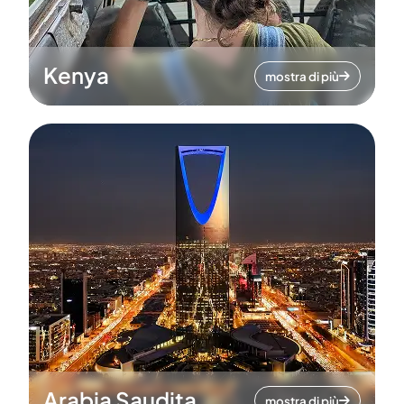
Kenya
mostra di più
Arabia Saudita
mostra di più