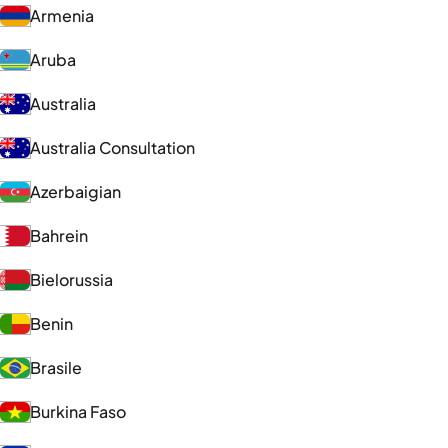
Armenia
Aruba
Australia
Australia Consultation
Azerbaigian
Bahrein
Bielorussia
Benin
Brasile
Burkina Faso