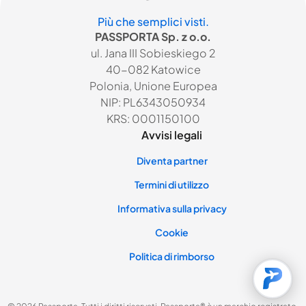
Più che semplici visti.
PASSPORTA Sp. z o.o.
ul. Jana III Sobieskiego 2
40-082 Katowice
Polonia, Unione Europea
NIP: PL6343050934
KRS: 0001150100
Avvisi legali
Diventa partner
Termini di utilizzo
Informativa sulla privacy
Cookie
Politica di rimborso