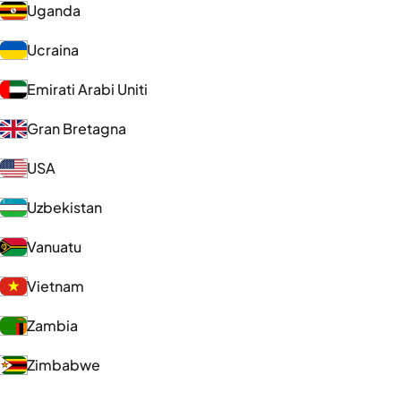
Uganda
Ucraina
Emirati Arabi Uniti
Gran Bretagna
USA
Uzbekistan
Vanuatu
Vietnam
Zambia
Zimbabwe