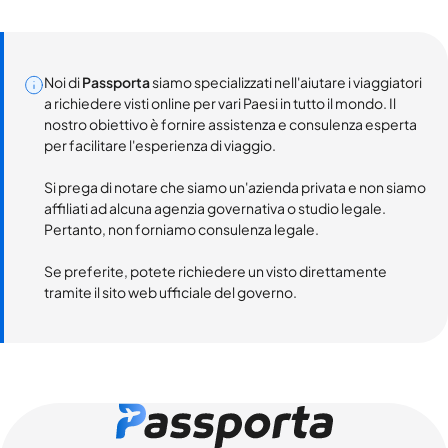
Noi di
Passporta
siamo specializzati nell'aiutare i viaggiatori
a richiedere visti online per vari Paesi in tutto il mondo. Il
nostro obiettivo è fornire assistenza e consulenza esperta
per facilitare l'esperienza di viaggio.
Si prega di notare che siamo un'azienda privata e non siamo
affiliati ad alcuna agenzia governativa o studio legale.
Pertanto, non forniamo consulenza legale.
Se preferite, potete richiedere un visto direttamente
tramite il sito web ufficiale del governo.