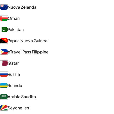
Nuova Zelanda
Oman
Pakistan
Papua Nuova Guinea
eTravel Pass Filippine
Qatar
Russia
Ruanda
Arabia Saudita
Seychelles