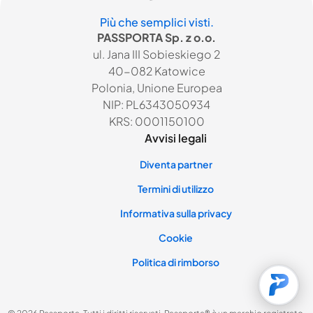
Più che semplici visti.
PASSPORTA Sp. z o.o.
ul. Jana III Sobieskiego 2
40-082 Katowice
Polonia, Unione Europea
NIP: PL6343050934
KRS: 0001150100
Avvisi legali
Diventa partner
Termini di utilizzo
Informativa sulla privacy
Cookie
Politica di rimborso