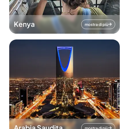
Kenya
mostra di più
Arabia Saudita
mostra di più