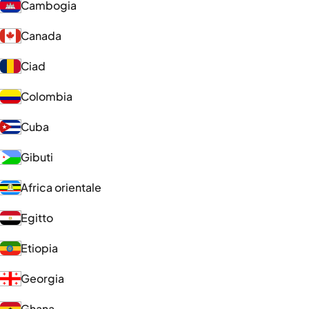
Cambogia
Canada
Ciad
Colombia
Cuba
Gibuti
Africa orientale
Egitto
Etiopia
Georgia
Ghana