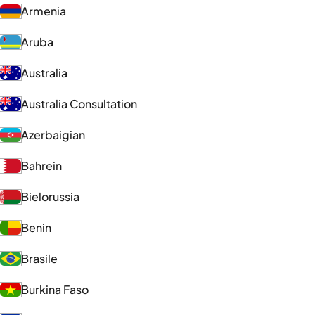
Armenia
Aruba
Australia
Australia Consultation
Azerbaigian
Bahrein
Bielorussia
Benin
Brasile
Burkina Faso