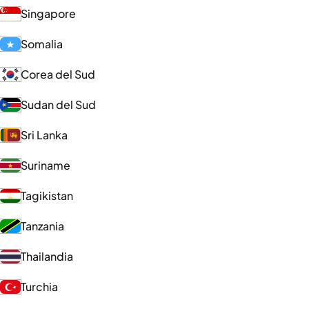
Singapore
Somalia
Corea del Sud
Sudan del Sud
Sri Lanka
Suriname
Tagikistan
Tanzania
Thailandia
Turchia