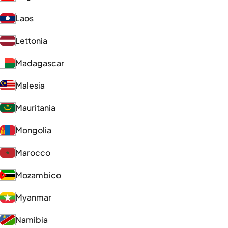
Laos
Lettonia
Madagascar
Malesia
Mauritania
Mongolia
Marocco
Mozambico
Myanmar
Namibia