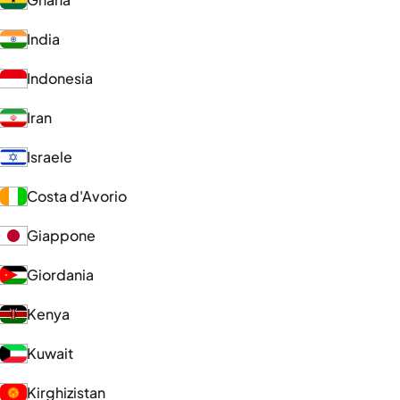
India
Indonesia
Iran
Israele
Costa d'Avorio
Giappone
Giordania
Kenya
Kuwait
Kirghizistan