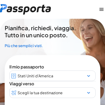
Pianifica, richiedi, viaggia.
Tutto in un unico posto.
Più che semplici visti.
Il mio passaporto
Stati Uniti d'America
Viaggi verso
Scegli la tua destinazione