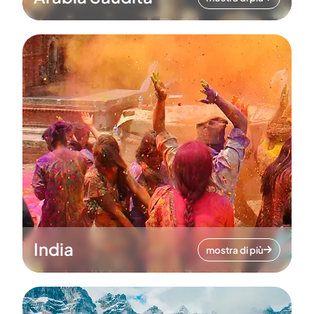
India
mostra di più