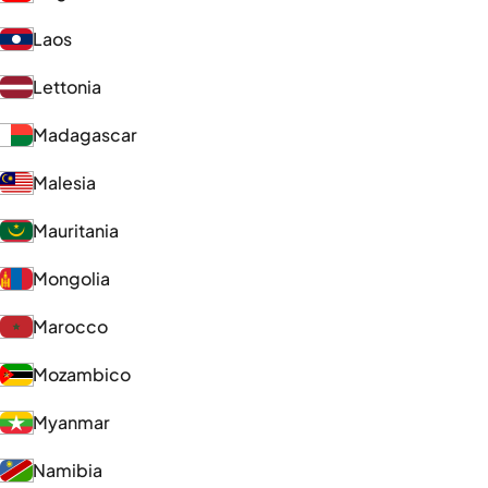
Laos
Lettonia
Madagascar
Malesia
Mauritania
Mongolia
Marocco
Mozambico
Myanmar
Namibia