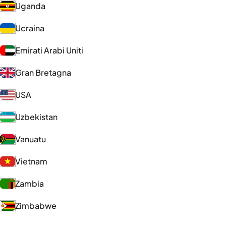
Uganda
Ucraina
Emirati Arabi Uniti
Gran Bretagna
USA
Uzbekistan
Vanuatu
Vietnam
Zambia
Zimbabwe