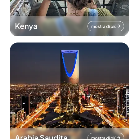
Kenya
mostra di più
Arabia Saudita
mostra di più