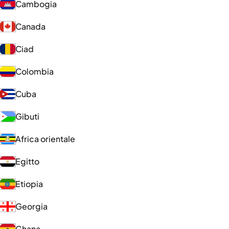
Cambogia
Canada
Ciad
Colombia
Cuba
Gibuti
Africa orientale
Egitto
Etiopia
Georgia
Ghana