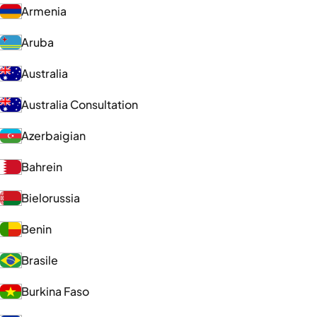
Armenia
Aruba
Australia
Australia Consultation
Azerbaigian
Bahrein
Bielorussia
Benin
Brasile
Burkina Faso