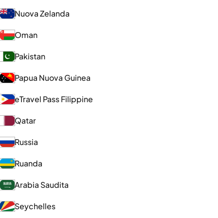
Nuova Zelanda
Oman
Pakistan
Papua Nuova Guinea
eTravel Pass Filippine
Qatar
Russia
Ruanda
Arabia Saudita
Seychelles