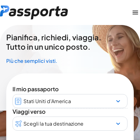
Pianifica, richiedi, viaggia.
Tutto in un unico posto.
Più che semplici visti.
Il mio passaporto
Stati Uniti d'America
Viaggi verso
Scegli la tua destinazione