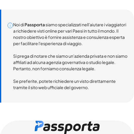
Noi di
Passporta
siamo specializzati nell'aiutare i viaggiatori
a richiedere visti online per vari Paesi in tutto il mondo. Il
nostro obiettivo è fornire assistenza e consulenza esperta
per facilitare l'esperienza di viaggio.
Si prega di notare che siamo un'azienda privata e non siamo
affiliati ad alcuna agenzia governativa o studio legale.
Pertanto, non forniamo consulenza legale.
Se preferite, potete richiedere un visto direttamente
tramite il sito web ufficiale del governo.