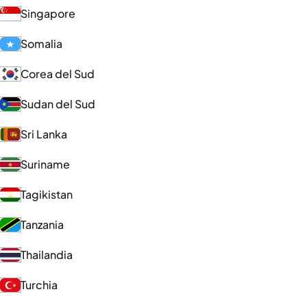
Singapore
Somalia
Corea del Sud
Sudan del Sud
Sri Lanka
Suriname
Tagikistan
Tanzania
Thailandia
Turchia