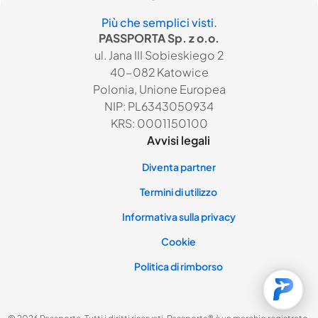
Più che semplici visti.
PASSPORTA Sp. z o.o.
ul. Jana III Sobieskiego 2
40-082 Katowice
Polonia, Unione Europea
NIP: PL6343050934
KRS: 0001150100
Avvisi legali
Diventa partner
Termini di utilizzo
Informativa sulla privacy
Cookie
Politica di rimborso