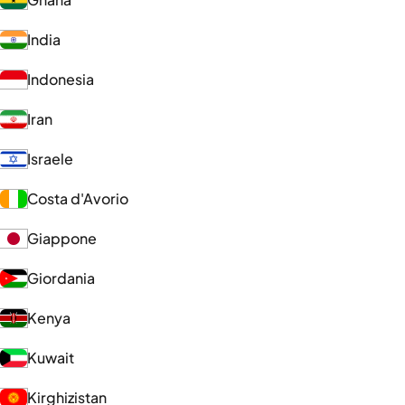
India
Indonesia
Iran
Israele
Costa d'Avorio
Giappone
Giordania
Kenya
Kuwait
Kirghizistan