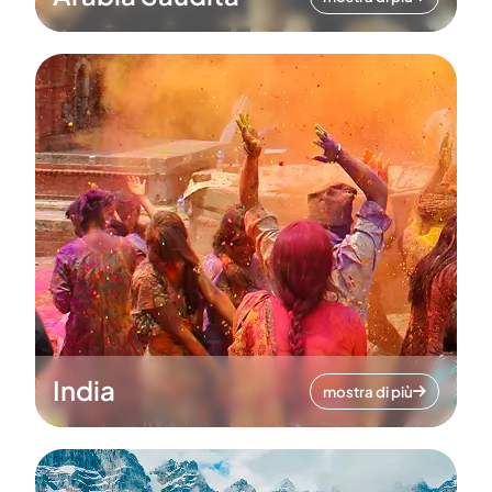
India
mostra di più