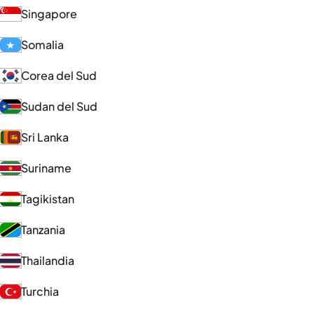
Singapore
Somalia
Corea del Sud
Sudan del Sud
Sri Lanka
Suriname
Tagikistan
Tanzania
Thailandia
Turchia