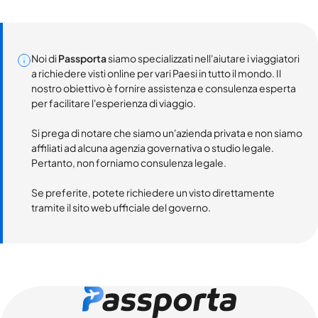
Noi di
Passporta
siamo specializzati nell'aiutare i viaggiatori
a richiedere visti online per vari Paesi in tutto il mondo. Il
nostro obiettivo è fornire assistenza e consulenza esperta
per facilitare l'esperienza di viaggio.
Si prega di notare che siamo un'azienda privata e non siamo
affiliati ad alcuna agenzia governativa o studio legale.
Pertanto, non forniamo consulenza legale.
Se preferite, potete richiedere un visto direttamente
tramite il sito web ufficiale del governo.