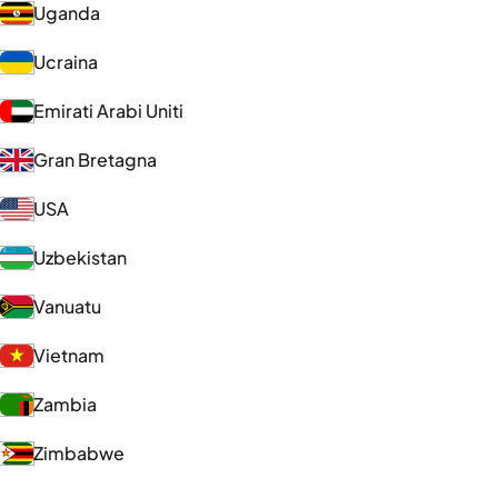
Uganda
Ucraina
Emirati Arabi Uniti
Gran Bretagna
USA
Uzbekistan
Vanuatu
Vietnam
Zambia
Zimbabwe