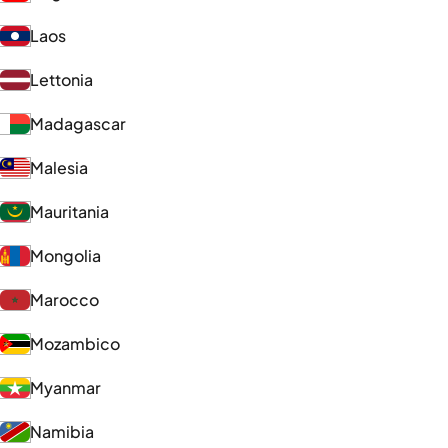
Laos
Lettonia
Madagascar
Malesia
Mauritania
Mongolia
Marocco
Mozambico
Myanmar
Namibia