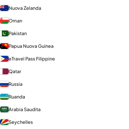
Nuova Zelanda
Oman
Pakistan
Papua Nuova Guinea
eTravel Pass Filippine
Qatar
Russia
Ruanda
Arabia Saudita
Seychelles