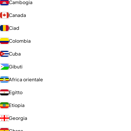
Cambogia
Canada
Ciad
Colombia
Cuba
Gibuti
Africa orientale
Egitto
Etiopia
Georgia
Ghana