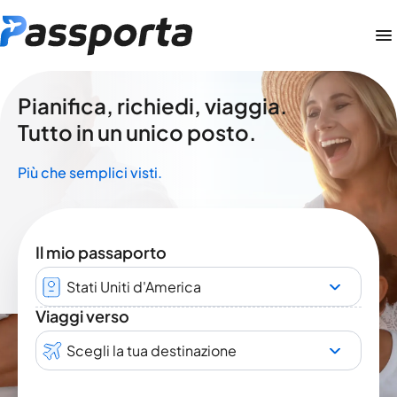
Pianifica, richiedi, viaggia.
Tutto in un unico posto.
Più che semplici visti.
Il mio passaporto
Stati Uniti d'America
Viaggi verso
Scegli la tua destinazione