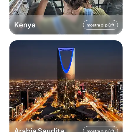
Kenya
mostra di più
Arabia Saudita
mostra di più