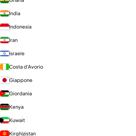
India
Indonesia
Iran
Israele
Costa d'Avorio
Giappone
Giordania
Kenya
Kuwait
Kirghizistan