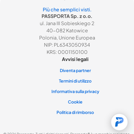
Più che semplici visti.
PASSPORTA Sp. z o.o.
ul. Jana III Sobieskiego 2
40-082 Katowice
Polonia, Unione Europea
NIP: PL6343050934
KRS: 0001150100
Avvisi legali
Diventa partner
Termini di utilizzo
Informativa sulla privacy
Cookie
Politica di rimborso