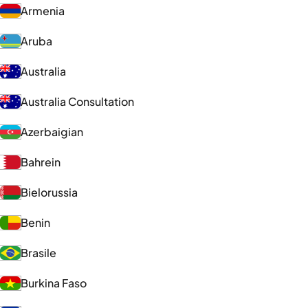
Armenia
Aruba
Australia
Australia Consultation
Azerbaigian
Bahrein
Bielorussia
Benin
Brasile
Burkina Faso