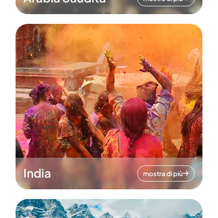
India
mostra di più