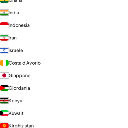
India
Indonesia
Iran
Israele
Costa d'Avorio
Giappone
Giordania
Kenya
Kuwait
Kirghizistan