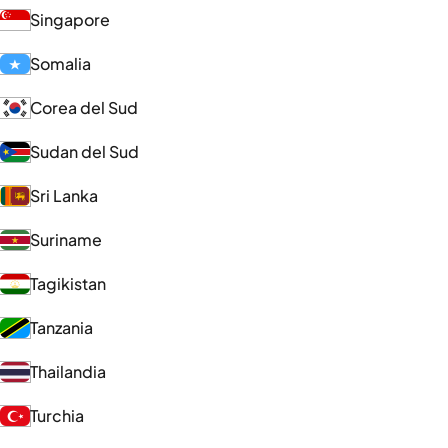
Singapore
Somalia
Corea del Sud
Sudan del Sud
Sri Lanka
Suriname
Tagikistan
Tanzania
Thailandia
Turchia