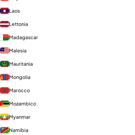
Laos
Lettonia
Madagascar
Malesia
Mauritania
Mongolia
Marocco
Mozambico
Myanmar
Namibia