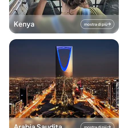
Kenya
mostra di più
Arabia Saudita
mostra di più