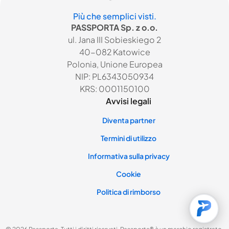
Più che semplici visti.
PASSPORTA Sp. z o.o.
ul. Jana III Sobieskiego 2
40-082 Katowice
Polonia, Unione Europea
NIP: PL6343050934
KRS: 0001150100
Avvisi legali
Diventa partner
Termini di utilizzo
Informativa sulla privacy
Cookie
Politica di rimborso