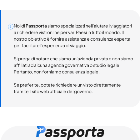
Noi di
Passporta
siamo specializzati nell'aiutare i viaggiatori
a richiedere visti online per vari Paesi in tutto il mondo. Il
nostro obiettivo è fornire assistenza e consulenza esperta
per facilitare l'esperienza di viaggio.
Si prega di notare che siamo un'azienda privata e non siamo
affiliati ad alcuna agenzia governativa o studio legale.
Pertanto, non forniamo consulenza legale.
Se preferite, potete richiedere un visto direttamente
tramite il sito web ufficiale del governo.