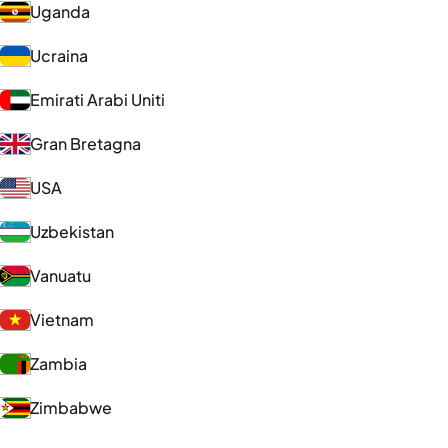
Uganda
Ucraina
Emirati Arabi Uniti
Gran Bretagna
USA
Uzbekistan
Vanuatu
Vietnam
Zambia
Zimbabwe