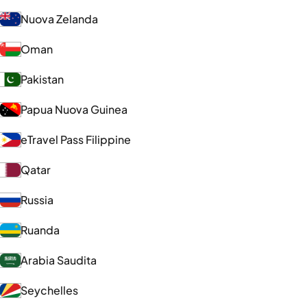
Nuova Zelanda
Oman
Pakistan
Papua Nuova Guinea
eTravel Pass Filippine
Qatar
Russia
Ruanda
Arabia Saudita
Seychelles