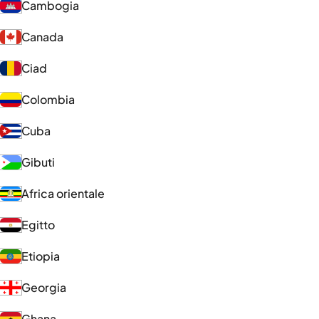
Cambogia
Canada
Ciad
Colombia
Cuba
Gibuti
Africa orientale
Egitto
Etiopia
Georgia
Ghana