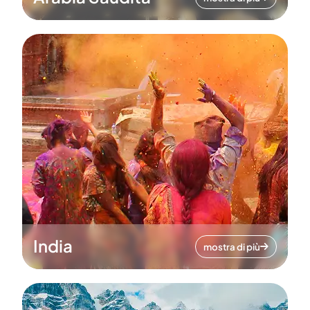
India
mostra di più