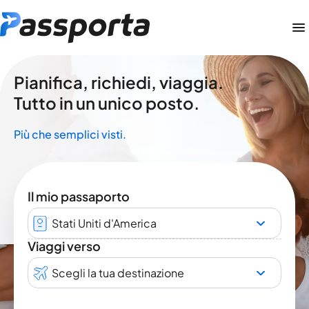
Pianifica, richiedi, viaggia.
Tutto in un unico posto.
Più che semplici visti.
Il mio passaporto
Stati Uniti d'America
Viaggi verso
Scegli la tua destinazione