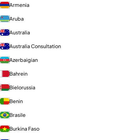
Armenia
Aruba
Australia
Australia Consultation
Azerbaigian
Bahrein
Bielorussia
Benin
Brasile
Burkina Faso