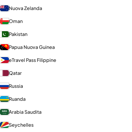
Nuova Zelanda
Oman
Pakistan
Papua Nuova Guinea
eTravel Pass Filippine
Qatar
Russia
Ruanda
Arabia Saudita
Seychelles