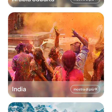
India
mostra di più