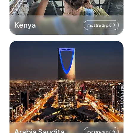
Kenya
mostra di più
Arabia Saudita
mostra di più