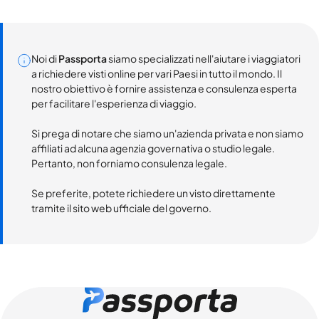
Noi di
Passporta
siamo specializzati nell'aiutare i viaggiatori
a richiedere visti online per vari Paesi in tutto il mondo. Il
nostro obiettivo è fornire assistenza e consulenza esperta
per facilitare l'esperienza di viaggio.
Si prega di notare che siamo un'azienda privata e non siamo
affiliati ad alcuna agenzia governativa o studio legale.
Pertanto, non forniamo consulenza legale.
Se preferite, potete richiedere un visto direttamente
tramite il sito web ufficiale del governo.