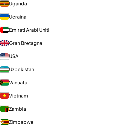
Uganda
Ucraina
Emirati Arabi Uniti
Gran Bretagna
USA
Uzbekistan
Vanuatu
Vietnam
Zambia
Zimbabwe