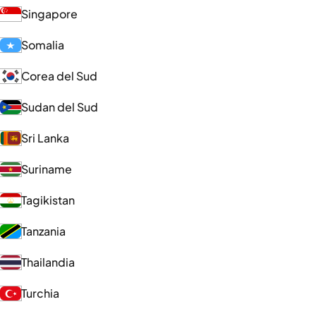
Singapore
Somalia
Corea del Sud
Sudan del Sud
Sri Lanka
Suriname
Tagikistan
Tanzania
Thailandia
Turchia