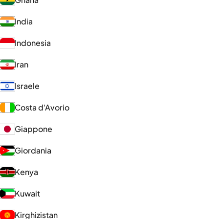
India
Indonesia
Iran
Israele
Costa d'Avorio
Giappone
Giordania
Kenya
Kuwait
Kirghizistan