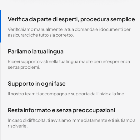
Verifica da parte di esperti, procedura semplice
Verifichiamo manualmente la tua domanda e i documenti per
assicurarci che tutto sia corretto.
Parliamo la tua lingua
Ricevi supporto visti nella tua lingua madre per un'esperienza
senza problemi.
Supporto in ogni fase
Il nostro team ti accompagna e supporta dall'inizio alla fine.
Resta informato e senza preoccupazioni
In caso di difficoltà, ti avvisiamo immediatamente e ti aiutiamo a
risolverle.