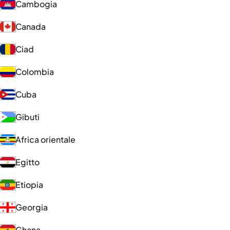
Cambogia
Canada
Ciad
Colombia
Cuba
Gibuti
Africa orientale
Egitto
Etiopia
Georgia
Ghana