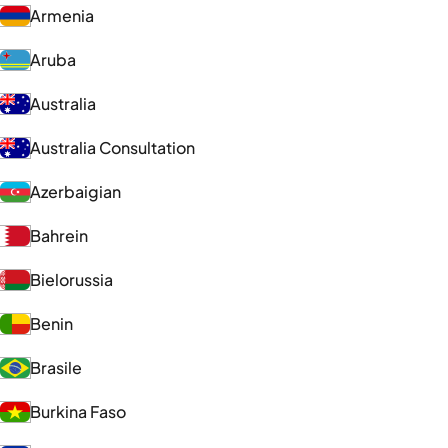
Armenia
Aruba
Australia
Australia Consultation
Azerbaigian
Bahrein
Bielorussia
Benin
Brasile
Burkina Faso