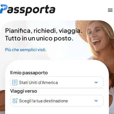
Pianifica, richiedi, viaggia.
Tutto in un unico posto.
Più che semplici visti.
Il mio passaporto
Stati Uniti d'America
Viaggi verso
Scegli la tua destinazione