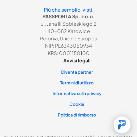
Più che semplici visti.
PASSPORTA Sp. z o.o.
ul. Jana III Sobieskiego 2
40-082 Katowice
Polonia, Unione Europea
NIP: PL6343050934
KRS: 0001150100
Avvisi legali
Diventa partner
Termini di utilizzo
Informativa sulla privacy
Cookie
Politica di rimborso