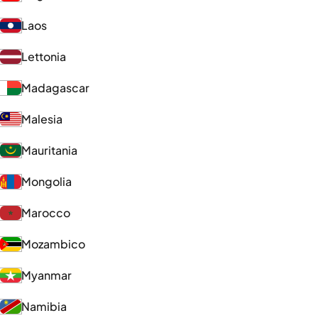
Laos
Lettonia
Madagascar
Malesia
Mauritania
Mongolia
Marocco
Mozambico
Myanmar
Namibia