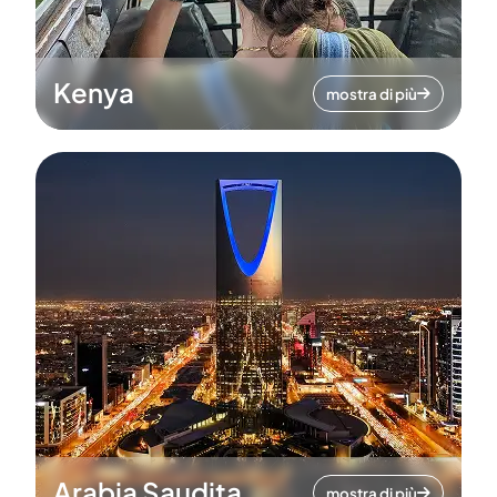
Kenya
mostra di più
Arabia Saudita
mostra di più