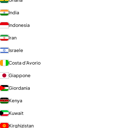
India
Indonesia
Iran
Israele
Costa d'Avorio
Giappone
Giordania
Kenya
Kuwait
Kirghizistan