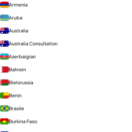
Armenia
Aruba
Australia
Australia Consultation
Azerbaigian
Bahrein
Bielorussia
Benin
Brasile
Burkina Faso