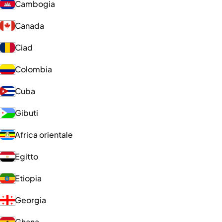
Cambogia
Canada
Ciad
Colombia
Cuba
Gibuti
Africa orientale
Egitto
Etiopia
Georgia
Ghana