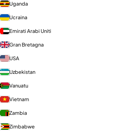
Uganda
Ucraina
Emirati Arabi Uniti
Gran Bretagna
USA
Uzbekistan
Vanuatu
Vietnam
Zambia
Zimbabwe