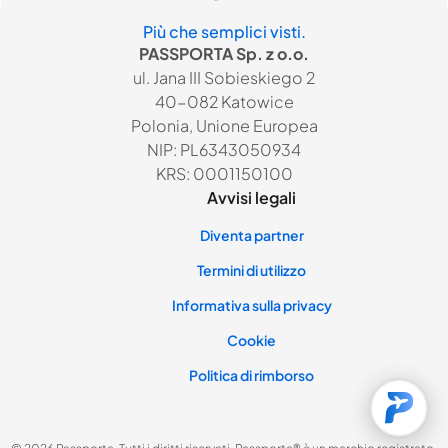
Più che semplici visti.
PASSPORTA Sp. z o.o.
ul. Jana III Sobieskiego 2
40-082 Katowice
Polonia, Unione Europea
NIP: PL6343050934
KRS: 0001150100
Avvisi legali
Diventa partner
Termini di utilizzo
Informativa sulla privacy
Cookie
Politica di rimborso