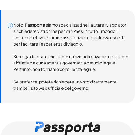
Noi di
Passporta
siamo specializzati nell'aiutare i viaggiatori
a richiedere visti online per vari Paesi in tutto il mondo. Il
nostro obiettivo è fornire assistenza e consulenza esperta
per facilitare l'esperienza di viaggio.
Si prega di notare che siamo un'azienda privata e non siamo
affiliati ad alcuna agenzia governativa o studio legale.
Pertanto, non forniamo consulenza legale.
Se preferite, potete richiedere un visto direttamente
tramite il sito web ufficiale del governo.