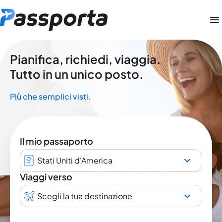
Pianifica, richiedi, viaggia.
Tutto in un unico posto.
Più che semplici visti.
Il mio passaporto
Stati Uniti d'America
Viaggi verso
Scegli la tua destinazione