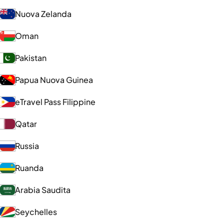
Nuova Zelanda
Oman
Pakistan
Papua Nuova Guinea
eTravel Pass Filippine
Qatar
Russia
Ruanda
Arabia Saudita
Seychelles