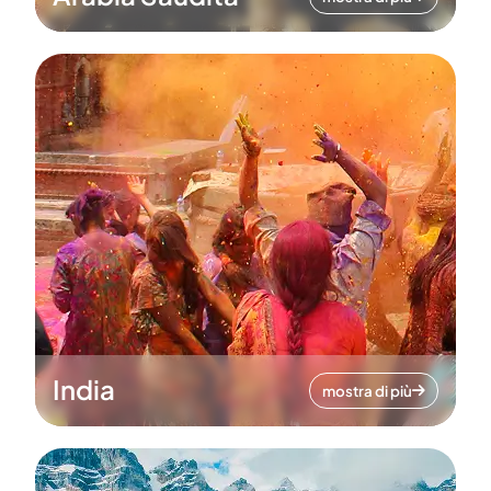
India
mostra di più