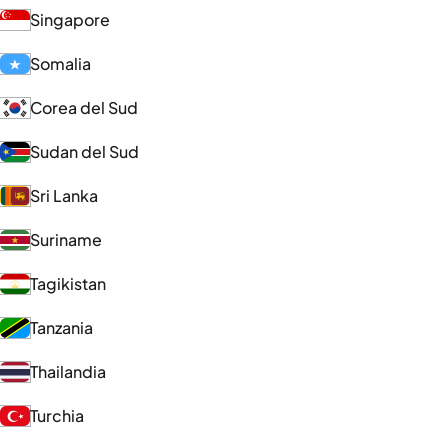
Singapore
Somalia
Corea del Sud
Sudan del Sud
Sri Lanka
Suriname
Tagikistan
Tanzania
Thailandia
Turchia