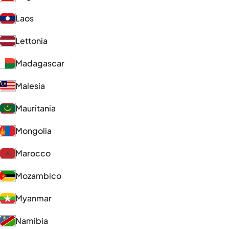
Laos
Lettonia
Madagascar
Malesia
Mauritania
Mongolia
Marocco
Mozambico
Myanmar
Namibia