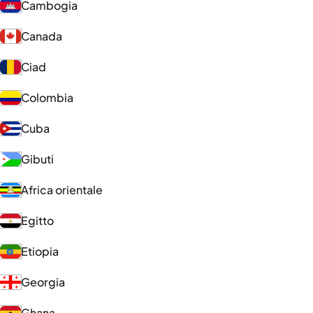
Cambogia
Canada
Ciad
Colombia
Cuba
Gibuti
Africa orientale
Egitto
Etiopia
Georgia
Ghana