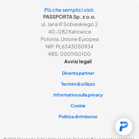
Più che semplici visti.
PASSPORTA Sp. z o.o.
ul. Jana III Sobieskiego 2
40-082 Katowice
Polonia, Unione Europea
NIP: PL6343050934
KRS: 0001150100
Avvisi legali
Diventa partner
Termini di utilizzo
Informativa sulla privacy
Cookie
Politica di rimborso