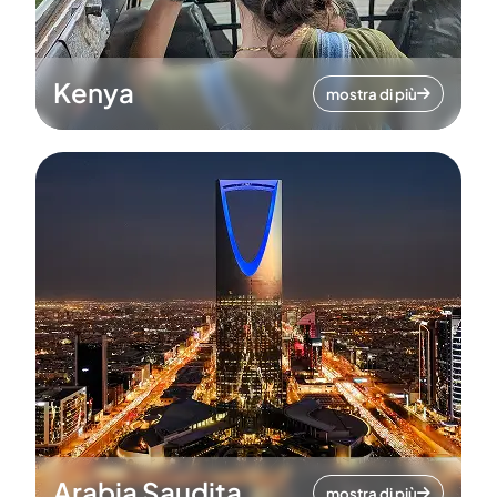
Kenya
mostra di più
Arabia Saudita
mostra di più