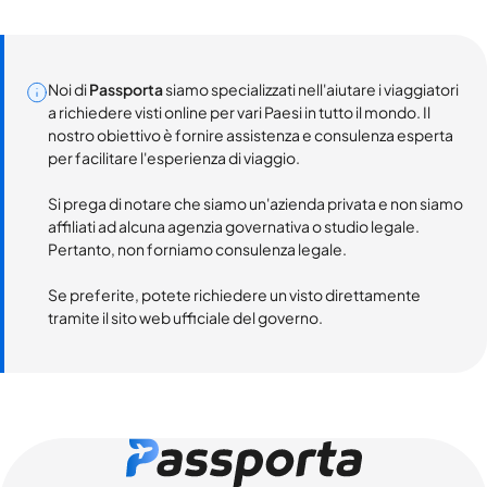
Noi di
Passporta
siamo specializzati nell'aiutare i viaggiatori
a richiedere visti online per vari Paesi in tutto il mondo. Il
nostro obiettivo è fornire assistenza e consulenza esperta
per facilitare l'esperienza di viaggio.
Si prega di notare che siamo un'azienda privata e non siamo
affiliati ad alcuna agenzia governativa o studio legale.
Pertanto, non forniamo consulenza legale.
Se preferite, potete richiedere un visto direttamente
tramite il sito web ufficiale del governo.