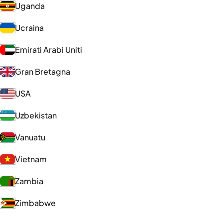
Uganda
Ucraina
Emirati Arabi Uniti
Gran Bretagna
USA
Uzbekistan
Vanuatu
Vietnam
Zambia
Zimbabwe