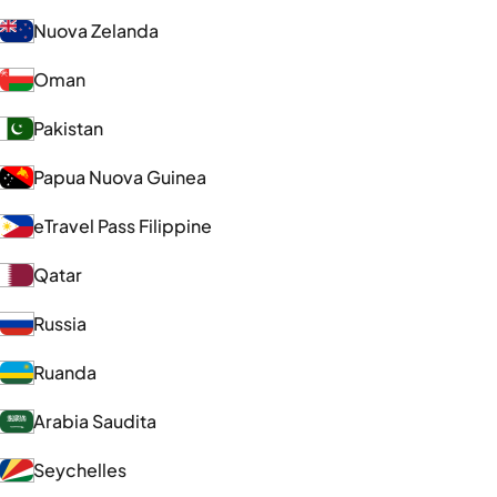
Nuova Zelanda
Oman
Pakistan
Papua Nuova Guinea
eTravel Pass Filippine
Qatar
Russia
Ruanda
Arabia Saudita
Seychelles