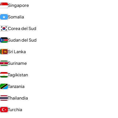
Singapore
Somalia
Corea del Sud
Sudan del Sud
Sri Lanka
Suriname
Tagikistan
Tanzania
Thailandia
Turchia