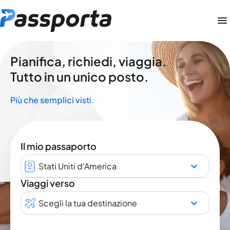
Pianifica, richiedi, viaggia.
Tutto in un unico posto.
Più che semplici visti.
Il mio passaporto
Stati Uniti d'America
Viaggi verso
Scegli la tua destinazione