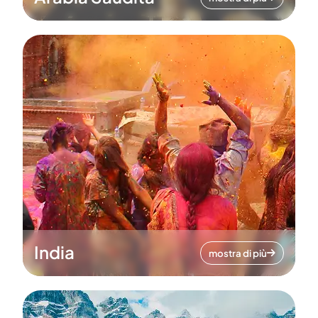
India
mostra di più