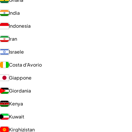
India
Indonesia
Iran
Israele
Costa d'Avorio
Giappone
Giordania
Kenya
Kuwait
Kirghizistan