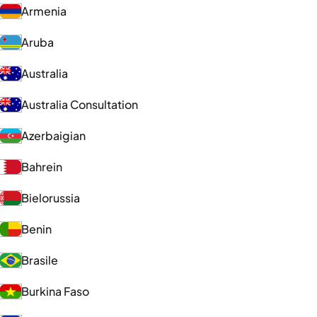
Armenia
Aruba
Australia
Australia Consultation
Azerbaigian
Bahrein
Bielorussia
Benin
Brasile
Burkina Faso