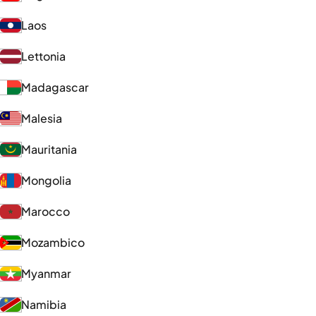
Laos
Lettonia
Madagascar
Malesia
Mauritania
Mongolia
Marocco
Mozambico
Myanmar
Namibia