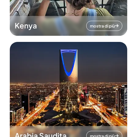
Kenya
mostra di più
Arabia Saudita
mostra di più