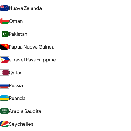
Nuova Zelanda
Oman
Pakistan
Papua Nuova Guinea
eTravel Pass Filippine
Qatar
Russia
Ruanda
Arabia Saudita
Seychelles