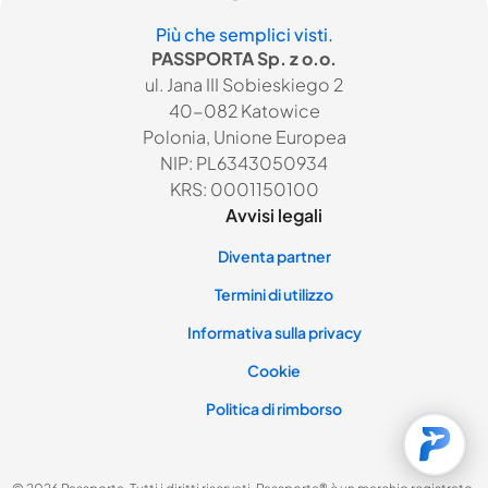
Più che semplici visti.
PASSPORTA Sp. z o.o.
ul. Jana III Sobieskiego 2
40-082 Katowice
Polonia, Unione Europea
NIP: PL6343050934
KRS: 0001150100
Avvisi legali
Diventa partner
Termini di utilizzo
Informativa sulla privacy
Cookie
Politica di rimborso