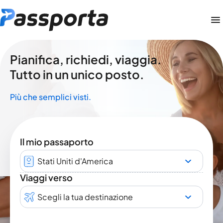
Pianifica, richiedi, viaggia.
Tutto in un unico posto.
Più che semplici visti.
Il mio passaporto
Stati Uniti d'America
Viaggi verso
Scegli la tua destinazione