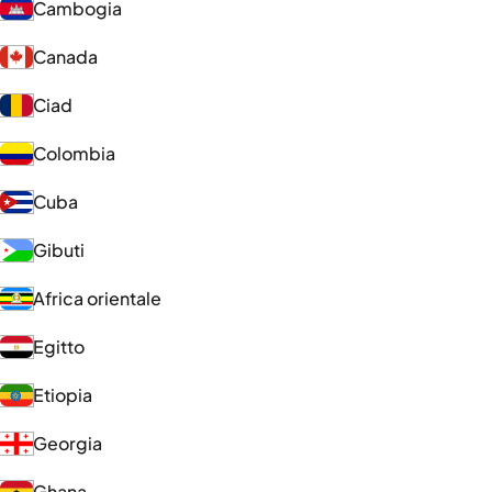
Cambogia
Canada
Ciad
Colombia
Cuba
Gibuti
Africa orientale
Egitto
Etiopia
Georgia
Ghana