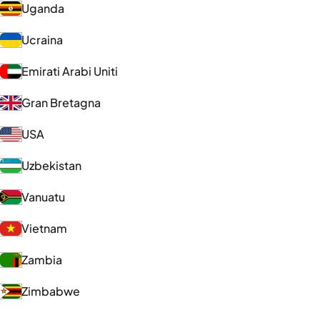
Uganda
Ucraina
Emirati Arabi Uniti
Gran Bretagna
USA
Uzbekistan
Vanuatu
Vietnam
Zambia
Zimbabwe