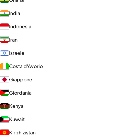
India
Indonesia
Iran
Israele
Costa d'Avorio
Giappone
Giordania
Kenya
Kuwait
Kirghizistan