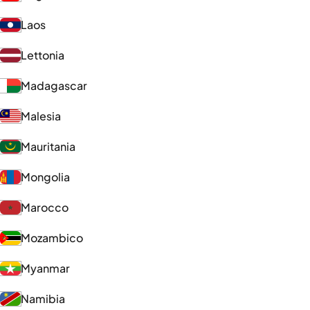
Laos
Lettonia
Madagascar
Malesia
Mauritania
Mongolia
Marocco
Mozambico
Myanmar
Namibia