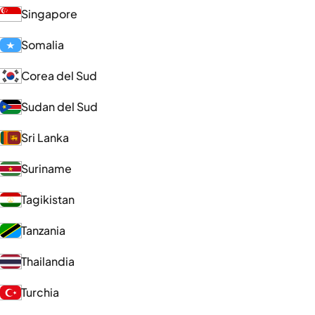
Singapore
Somalia
Corea del Sud
Sudan del Sud
Sri Lanka
Suriname
Tagikistan
Tanzania
Thailandia
Turchia