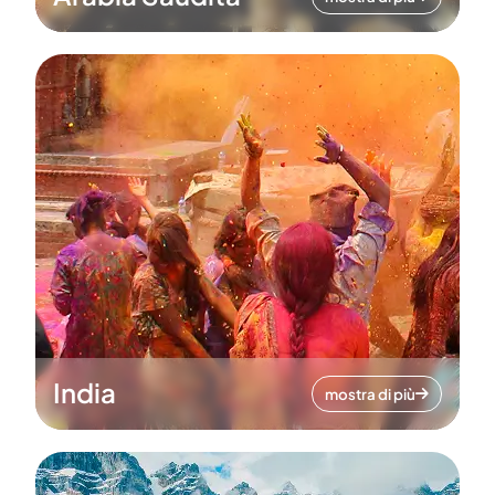
India
mostra di più