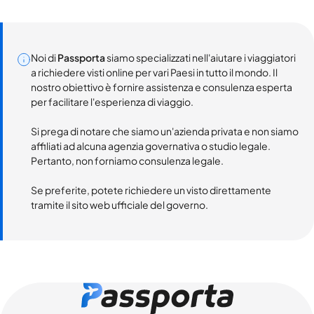
Noi di
Passporta
siamo specializzati nell'aiutare i viaggiatori
a richiedere visti online per vari Paesi in tutto il mondo. Il
nostro obiettivo è fornire assistenza e consulenza esperta
per facilitare l'esperienza di viaggio.
Si prega di notare che siamo un'azienda privata e non siamo
affiliati ad alcuna agenzia governativa o studio legale.
Pertanto, non forniamo consulenza legale.
Se preferite, potete richiedere un visto direttamente
tramite il sito web ufficiale del governo.