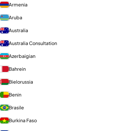
Armenia
Aruba
Australia
Australia Consultation
Azerbaigian
Bahrein
Bielorussia
Benin
Brasile
Burkina Faso