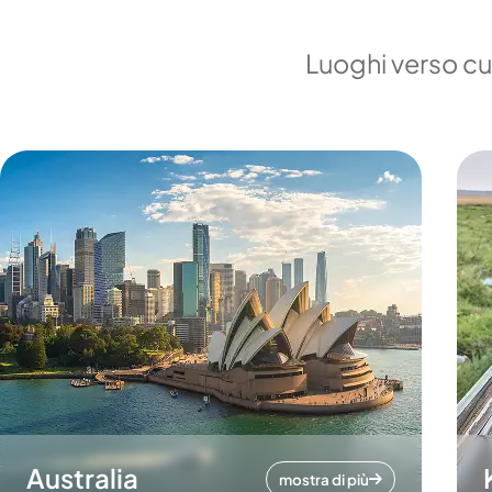
Luoghi verso cui
Australia
mostra di più