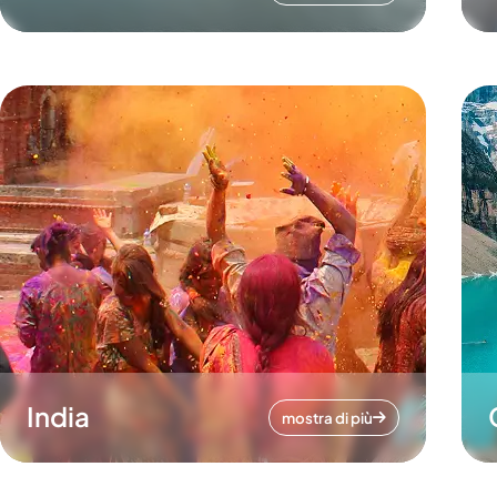
India
mostra di più