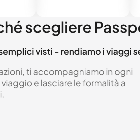
ché scegliere Passp
semplici visti - rendiamo i viaggi 
izzazioni, ti accompagniamo in ogni
viaggio e lasciare le formalità a
i.