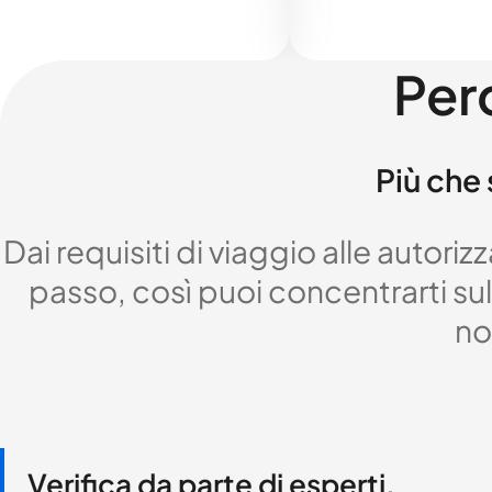
Per
Più che 
Dai requisiti di viaggio alle autor
passo, così puoi concentrarti sul 
no
Verifica da parte di esperti,