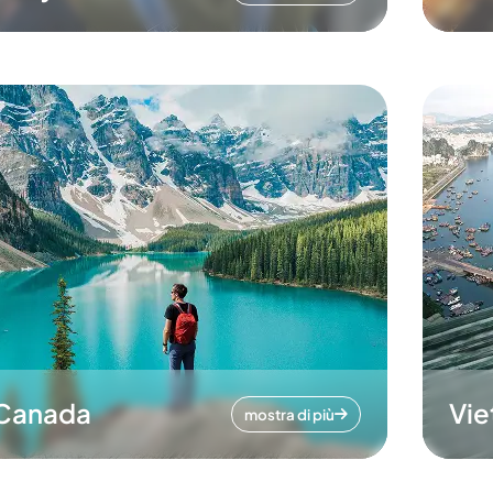
Canada
Vi
mostra di più