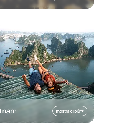
etnam
mostra di più