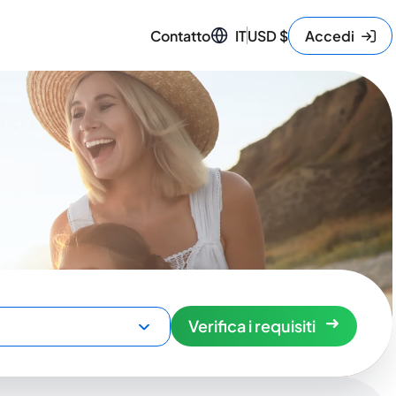
Contatto
IT
USD
$
Accedi
Verifica i requisiti