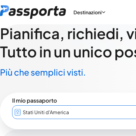
Destinazioni
Pianifica, richiedi, 
Tutto in un unico po
Più che semplici visti.
Il mio passaporto