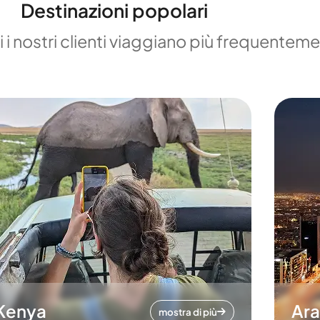
Destinazioni popolari
 i nostri clienti viaggiano più frequentem
Kenya
Ara
mostra di più