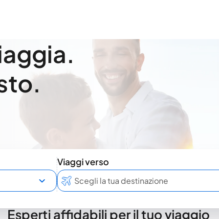
viaggia.
sto.
Viaggi verso
Esperti affidabili per il tuo viaggio