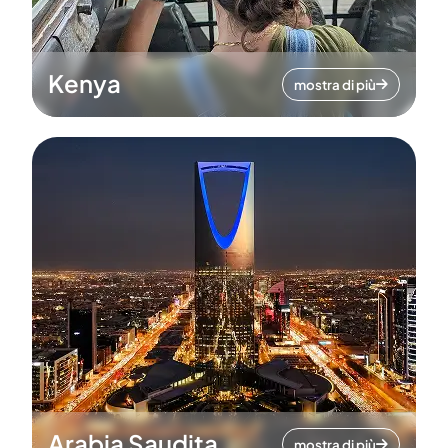
Kenya
mostra di più
Arabia Saudita
mostra di più