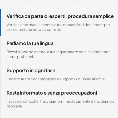
Verifica da parte di esperti, procedura semplice
Verifichiamo manualmente la tua domanda e i documenti per
assicurarci che tutto sia corretto.
Parliamo la tua lingua
Ricevi supporto visti nella tua lingua madre per un'esperienza
senza problemi.
Supporto in ogni fase
Il nostro team ti accompagna e supporta dall'inizio alla fine.
Resta informato e senza preoccupazioni
In caso di difficoltà, ti avvisiamo immediatamente e ti aiutiamo a
risolverle.