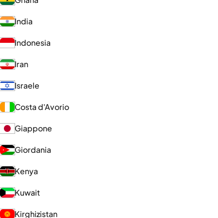
India
Indonesia
Iran
Israele
Costa d'Avorio
Giappone
Giordania
Kenya
Kuwait
Kirghizistan