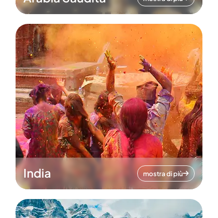
India
mostra di più