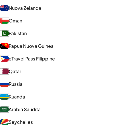
Nuova Zelanda
Oman
Pakistan
Papua Nuova Guinea
eTravel Pass Filippine
Qatar
Russia
Ruanda
Arabia Saudita
Seychelles