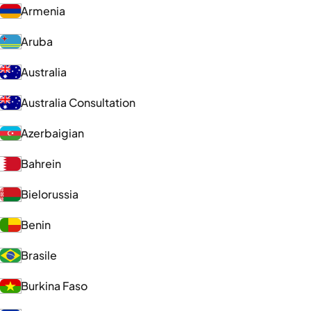
Armenia
Aruba
Australia
Australia Consultation
Azerbaigian
Bahrein
Bielorussia
Benin
Brasile
Burkina Faso