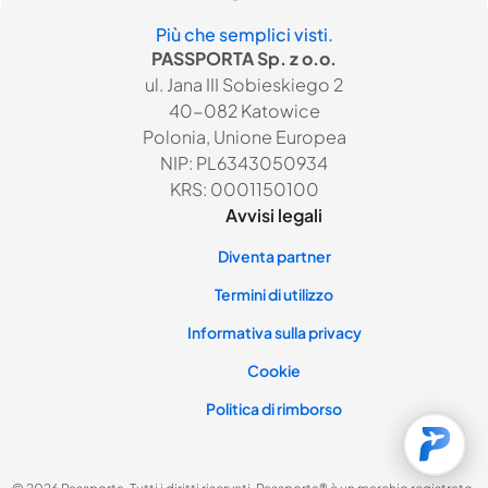
Più che semplici visti.
PASSPORTA Sp. z o.o.
ul. Jana III Sobieskiego 2
40-082 Katowice
Polonia, Unione Europea
NIP: PL6343050934
KRS: 0001150100
Avvisi legali
Diventa partner
Termini di utilizzo
Informativa sulla privacy
Cookie
Politica di rimborso