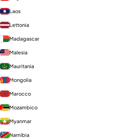
Laos
Lettonia
Madagascar
Malesia
Mauritania
Mongolia
Marocco
Mozambico
Myanmar
Namibia