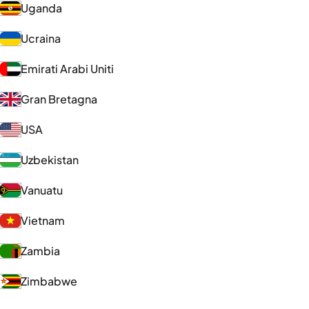
Uganda
Ucraina
Emirati Arabi Uniti
Gran Bretagna
USA
Uzbekistan
Vanuatu
Vietnam
Zambia
Zimbabwe