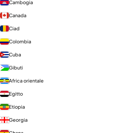
Cambogia
Canada
Ciad
Colombia
Cuba
Gibuti
Africa orientale
Egitto
Etiopia
Georgia
Ghana