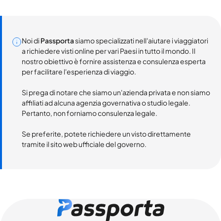
Noi di
Passporta
siamo specializzati nell'aiutare i viaggiatori
a richiedere visti online per vari Paesi in tutto il mondo. Il
nostro obiettivo è fornire assistenza e consulenza esperta
per facilitare l'esperienza di viaggio.
Si prega di notare che siamo un'azienda privata e non siamo
affiliati ad alcuna agenzia governativa o studio legale.
Pertanto, non forniamo consulenza legale.
Se preferite, potete richiedere un visto direttamente
tramite il sito web ufficiale del governo.