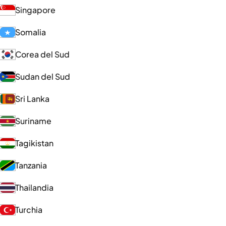
Singapore
Somalia
Corea del Sud
Sudan del Sud
Sri Lanka
Suriname
Tagikistan
Tanzania
Thailandia
Turchia