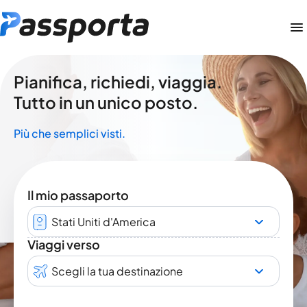
Pianifica, richiedi, viaggia.
Tutto in un unico posto.
Più che semplici visti.
Il mio passaporto
Stati Uniti d'America
Viaggi verso
Scegli la tua destinazione