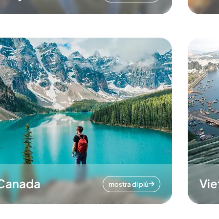
Canada
Vi
mostra di più