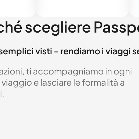
ché scegliere Passp
semplici visti - rendiamo i viaggi 
izzazioni, ti accompagniamo in ogni
viaggio e lasciare le formalità a
i.