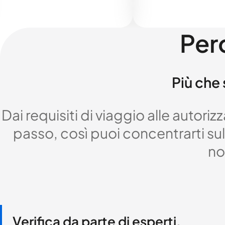
Per
Più che 
Dai requisiti di viaggio alle autor
passo, così puoi concentrarti sul 
no
Verifica da parte di esperti,