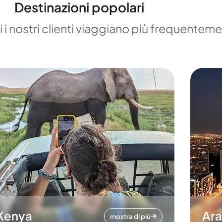
Destinazioni popolari
 i nostri clienti viaggiano più frequentem
Kenya
Ara
mostra di più