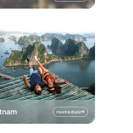
etnam
mostra di più