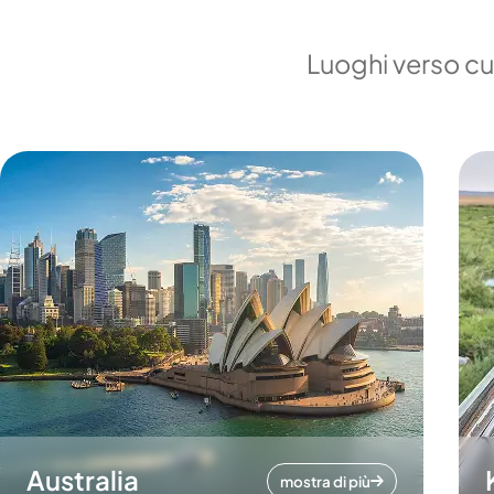
Luoghi verso cui
Australia
mostra di più