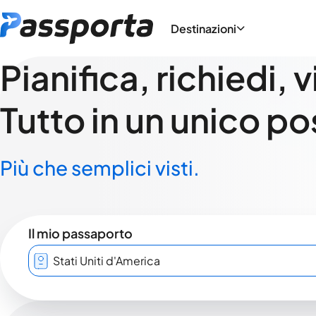
Destinazioni
Pianifica, richiedi, 
Tutto in un unico po
Più che semplici visti.
Il mio passaporto