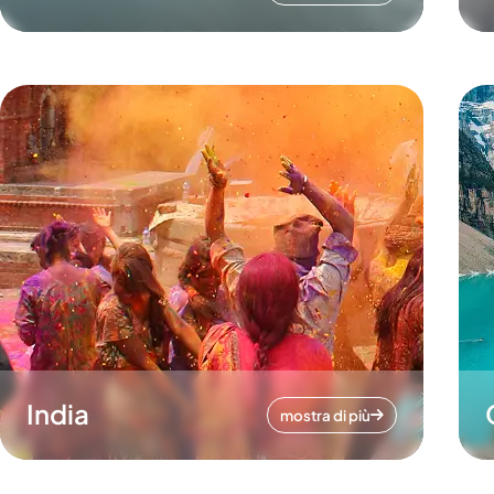
India
mostra di più