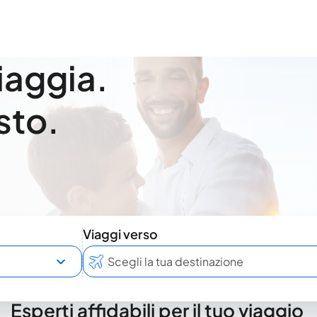
viaggia.
sto.
Viaggi verso
Esperti affidabili per il tuo viaggio