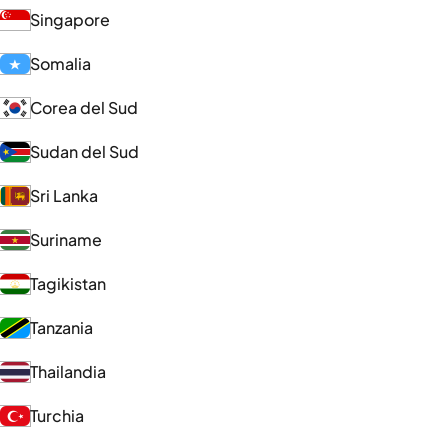
Singapore
Somalia
Corea del Sud
Sudan del Sud
Sri Lanka
Suriname
Tagikistan
Tanzania
Thailandia
Turchia