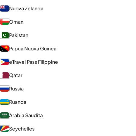
Nuova Zelanda
Oman
Pakistan
Papua Nuova Guinea
eTravel Pass Filippine
Qatar
Russia
Ruanda
Arabia Saudita
Seychelles