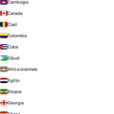
Cambogia
Canada
Ciad
Colombia
Cuba
Gibuti
Africa orientale
Egitto
Etiopia
Georgia
Ghana