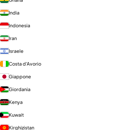
India
Indonesia
Iran
Israele
Costa d'Avorio
Giappone
Giordania
Kenya
Kuwait
Kirghizistan