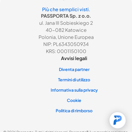
Più che semplici visti.
PASSPORTA Sp. z o.o.
ul. Jana III Sobieskiego 2
40-082 Katowice
Polonia, Unione Europea
NIP: PL6343050934
KRS: 0001150100
Avvisi legali
Diventa partner
Termini di utilizzo
Informativa sulla privacy
Cookie
Politica di rimborso