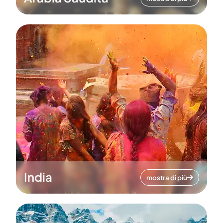
India
mostra di più