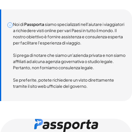
Noi di
Passporta
siamo specializzati nell'aiutare i viaggiatori
a richiedere visti online per vari Paesi in tutto il mondo. Il
nostro obiettivo è fornire assistenza e consulenza esperta
per facilitare l'esperienza di viaggio.
Si prega di notare che siamo un'azienda privata e non siamo
affiliati ad alcuna agenzia governativa o studio legale.
Pertanto, non forniamo consulenza legale.
Se preferite, potete richiedere un visto direttamente
tramite il sito web ufficiale del governo.