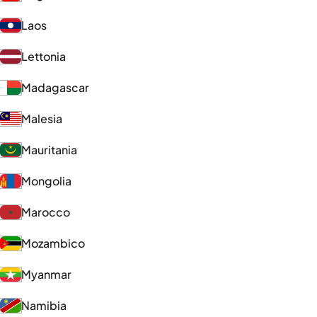
Laos
Lettonia
Madagascar
Malesia
Mauritania
Mongolia
Marocco
Mozambico
Myanmar
Namibia