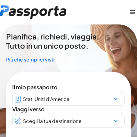
Pianifica, richiedi, viaggia.
Tutto in un unico posto.
Più che semplici visti.
Il mio passaporto
Stati Uniti d'America
Viaggi verso
Scegli la tua destinazione