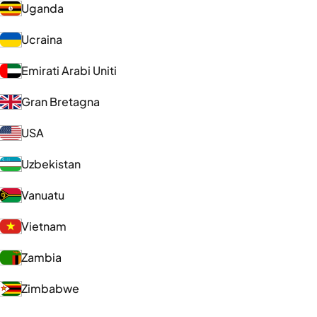
Uganda
Ucraina
Emirati Arabi Uniti
Gran Bretagna
USA
Uzbekistan
Vanuatu
Vietnam
Zambia
Zimbabwe