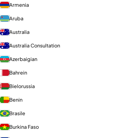
Armenia
Aruba
Australia
Australia Consultation
Azerbaigian
Bahrein
Bielorussia
Benin
Brasile
Burkina Faso