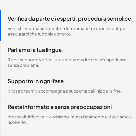
Verifica da parte di esperti, procedura semplice
Verifichiamo manualmente la tua domanda e i documenti per
assicurarci che tutto sia corretto.
Parliamo la tua lingua
Ricevi supporto visti nella tua lingua madre per un'esperienza
senza problemi.
Supporto in ogni fase
Il nostro team ti accompagna e supporta dall'inizio alla fine.
Resta informato e senza preoccupazioni
In caso di difficoltà, ti avvisiamo immediatamente e ti aiutiamo a
risolverle.