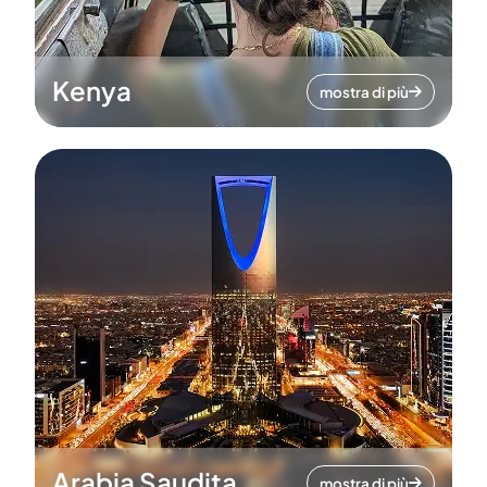
Kenya
mostra di più
Arabia Saudita
mostra di più