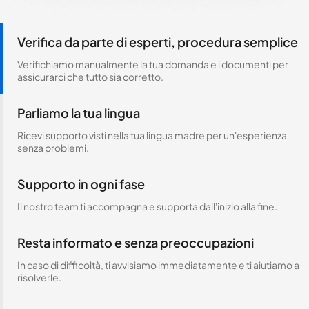
Verifica da parte di esperti, procedura semplice
Verifichiamo manualmente la tua domanda e i documenti per
assicurarci che tutto sia corretto.
Parliamo la tua lingua
Ricevi supporto visti nella tua lingua madre per un'esperienza
senza problemi.
Supporto in ogni fase
Il nostro team ti accompagna e supporta dall'inizio alla fine.
Resta informato e senza preoccupazioni
In caso di difficoltà, ti avvisiamo immediatamente e ti aiutiamo a
risolverle.