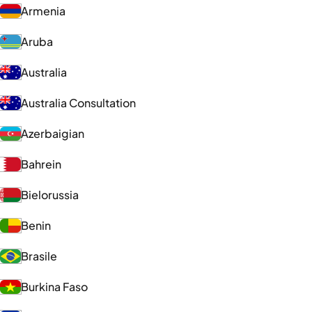
Armenia
Aruba
Australia
Australia Consultation
Azerbaigian
Bahrein
Bielorussia
Benin
Brasile
Burkina Faso