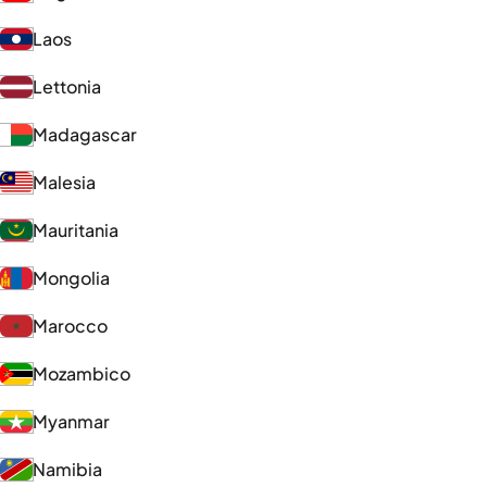
Laos
Lettonia
Madagascar
Malesia
Mauritania
Mongolia
Marocco
Mozambico
Myanmar
Namibia