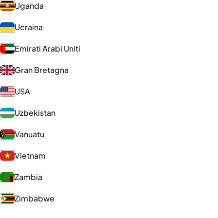
Uganda
Ucraina
Emirati Arabi Uniti
Gran Bretagna
USA
Uzbekistan
Vanuatu
Vietnam
Zambia
Zimbabwe