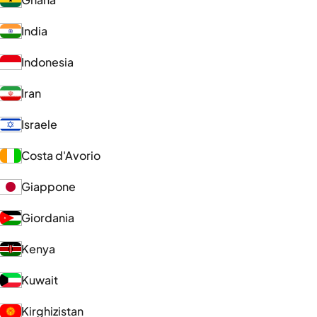
India
Indonesia
Iran
Israele
Costa d'Avorio
Giappone
Giordania
Kenya
Kuwait
Kirghizistan