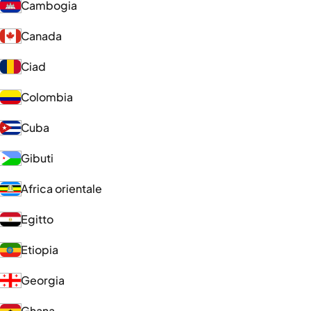
Cambogia
Canada
Ciad
Colombia
Cuba
Gibuti
Africa orientale
Egitto
Etiopia
Georgia
Ghana