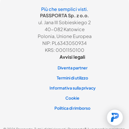
Più che semplici visti.
PASSPORTA Sp. z o.o.
ul. Jana III Sobieskiego 2
40-082 Katowice
Polonia, Unione Europea
NIP: PL6343050934
KRS: 0001150100
Avvisi legali
Diventa partner
Termini di utilizzo
Informativa sulla privacy
Cookie
Politica di rimborso