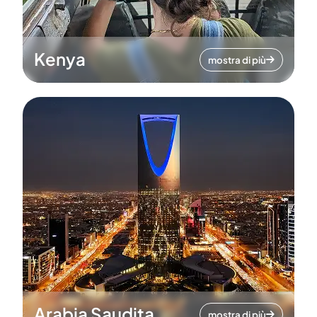
Kenya
mostra di più
Arabia Saudita
mostra di più