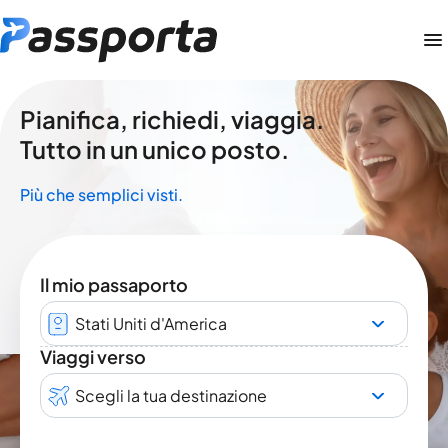
Pianifica, richiedi, viaggia.
Tutto in un unico posto.
Più che semplici visti.
Il mio passaporto
Stati Uniti d'America
Viaggi verso
Scegli la tua destinazione