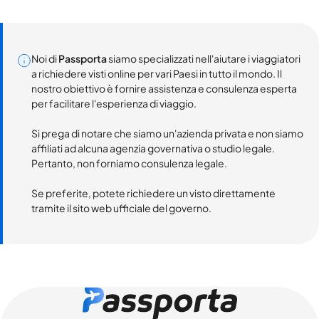
Noi di
Passporta
siamo specializzati nell'aiutare i viaggiatori
a richiedere visti online per vari Paesi in tutto il mondo. Il
nostro obiettivo è fornire assistenza e consulenza esperta
per facilitare l'esperienza di viaggio.
Si prega di notare che siamo un'azienda privata e non siamo
affiliati ad alcuna agenzia governativa o studio legale.
Pertanto, non forniamo consulenza legale.
Se preferite, potete richiedere un visto direttamente
tramite il sito web ufficiale del governo.