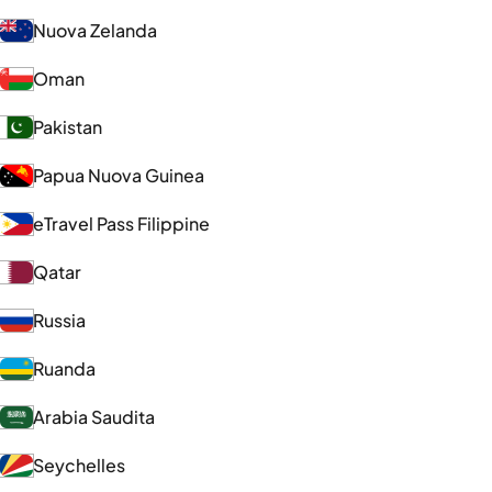
Nuova Zelanda
Oman
Pakistan
Papua Nuova Guinea
eTravel Pass Filippine
Qatar
Russia
Ruanda
Arabia Saudita
Seychelles