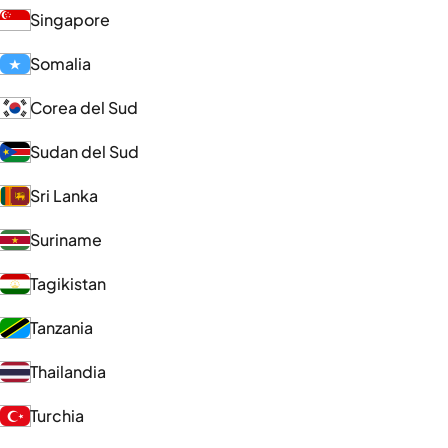
Singapore
Somalia
Corea del Sud
Sudan del Sud
Sri Lanka
Suriname
Tagikistan
Tanzania
Thailandia
Turchia