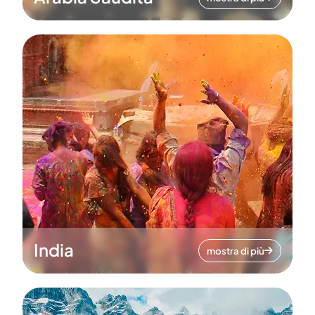
India
mostra di più