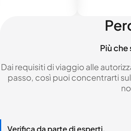
Per
Più che 
Dai requisiti di viaggio alle autor
passo, così puoi concentrarti sul 
no
Verifica da parte di esperti,