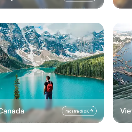
Canada
Vi
mostra di più