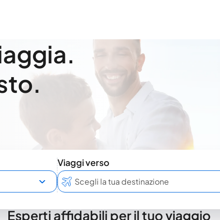
viaggia.
sto.
Viaggi verso
Esperti affidabili per il tuo viaggio