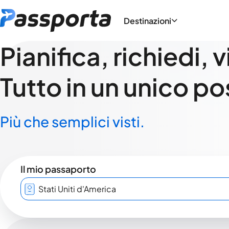
Destinazioni
Pianifica, richiedi, 
Tutto in un unico po
Più che semplici visti.
Il mio passaporto