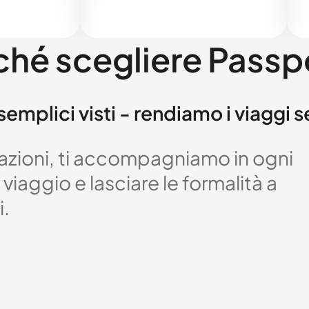
ché scegliere Passp
semplici visti - rendiamo i viaggi 
izzazioni, ti accompagniamo in ogni
viaggio e lasciare le formalità a
i.