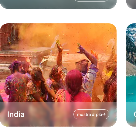
India
mostra di più