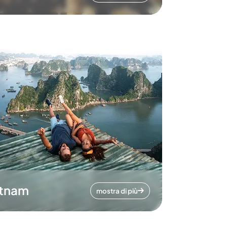
etnam
mostra di più