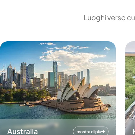
Luoghi verso cui
Australia
mostra di più