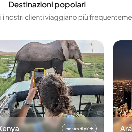
Destinazioni popolari
 i nostri clienti viaggiano più frequentem
Kenya
Ara
mostra di più