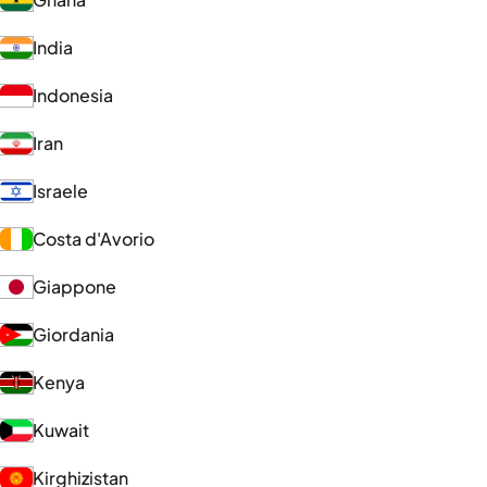
India
Indonesia
Iran
Israele
Costa d'Avorio
Giappone
Giordania
Kenya
Kuwait
Kirghizistan