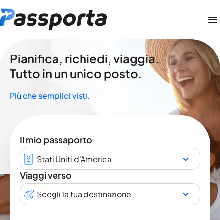
Pianifica, richiedi, viaggia.
Tutto in un unico posto.
Più che semplici visti.
Il mio passaporto
Stati Uniti d'America
Viaggi verso
Scegli la tua destinazione