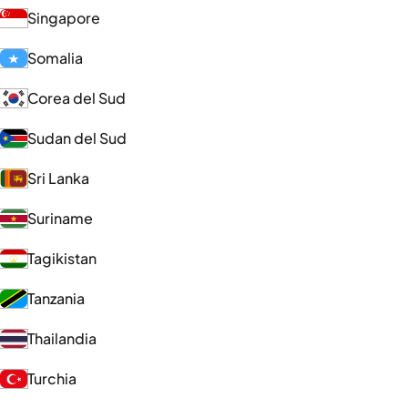
Singapore
Somalia
Corea del Sud
Sudan del Sud
Sri Lanka
Suriname
Tagikistan
Tanzania
Thailandia
Turchia