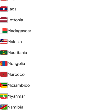
Laos
Lettonia
Madagascar
Malesia
Mauritania
Mongolia
Marocco
Mozambico
Myanmar
Namibia