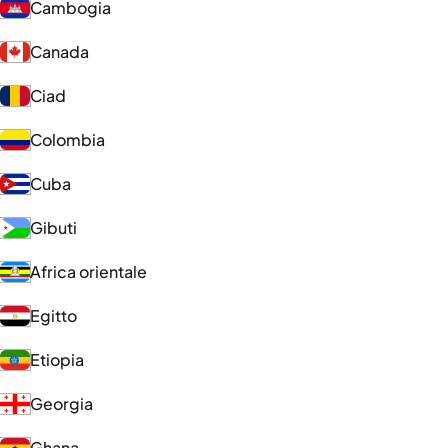
Cambogia
Canada
Ciad
Colombia
Cuba
Gibuti
Africa orientale
Egitto
Etiopia
Georgia
Ghana