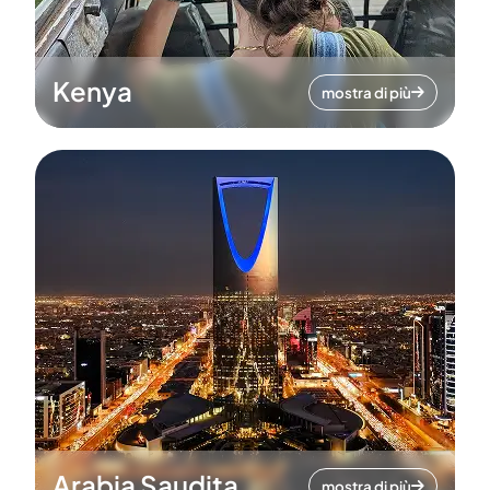
Kenya
mostra di più
Arabia Saudita
mostra di più