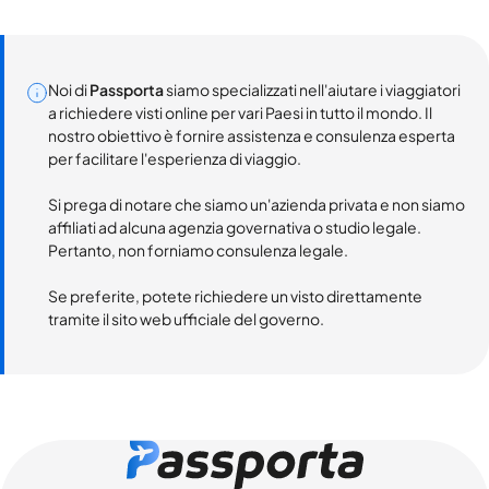
Noi di
Passporta
siamo specializzati nell'aiutare i viaggiatori
a richiedere visti online per vari Paesi in tutto il mondo. Il
nostro obiettivo è fornire assistenza e consulenza esperta
per facilitare l'esperienza di viaggio.
Si prega di notare che siamo un'azienda privata e non siamo
affiliati ad alcuna agenzia governativa o studio legale.
Pertanto, non forniamo consulenza legale.
Se preferite, potete richiedere un visto direttamente
tramite il sito web ufficiale del governo.