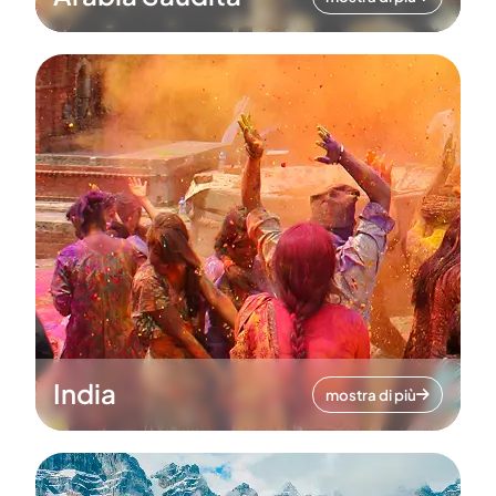
India
mostra di più