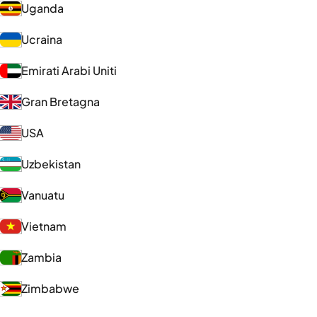
Uganda
Ucraina
Emirati Arabi Uniti
Gran Bretagna
USA
Uzbekistan
Vanuatu
Vietnam
Zambia
Zimbabwe