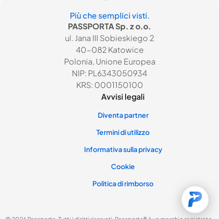
Più che semplici visti.
PASSPORTA Sp. z o.o.
ul. Jana III Sobieskiego 2
40-082 Katowice
Polonia, Unione Europea
NIP: PL6343050934
KRS: 0001150100
Avvisi legali
Diventa partner
Termini di utilizzo
Informativa sulla privacy
Cookie
Politica di rimborso