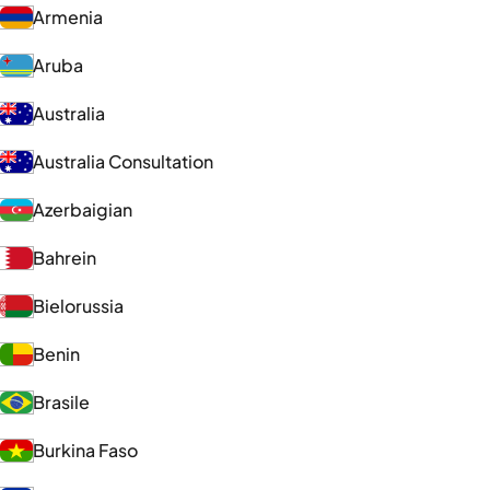
Armenia
Aruba
Australia
Australia Consultation
Azerbaigian
Bahrein
Bielorussia
Benin
Brasile
Burkina Faso