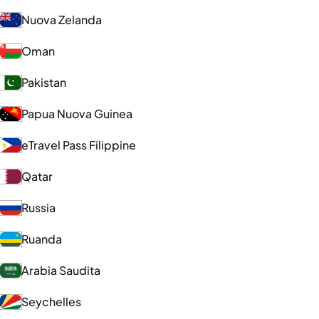
Nuova Zelanda
Oman
Pakistan
Papua Nuova Guinea
eTravel Pass Filippine
Qatar
Russia
Ruanda
Arabia Saudita
Seychelles