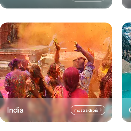
India
mostra di più