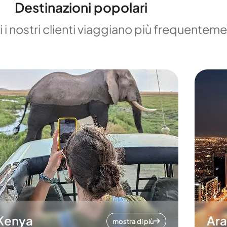
Destinazioni popolari
 i nostri clienti viaggiano più frequentem
Kenya
Ara
mostra di più