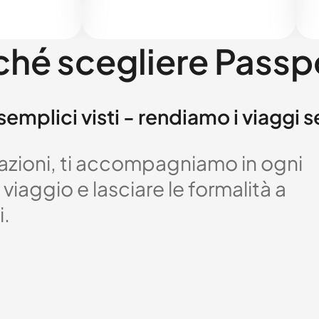
ché scegliere Passp
semplici visti - rendiamo i viaggi 
izzazioni, ti accompagniamo in ogni
viaggio e lasciare le formalità a
i.