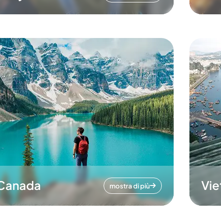
Canada
Vi
mostra di più