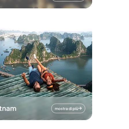
etnam
mostra di più