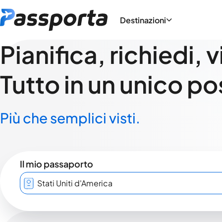
Destinazioni
Pianifica, richiedi, 
Tutto in un unico po
Più che semplici visti.
Il mio passaporto