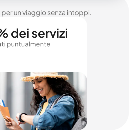
 per un viaggio senza intoppi.
 dei servizi
ti puntualmente