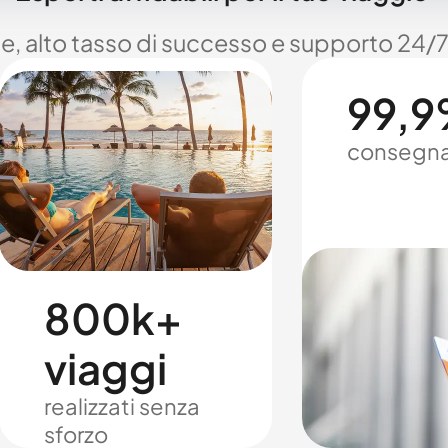
le, alto tasso di successo e supporto 24/7
99,9%
consegna
800k+
viaggi
realizzati senza
sforzo