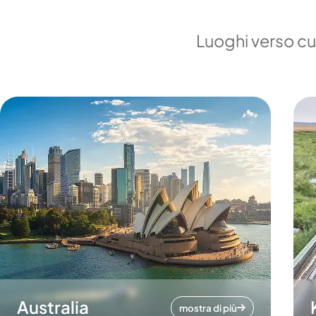
Luoghi verso cui
Australia
mostra di più