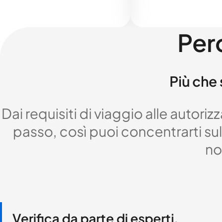
Per
Più che 
Dai requisiti di viaggio alle autor
passo, così puoi concentrarti sul 
no
Verifica da parte di esperti,