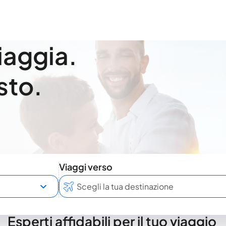
viaggia.
sto.
Viaggi verso
Esperti affidabili per il tuo viaggio