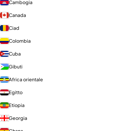
Cambogia
Canada
Ciad
Colombia
Cuba
Gibuti
Africa orientale
Egitto
Etiopia
Georgia
Ghana