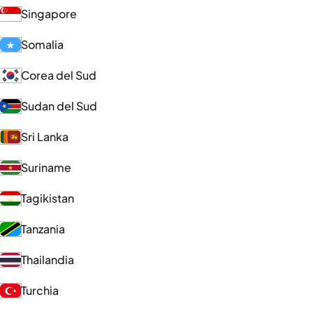
Singapore
Somalia
Corea del Sud
Sudan del Sud
Sri Lanka
Suriname
Tagikistan
Tanzania
Thailandia
Turchia