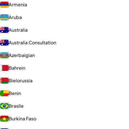
Armenia
Aruba
Australia
Australia Consultation
Azerbaigian
Bahrein
Bielorussia
Benin
Brasile
Burkina Faso