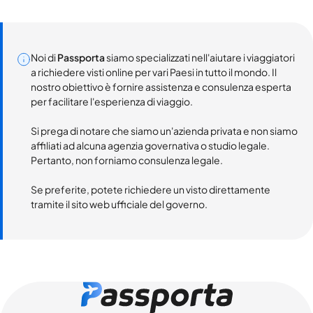
Noi di
Passporta
siamo specializzati nell'aiutare i viaggiatori
a richiedere visti online per vari Paesi in tutto il mondo. Il
nostro obiettivo è fornire assistenza e consulenza esperta
per facilitare l'esperienza di viaggio.
Si prega di notare che siamo un'azienda privata e non siamo
affiliati ad alcuna agenzia governativa o studio legale.
Pertanto, non forniamo consulenza legale.
Se preferite, potete richiedere un visto direttamente
tramite il sito web ufficiale del governo.