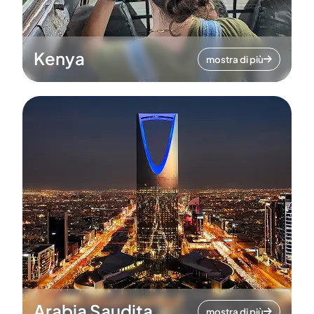
Kenya
mostra di più
Arabia Saudita
mostra di più