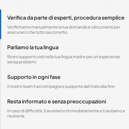
Verifica da parte di esperti, procedura semplice
Verifichiamo manualmente la tua domanda e i documenti per
assicurarci che tutto sia corretto.
Parliamo la tua lingua
Ricevi supporto visti nella tua lingua madre per un'esperienza
senza problemi.
Supporto in ogni fase
Il nostro team ti accompagna e supporta dall'inizio alla fine.
Resta informato e senza preoccupazioni
In caso di difficoltà, ti avvisiamo immediatamente e ti aiutiamo a
risolverle.