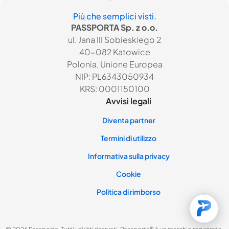
Più che semplici visti.
PASSPORTA Sp. z o.o.
ul. Jana III Sobieskiego 2
40-082 Katowice
Polonia, Unione Europea
NIP: PL6343050934
KRS: 0001150100
Avvisi legali
Diventa partner
Termini di utilizzo
Informativa sulla privacy
Cookie
Politica di rimborso