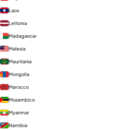
Laos
Lettonia
Madagascar
Malesia
Mauritania
Mongolia
Marocco
Mozambico
Myanmar
Namibia