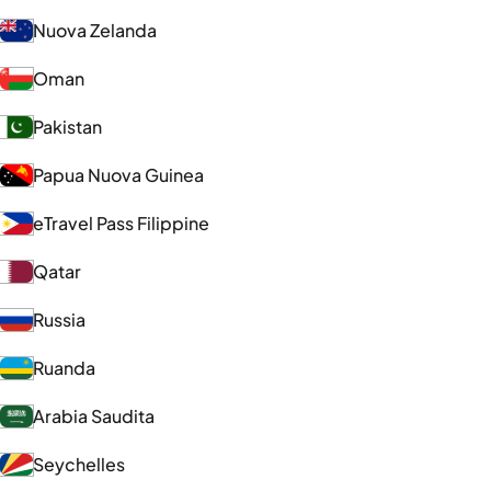
Nuova Zelanda
Oman
Pakistan
Papua Nuova Guinea
eTravel Pass Filippine
Qatar
Russia
Ruanda
Arabia Saudita
Seychelles