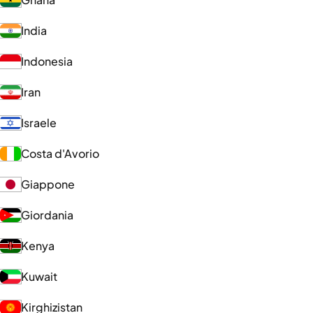
India
Indonesia
Iran
Israele
Costa d'Avorio
Giappone
Giordania
Kenya
Kuwait
Kirghizistan