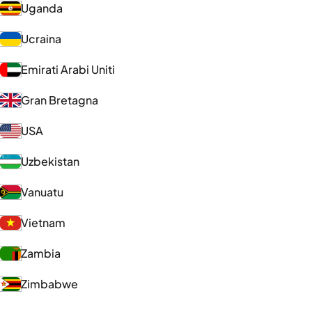
Uganda
Ucraina
Emirati Arabi Uniti
Gran Bretagna
USA
Uzbekistan
Vanuatu
Vietnam
Zambia
Zimbabwe