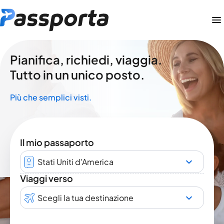
Pianifica, richiedi, viaggia.
Tutto in un unico posto.
Più che semplici visti.
Il mio passaporto
Stati Uniti d'America
Viaggi verso
Scegli la tua destinazione