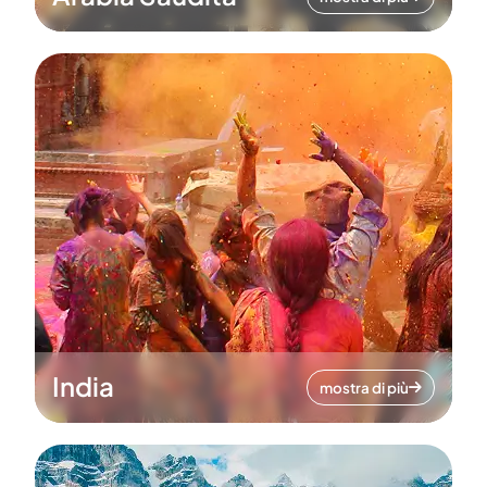
India
mostra di più