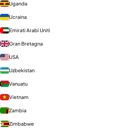
Uganda
Ucraina
Emirati Arabi Uniti
Gran Bretagna
USA
Uzbekistan
Vanuatu
Vietnam
Zambia
Zimbabwe