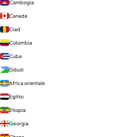
Cambogia
Canada
Ciad
Colombia
Cuba
Gibuti
Africa orientale
Egitto
Etiopia
Georgia
Ghana