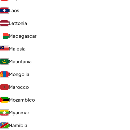
Laos
Lettonia
Madagascar
Malesia
Mauritania
Mongolia
Marocco
Mozambico
Myanmar
Namibia