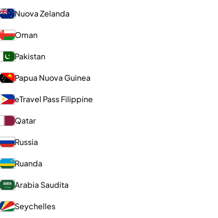
Nuova Zelanda
Oman
Pakistan
Papua Nuova Guinea
eTravel Pass Filippine
Qatar
Russia
Ruanda
Arabia Saudita
Seychelles