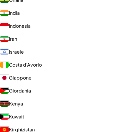
India
Indonesia
Iran
Israele
Costa d'Avorio
Giappone
Giordania
Kenya
Kuwait
Kirghizistan