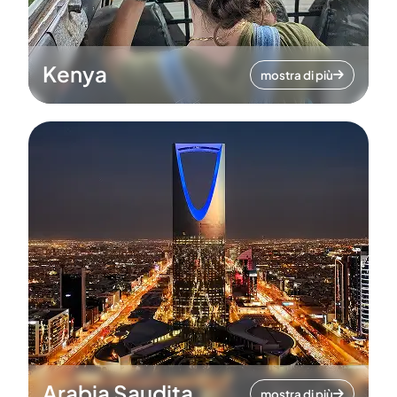
Kenya
mostra di più
Arabia Saudita
mostra di più