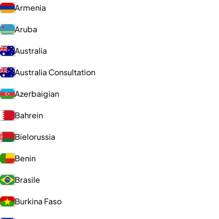
Armenia
Aruba
Australia
Australia Consultation
Azerbaigian
Bahrein
Bielorussia
Benin
Brasile
Burkina Faso