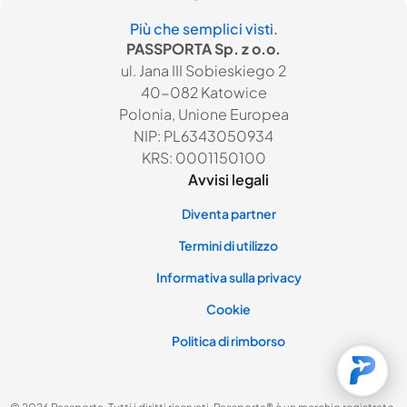
Più che semplici visti.
PASSPORTA Sp. z o.o.
ul. Jana III Sobieskiego 2
40-082 Katowice
Polonia, Unione Europea
NIP: PL6343050934
KRS: 0001150100
Avvisi legali
Diventa partner
Termini di utilizzo
Informativa sulla privacy
Cookie
Politica di rimborso