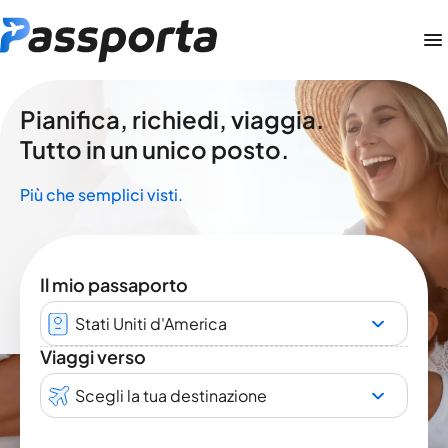
Pianifica, richiedi, viaggia.
Tutto in un unico posto.
Più che semplici visti.
Il mio passaporto
Stati Uniti d'America
Viaggi verso
Scegli la tua destinazione