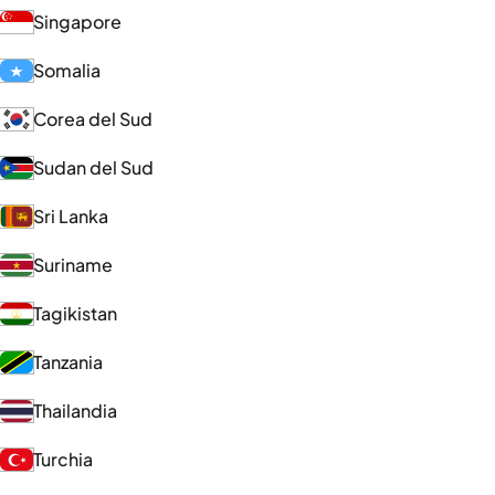
Singapore
Somalia
Corea del Sud
Sudan del Sud
Sri Lanka
Suriname
Tagikistan
Tanzania
Thailandia
Turchia