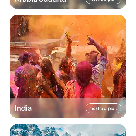
India
mostra di più