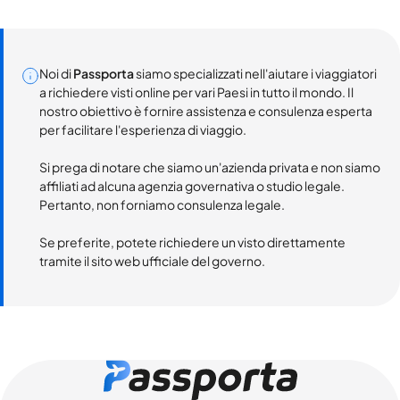
Noi di
Passporta
siamo specializzati nell'aiutare i viaggiatori
a richiedere visti online per vari Paesi in tutto il mondo. Il
nostro obiettivo è fornire assistenza e consulenza esperta
per facilitare l'esperienza di viaggio.
Si prega di notare che siamo un'azienda privata e non siamo
affiliati ad alcuna agenzia governativa o studio legale.
Pertanto, non forniamo consulenza legale.
Se preferite, potete richiedere un visto direttamente
tramite il sito web ufficiale del governo.