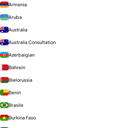
Armenia
Aruba
Australia
Australia Consultation
Azerbaigian
Bahrein
Bielorussia
Benin
Brasile
Burkina Faso