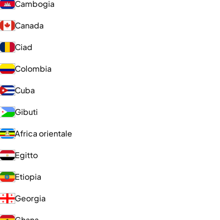
Cambogia
Canada
Ciad
Colombia
Cuba
Gibuti
Africa orientale
Egitto
Etiopia
Georgia
Ghana