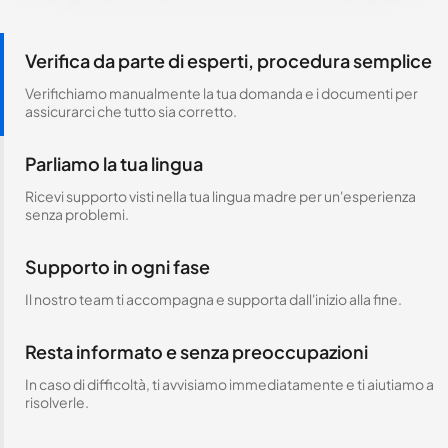
Verifica da parte di esperti, procedura semplice
Verifichiamo manualmente la tua domanda e i documenti per
assicurarci che tutto sia corretto.
Parliamo la tua lingua
Ricevi supporto visti nella tua lingua madre per un'esperienza
senza problemi.
Supporto in ogni fase
Il nostro team ti accompagna e supporta dall'inizio alla fine.
Resta informato e senza preoccupazioni
In caso di difficoltà, ti avvisiamo immediatamente e ti aiutiamo a
risolverle.