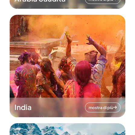
India
mostra di più