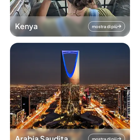
Kenya
mostra di più
Arabia Saudita
mostra di più