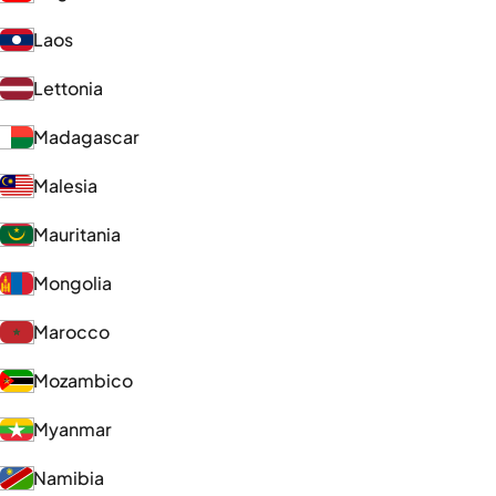
Laos
Lettonia
Madagascar
Malesia
Mauritania
Mongolia
Marocco
Mozambico
Myanmar
Namibia