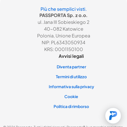
Più che semplici visti.
PASSPORTA Sp. z o.o.
ul. Jana III Sobieskiego 2
40-082 Katowice
Polonia, Unione Europea
NIP: PL6343050934
KRS: 0001150100
Avvisi legali
Diventa partner
Termini di utilizzo
Informativa sulla privacy
Cookie
Politica di rimborso