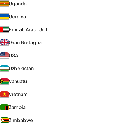
Uganda
Ucraina
Emirati Arabi Uniti
Gran Bretagna
USA
Uzbekistan
Vanuatu
Vietnam
Zambia
Zimbabwe