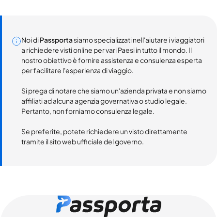
Noi di
Passporta
siamo specializzati nell'aiutare i viaggiatori
a richiedere visti online per vari Paesi in tutto il mondo. Il
nostro obiettivo è fornire assistenza e consulenza esperta
per facilitare l'esperienza di viaggio.
Si prega di notare che siamo un'azienda privata e non siamo
affiliati ad alcuna agenzia governativa o studio legale.
Pertanto, non forniamo consulenza legale.
Se preferite, potete richiedere un visto direttamente
tramite il sito web ufficiale del governo.