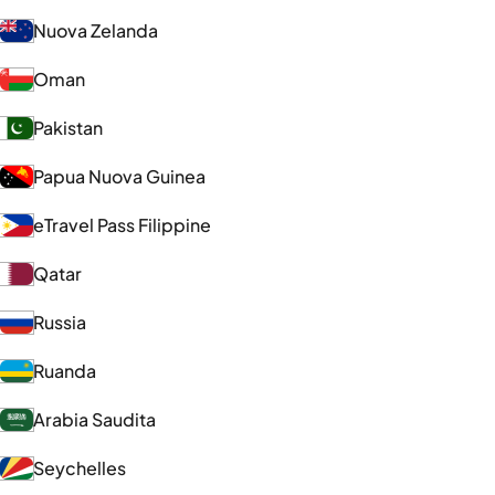
Nuova Zelanda
Oman
Pakistan
Papua Nuova Guinea
eTravel Pass Filippine
Qatar
Russia
Ruanda
Arabia Saudita
Seychelles