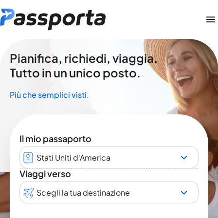
Pianifica, richiedi, viaggia.
Tutto in un unico posto.
Più che semplici visti.
Il mio passaporto
Stati Uniti d'America
Viaggi verso
Scegli la tua destinazione