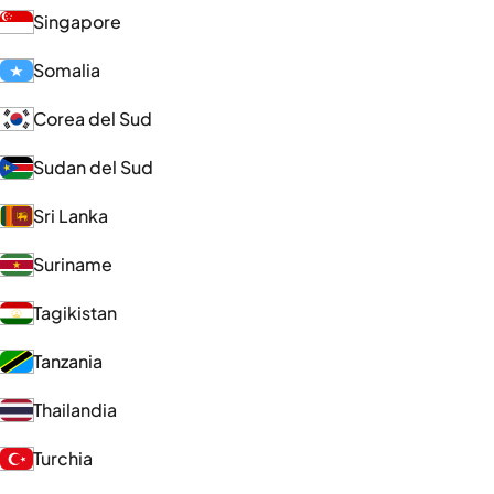
Singapore
Somalia
Corea del Sud
Sudan del Sud
Sri Lanka
Suriname
Tagikistan
Tanzania
Thailandia
Turchia