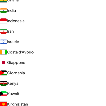
India
Indonesia
Iran
Israele
Costa d'Avorio
Giappone
Giordania
Kenya
Kuwait
Kirghizistan