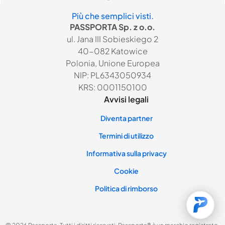
Più che semplici visti.
PASSPORTA Sp. z o.o.
ul. Jana III Sobieskiego 2
40-082 Katowice
Polonia, Unione Europea
NIP: PL6343050934
KRS: 0001150100
Avvisi legali
Diventa partner
Termini di utilizzo
Informativa sulla privacy
Cookie
Politica di rimborso