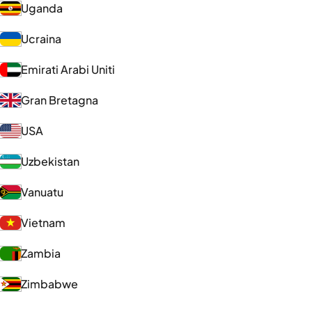
Uganda
Ucraina
Emirati Arabi Uniti
Gran Bretagna
USA
Uzbekistan
Vanuatu
Vietnam
Zambia
Zimbabwe