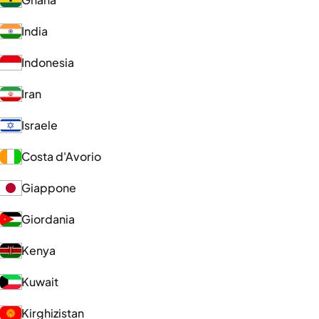
India
Indonesia
Iran
Israele
Costa d'Avorio
Giappone
Giordania
Kenya
Kuwait
Kirghizistan