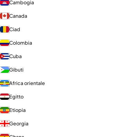
Cambogia
Canada
Ciad
Colombia
Cuba
Gibuti
Africa orientale
Egitto
Etiopia
Georgia
Ghana