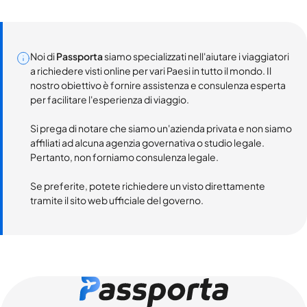
Noi di
Passporta
siamo specializzati nell'aiutare i viaggiatori
a richiedere visti online per vari Paesi in tutto il mondo. Il
nostro obiettivo è fornire assistenza e consulenza esperta
per facilitare l'esperienza di viaggio.
Si prega di notare che siamo un'azienda privata e non siamo
affiliati ad alcuna agenzia governativa o studio legale.
Pertanto, non forniamo consulenza legale.
Se preferite, potete richiedere un visto direttamente
tramite il sito web ufficiale del governo.