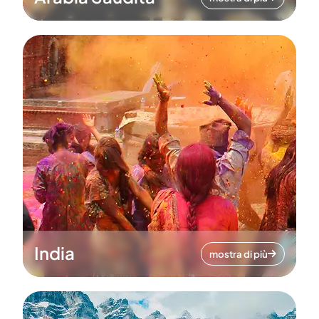
India
mostra di più