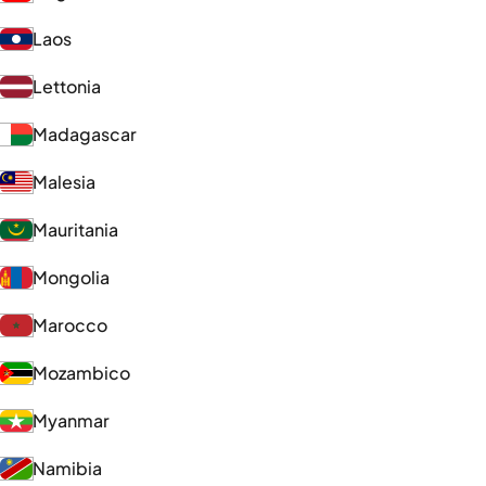
Laos
Lettonia
Madagascar
Malesia
Mauritania
Mongolia
Marocco
Mozambico
Myanmar
Namibia