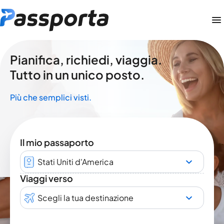
Pianifica, richiedi, viaggia.
Tutto in un unico posto.
Più che semplici visti.
Il mio passaporto
Stati Uniti d'America
Viaggi verso
Scegli la tua destinazione