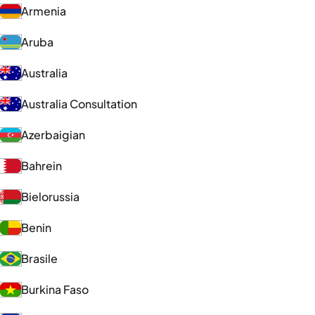
Armenia
Aruba
Australia
Australia Consultation
Azerbaigian
Bahrein
Bielorussia
Benin
Brasile
Burkina Faso