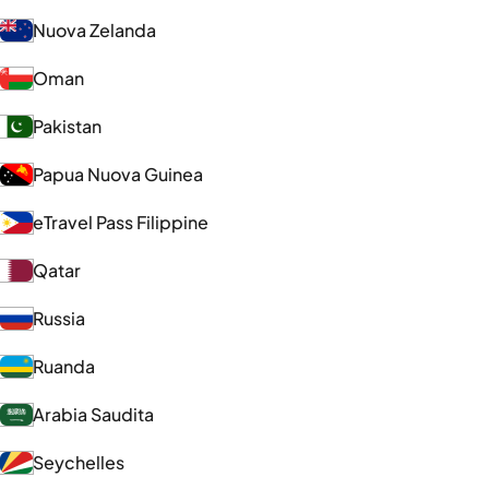
Nuova Zelanda
Oman
Pakistan
Papua Nuova Guinea
eTravel Pass Filippine
Qatar
Russia
Ruanda
Arabia Saudita
Seychelles