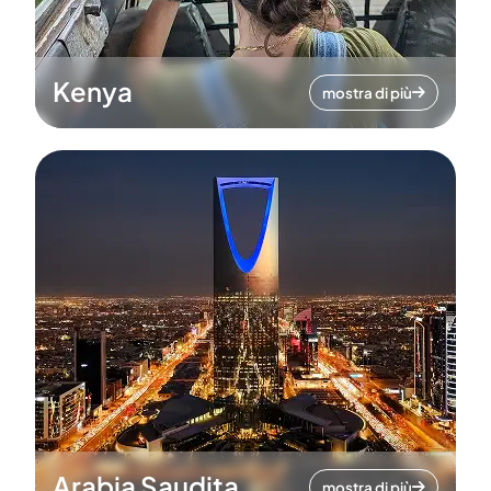
Kenya
mostra di più
Arabia Saudita
mostra di più