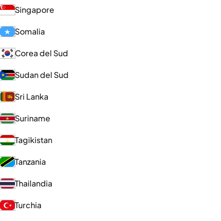
Singapore
Somalia
Corea del Sud
Sudan del Sud
Sri Lanka
Suriname
Tagikistan
Tanzania
Thailandia
Turchia