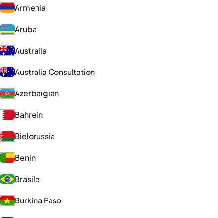
Armenia
Aruba
Australia
Australia Consultation
Azerbaigian
Bahrein
Bielorussia
Benin
Brasile
Burkina Faso