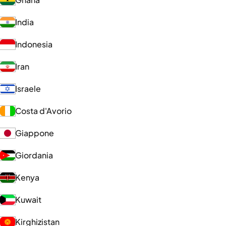
India
Indonesia
Iran
Israele
Costa d'Avorio
Giappone
Giordania
Kenya
Kuwait
Kirghizistan