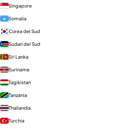
Singapore
Somalia
Corea del Sud
Sudan del Sud
Sri Lanka
Suriname
Tagikistan
Tanzania
Thailandia
Turchia