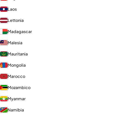
Laos
Lettonia
Madagascar
Malesia
Mauritania
Mongolia
Marocco
Mozambico
Myanmar
Namibia