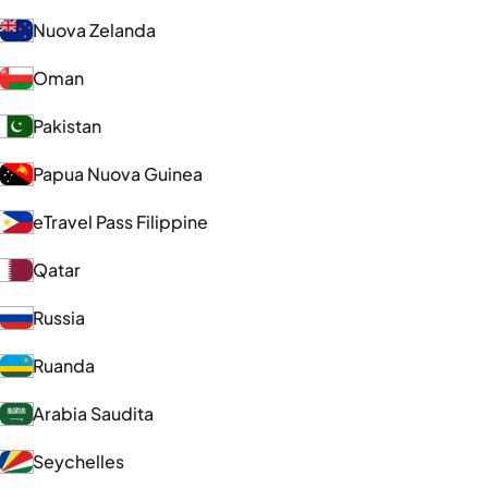
Nuova Zelanda
Oman
Pakistan
Papua Nuova Guinea
eTravel Pass Filippine
Qatar
Russia
Ruanda
Arabia Saudita
Seychelles