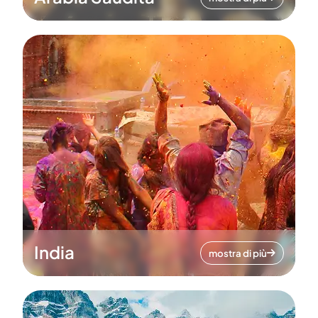
India
mostra di più