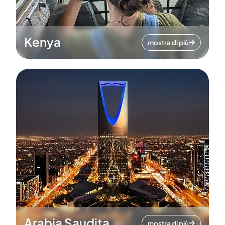
Kenya
mostra di più
Arabia Saudita
mostra di più