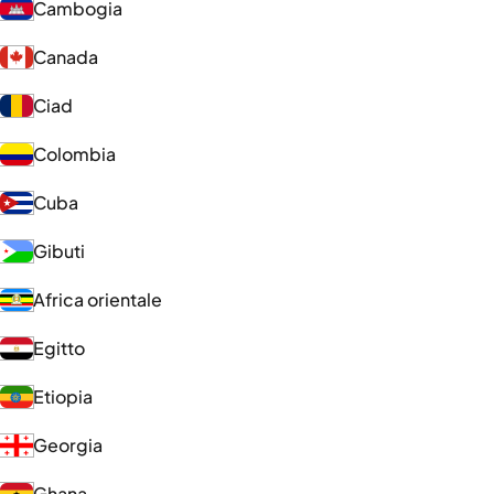
Cambogia
Canada
Ciad
Colombia
Cuba
Gibuti
Africa orientale
Egitto
Etiopia
Georgia
Ghana