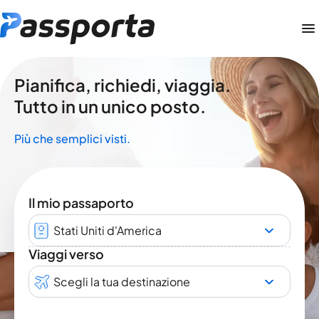
Pianifica, richiedi, viaggia.
Tutto in un unico posto.
Più che semplici visti.
Il mio passaporto
Stati Uniti d'America
Viaggi verso
Scegli la tua destinazione