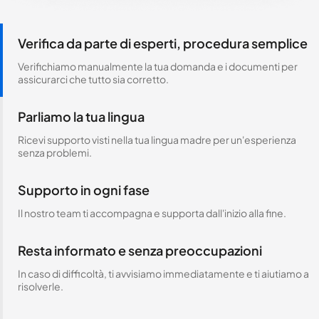
Verifica da parte di esperti, procedura semplice
Verifichiamo manualmente la tua domanda e i documenti per
assicurarci che tutto sia corretto.
Parliamo la tua lingua
Ricevi supporto visti nella tua lingua madre per un'esperienza
senza problemi.
Supporto in ogni fase
Il nostro team ti accompagna e supporta dall'inizio alla fine.
Resta informato e senza preoccupazioni
In caso di difficoltà, ti avvisiamo immediatamente e ti aiutiamo a
risolverle.