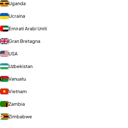
Uganda
Ucraina
Emirati Arabi Uniti
Gran Bretagna
USA
Uzbekistan
Vanuatu
Vietnam
Zambia
Zimbabwe