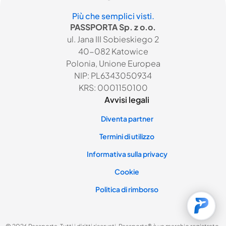
Più che semplici visti.
PASSPORTA Sp. z o.o.
ul. Jana III Sobieskiego 2
40-082 Katowice
Polonia, Unione Europea
NIP: PL6343050934
KRS: 0001150100
Avvisi legali
Diventa partner
Termini di utilizzo
Informativa sulla privacy
Cookie
Politica di rimborso