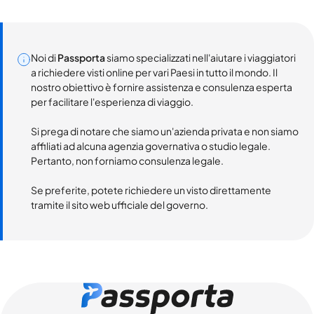
Noi di
Passporta
siamo specializzati nell'aiutare i viaggiatori
a richiedere visti online per vari Paesi in tutto il mondo. Il
nostro obiettivo è fornire assistenza e consulenza esperta
per facilitare l'esperienza di viaggio.
Si prega di notare che siamo un'azienda privata e non siamo
affiliati ad alcuna agenzia governativa o studio legale.
Pertanto, non forniamo consulenza legale.
Se preferite, potete richiedere un visto direttamente
tramite il sito web ufficiale del governo.