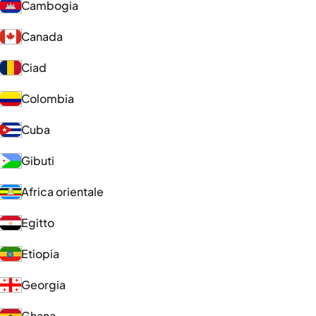
Cambogia
Canada
Ciad
Colombia
Cuba
Gibuti
Africa orientale
Egitto
Etiopia
Georgia
Ghana