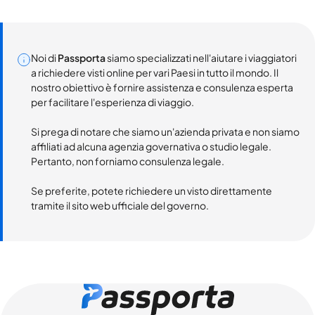
Noi di
Passporta
siamo specializzati nell'aiutare i viaggiatori
a richiedere visti online per vari Paesi in tutto il mondo. Il
nostro obiettivo è fornire assistenza e consulenza esperta
per facilitare l'esperienza di viaggio.
Si prega di notare che siamo un'azienda privata e non siamo
affiliati ad alcuna agenzia governativa o studio legale.
Pertanto, non forniamo consulenza legale.
Se preferite, potete richiedere un visto direttamente
tramite il sito web ufficiale del governo.