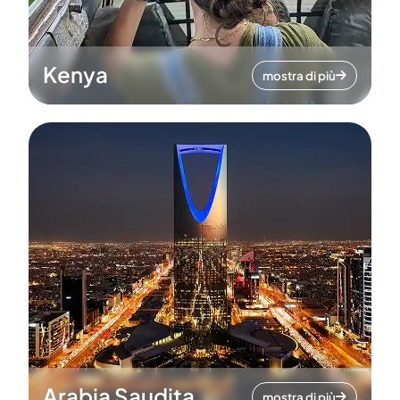
Kenya
mostra di più
Arabia Saudita
mostra di più