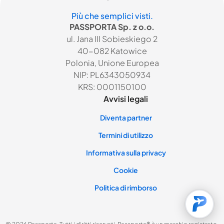
Più che semplici visti.
PASSPORTA Sp. z o.o.
ul. Jana III Sobieskiego 2
40-082 Katowice
Polonia, Unione Europea
NIP: PL6343050934
KRS: 0001150100
Avvisi legali
Diventa partner
Termini di utilizzo
Informativa sulla privacy
Cookie
Politica di rimborso