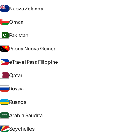
Nuova Zelanda
Oman
Pakistan
Papua Nuova Guinea
eTravel Pass Filippine
Qatar
Russia
Ruanda
Arabia Saudita
Seychelles