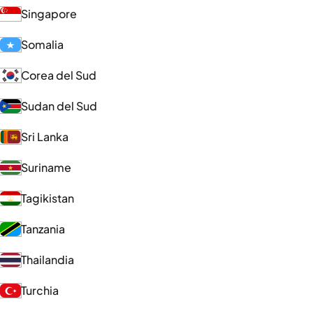
Singapore
Somalia
Corea del Sud
Sudan del Sud
Sri Lanka
Suriname
Tagikistan
Tanzania
Thailandia
Turchia