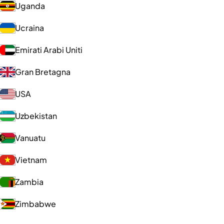
Uganda
Ucraina
Emirati Arabi Uniti
Gran Bretagna
USA
Uzbekistan
Vanuatu
Vietnam
Zambia
Zimbabwe