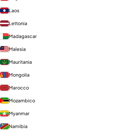
Laos
Lettonia
Madagascar
Malesia
Mauritania
Mongolia
Marocco
Mozambico
Myanmar
Namibia