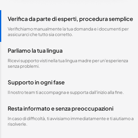
Verifica da parte di esperti, procedura semplice
Verifichiamo manualmente la tua domanda e i documenti per
assicurarci che tutto sia corretto.
Parliamo la tua lingua
Ricevi supporto visti nella tua lingua madre per un'esperienza
senza problemi.
Supporto in ogni fase
Il nostro team ti accompagna e supporta dall'inizio alla fine.
Resta informato e senza preoccupazioni
In caso di difficoltà, ti avvisiamo immediatamente e ti aiutiamo a
risolverle.