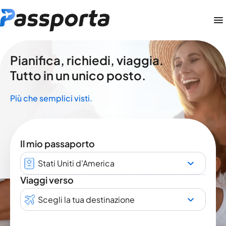
Pianifica, richiedi, viaggia.
Tutto in un unico posto.
Più che semplici visti.
Il mio passaporto
Stati Uniti d'America
Viaggi verso
Scegli la tua destinazione