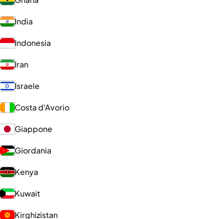
India
Indonesia
Iran
Israele
Costa d'Avorio
Giappone
Giordania
Kenya
Kuwait
Kirghizistan