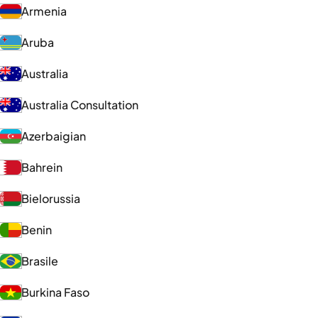
Armenia
Aruba
Australia
Australia Consultation
Azerbaigian
Bahrein
Bielorussia
Benin
Brasile
Burkina Faso