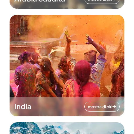
India
mostra di più