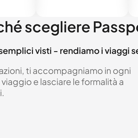
ché scegliere Passp
semplici visti - rendiamo i viaggi 
izzazioni, ti accompagniamo in ogni
viaggio e lasciare le formalità a
i.