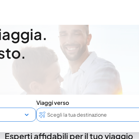
viaggia.
sto.
Viaggi verso
Esperti affidabili per il tuo viaggio