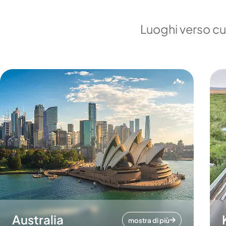
Luoghi verso cui
Australia
mostra di più