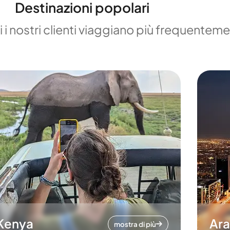
Destinazioni popolari
 i nostri clienti viaggiano più frequentem
Kenya
Ara
mostra di più