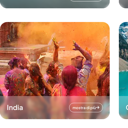
India
mostra di più