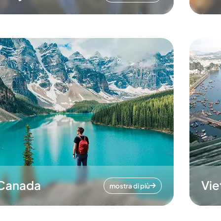
Canada
Vi
mostra di più