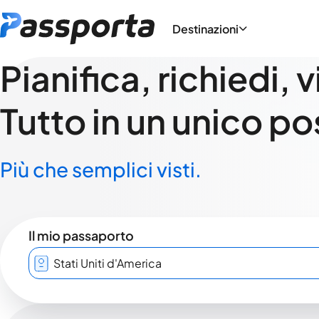
Destinazioni
Pianifica, richiedi, 
Tutto in un unico po
Più che semplici visti.
Il mio passaporto