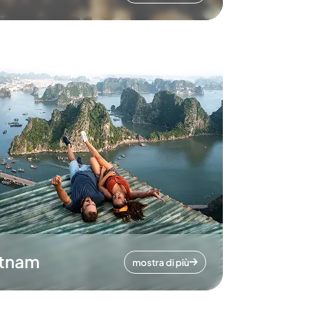
etnam
mostra di più