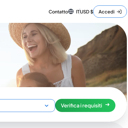
Contatto
IT
USD
$
Accedi
Verifica i requisiti