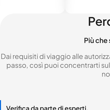
Per
Più che 
Dai requisiti di viaggio alle autor
passo, così puoi concentrarti sul 
no
Verifica da parte di esperti,