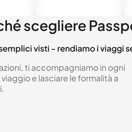
ché scegliere Passp
semplici visti - rendiamo i viaggi 
izzazioni, ti accompagniamo in ogni
viaggio e lasciare le formalità a
i.