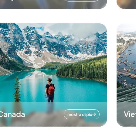
Canada
Vi
mostra di più