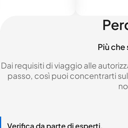
Per
Più che 
Dai requisiti di viaggio alle autor
passo, così puoi concentrarti sul 
no
Verifica da parte di esperti,