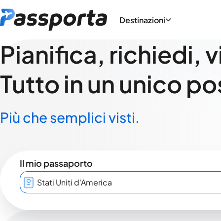
Destinazioni
Pianifica, richiedi, 
Tutto in un unico po
Più che semplici visti.
Il mio passaporto