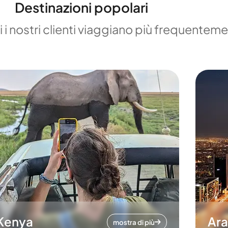
Destinazioni popolari
 i nostri clienti viaggiano più frequentem
Kenya
Ara
mostra di più