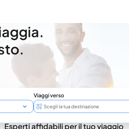
viaggia.
sto.
Viaggi verso
Esperti affidabili per il tuo viaggio