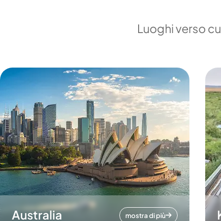
Luoghi verso cui
Australia
mostra di più