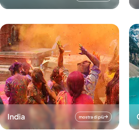
India
mostra di più