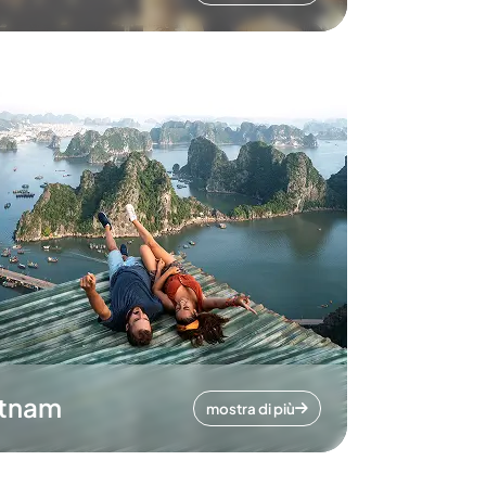
etnam
mostra di più