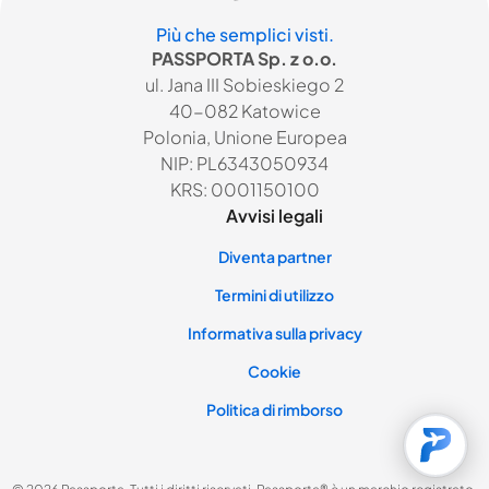
Più che semplici visti.
PASSPORTA Sp. z o.o.
ul. Jana III Sobieskiego 2
40-082 Katowice
Polonia, Unione Europea
NIP: PL6343050934
KRS: 0001150100
Avvisi legali
Diventa partner
Termini di utilizzo
Informativa sulla privacy
Cookie
Politica di rimborso