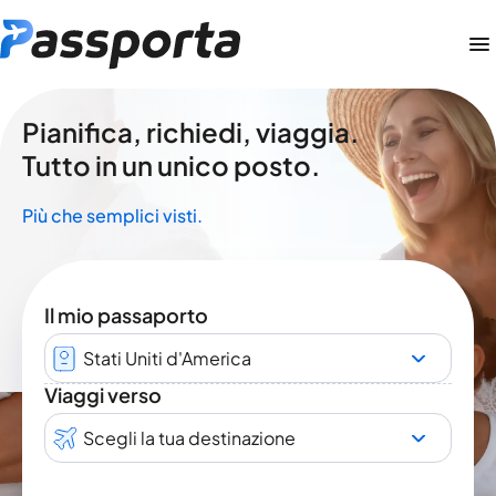
Pianifica, richiedi, viaggia.
Tutto in un unico posto.
Più che semplici visti.
Il mio passaporto
Stati Uniti d'America
Viaggi verso
Scegli la tua destinazione