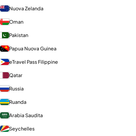
Nuova Zelanda
Oman
Pakistan
Papua Nuova Guinea
eTravel Pass Filippine
Qatar
Russia
Ruanda
Arabia Saudita
Seychelles