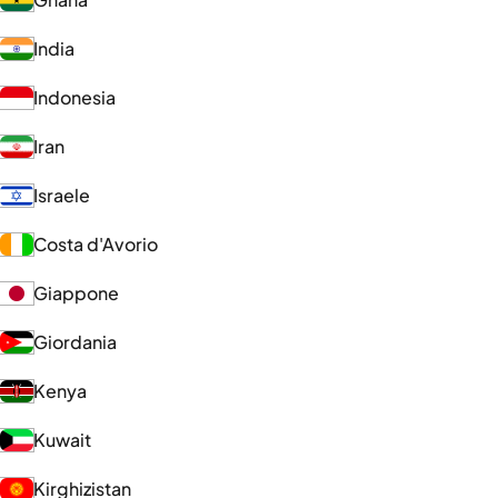
India
Indonesia
Iran
Israele
Costa d'Avorio
Giappone
Giordania
Kenya
Kuwait
Kirghizistan