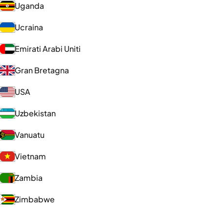
Uganda
Ucraina
Emirati Arabi Uniti
Gran Bretagna
USA
Uzbekistan
Vanuatu
Vietnam
Zambia
Zimbabwe