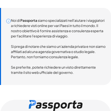
Noi di
Passporta
siamo specializzati nell'aiutare i viaggiatori
a richiedere visti online per vari Paesi in tutto il mondo. Il
nostro obiettivo è fornire assistenza e consulenza esperta
per facilitare l'esperienza di viaggio.
Si prega di notare che siamo un'azienda privata e non siamo
affiliati ad alcuna agenzia governativa o studio legale.
Pertanto, non forniamo consulenza legale.
Se preferite, potete richiedere un visto direttamente
tramite il sito web ufficiale del governo.