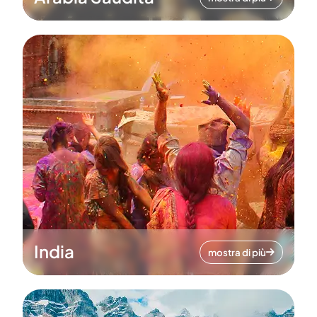
India
mostra di più