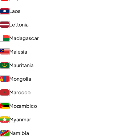
Laos
Lettonia
Madagascar
Malesia
Mauritania
Mongolia
Marocco
Mozambico
Myanmar
Namibia