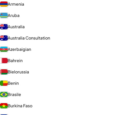
Armenia
Aruba
Australia
Australia Consultation
Azerbaigian
Bahrein
Bielorussia
Benin
Brasile
Burkina Faso