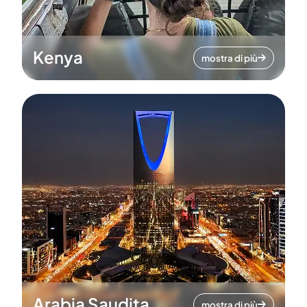
Kenya
mostra di più
Arabia Saudita
mostra di più