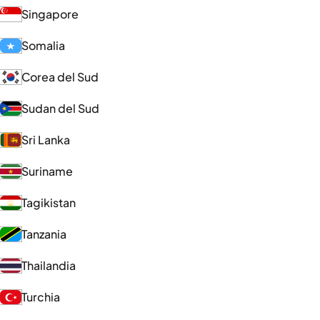
Singapore
Somalia
Corea del Sud
Sudan del Sud
Sri Lanka
Suriname
Tagikistan
Tanzania
Thailandia
Turchia