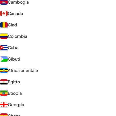
Cambogia
Canada
Ciad
Colombia
Cuba
Gibuti
Africa orientale
Egitto
Etiopia
Georgia
Ghana