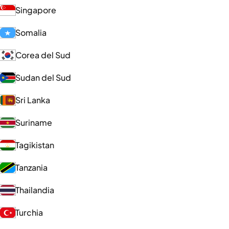
Singapore
Somalia
Corea del Sud
Sudan del Sud
Sri Lanka
Suriname
Tagikistan
Tanzania
Thailandia
Turchia