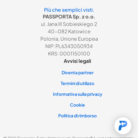
Più che semplici visti.
PASSPORTA Sp. z o.o.
ul. Jana III Sobieskiego 2
40-082 Katowice
Polonia, Unione Europea
NIP: PL6343050934
KRS: 0001150100
Avvisi legali
Diventa partner
Termini di utilizzo
Informativa sulla privacy
Cookie
Politica di rimborso