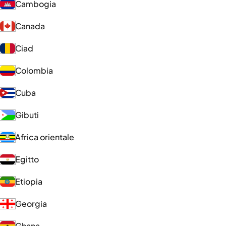
Cambogia
Canada
Ciad
Colombia
Cuba
Gibuti
Africa orientale
Egitto
Etiopia
Georgia
Ghana