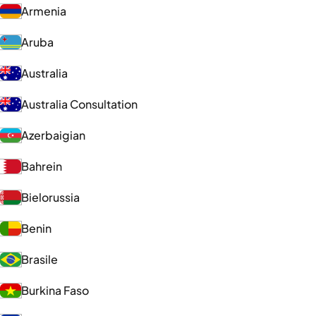
Armenia
Aruba
Australia
Australia Consultation
Azerbaigian
Bahrein
Bielorussia
Benin
Brasile
Burkina Faso