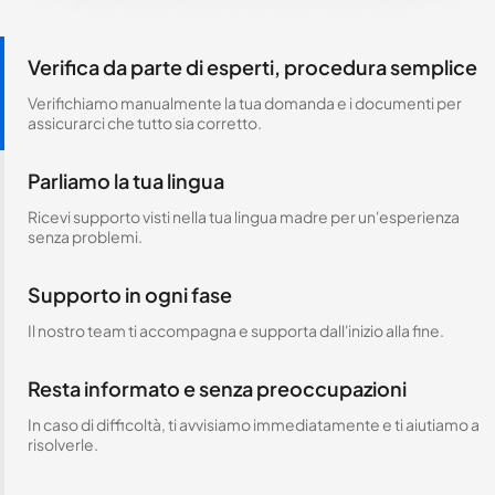
Verifica da parte di esperti, procedura semplice
Verifichiamo manualmente la tua domanda e i documenti per
assicurarci che tutto sia corretto.
Parliamo la tua lingua
Ricevi supporto visti nella tua lingua madre per un'esperienza
senza problemi.
Supporto in ogni fase
Il nostro team ti accompagna e supporta dall'inizio alla fine.
Resta informato e senza preoccupazioni
In caso di difficoltà, ti avvisiamo immediatamente e ti aiutiamo a
risolverle.