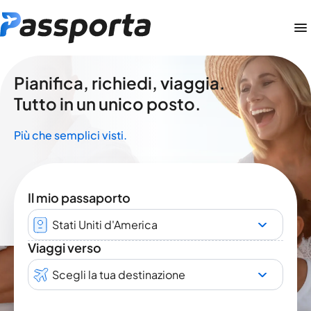
Pianifica, richiedi, viaggia.
Tutto in un unico posto.
Più che semplici visti.
Il mio passaporto
Stati Uniti d'America
Viaggi verso
Scegli la tua destinazione