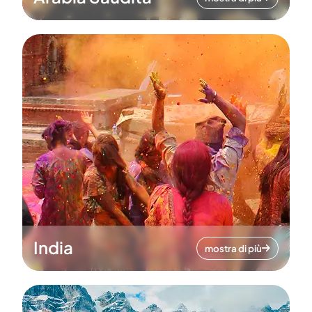
India
mostra di più