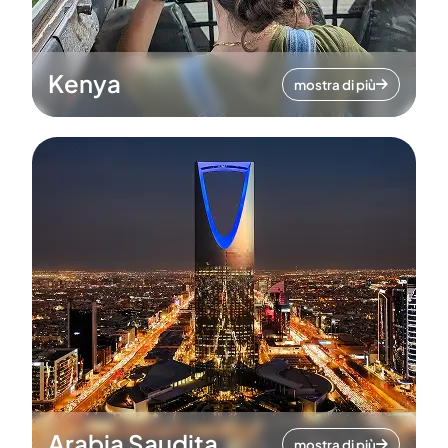
Kenya
mostra di più
Arabia Saudita
mostra di più