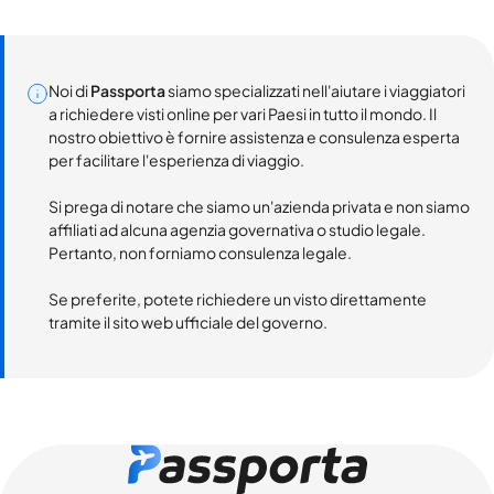
Noi di
Passporta
siamo specializzati nell'aiutare i viaggiatori
a richiedere visti online per vari Paesi in tutto il mondo. Il
nostro obiettivo è fornire assistenza e consulenza esperta
per facilitare l'esperienza di viaggio.
Si prega di notare che siamo un'azienda privata e non siamo
affiliati ad alcuna agenzia governativa o studio legale.
Pertanto, non forniamo consulenza legale.
Se preferite, potete richiedere un visto direttamente
tramite il sito web ufficiale del governo.