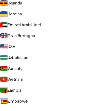
Uganda
Ucraina
Emirati Arabi Uniti
Gran Bretagna
USA
Uzbekistan
Vanuatu
Vietnam
Zambia
Zimbabwe