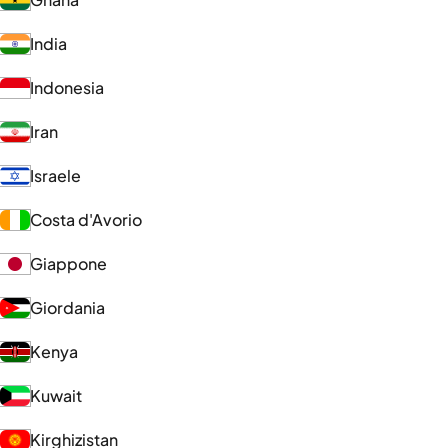
India
Indonesia
Iran
Israele
Costa d'Avorio
Giappone
Giordania
Kenya
Kuwait
Kirghizistan