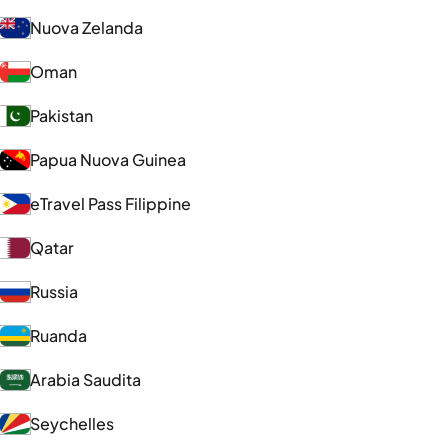
Nuova Zelanda
Oman
Pakistan
Papua Nuova Guinea
eTravel Pass Filippine
Qatar
Russia
Ruanda
Arabia Saudita
Seychelles