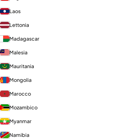
Laos
Lettonia
Madagascar
Malesia
Mauritania
Mongolia
Marocco
Mozambico
Myanmar
Namibia