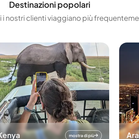
Destinazioni popolari
 i nostri clienti viaggiano più frequentem
Kenya
Ara
mostra di più