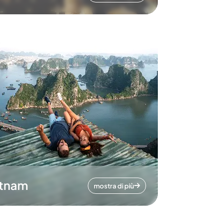
etnam
mostra di più