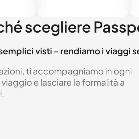
ché scegliere Passp
semplici visti - rendiamo i viaggi 
izzazioni, ti accompagniamo in ogni
viaggio e lasciare le formalità a
i.