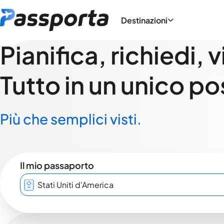
Destinazioni
Pianifica, richiedi, 
Tutto in un unico po
Più che semplici visti.
Il mio passaporto