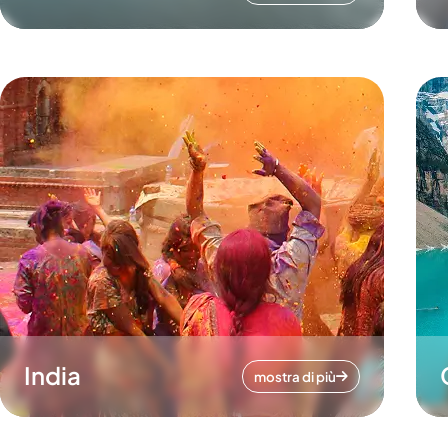
India
mostra di più