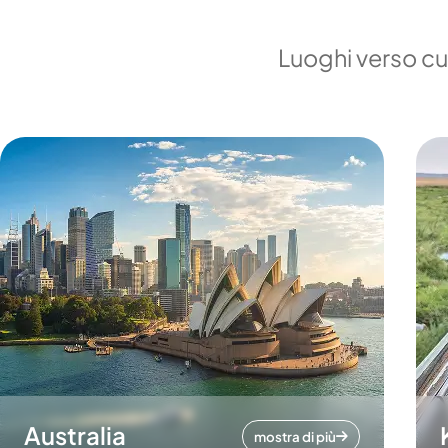
Luoghi verso cui
Australia
mostra di più