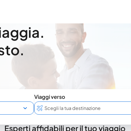
viaggia.
sto.
Viaggi verso
Esperti affidabili per il tuo viaggio