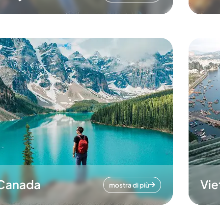
Canada
Vi
mostra di più