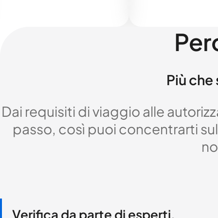
Per
Più che 
Dai requisiti di viaggio alle autor
passo, così puoi concentrarti sul 
no
Verifica da parte di esperti,