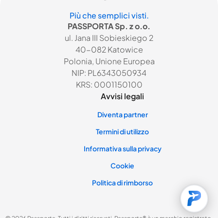
Più che semplici visti.
PASSPORTA Sp. z o.o.
ul. Jana III Sobieskiego 2
40-082 Katowice
Polonia, Unione Europea
NIP: PL6343050934
KRS: 0001150100
Avvisi legali
Diventa partner
Termini di utilizzo
Informativa sulla privacy
Cookie
Politica di rimborso