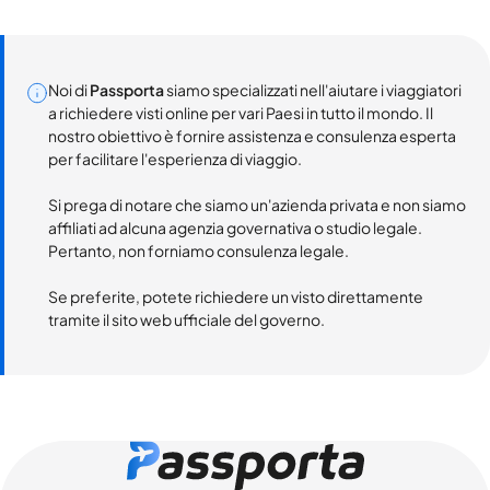
Noi di
Passporta
siamo specializzati nell'aiutare i viaggiatori
a richiedere visti online per vari Paesi in tutto il mondo. Il
nostro obiettivo è fornire assistenza e consulenza esperta
per facilitare l'esperienza di viaggio.
Si prega di notare che siamo un'azienda privata e non siamo
affiliati ad alcuna agenzia governativa o studio legale.
Pertanto, non forniamo consulenza legale.
Se preferite, potete richiedere un visto direttamente
tramite il sito web ufficiale del governo.