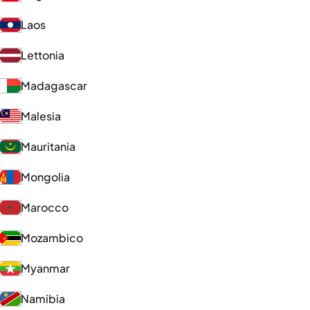
Laos
Lettonia
Madagascar
Malesia
Mauritania
Mongolia
Marocco
Mozambico
Myanmar
Namibia