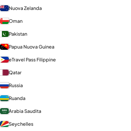
Nuova Zelanda
Oman
Pakistan
Papua Nuova Guinea
eTravel Pass Filippine
Qatar
Russia
Ruanda
Arabia Saudita
Seychelles