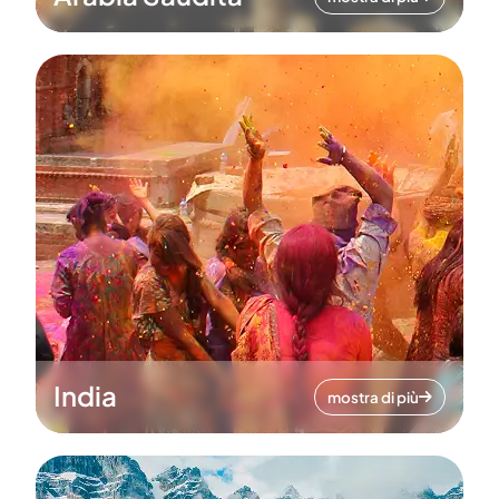
India
mostra di più