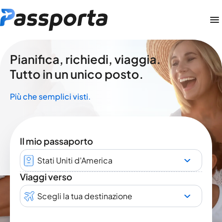
Pianifica, richiedi, viaggia.
Tutto in un unico posto.
Più che semplici visti.
Il mio passaporto
Stati Uniti d'America
Viaggi verso
Scegli la tua destinazione