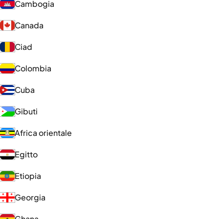
Cambogia
Canada
Ciad
Colombia
Cuba
Gibuti
Africa orientale
Egitto
Etiopia
Georgia
Ghana