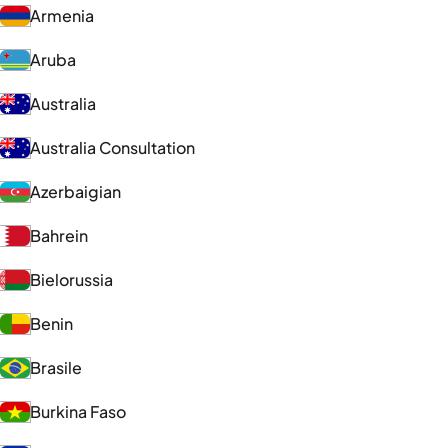
Armenia
Aruba
Australia
Australia Consultation
Azerbaigian
Bahrein
Bielorussia
Benin
Brasile
Burkina Faso