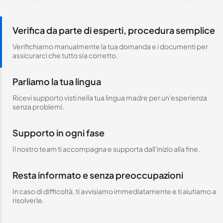
Verifica da parte di esperti, procedura semplice
Verifichiamo manualmente la tua domanda e i documenti per
assicurarci che tutto sia corretto.
Parliamo la tua lingua
Ricevi supporto visti nella tua lingua madre per un'esperienza
senza problemi.
Supporto in ogni fase
Il nostro team ti accompagna e supporta dall'inizio alla fine.
Resta informato e senza preoccupazioni
In caso di difficoltà, ti avvisiamo immediatamente e ti aiutiamo a
risolverle.