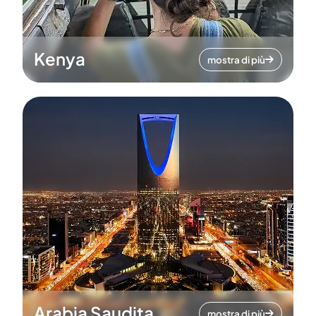
Kenya
mostra di più
Arabia Saudita
mostra di più