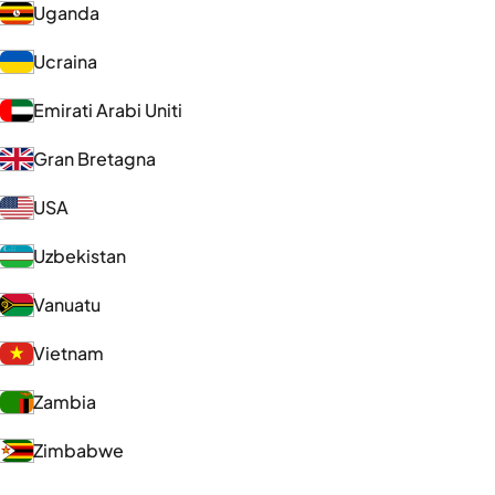
Uganda
Ucraina
Emirati Arabi Uniti
Gran Bretagna
USA
Uzbekistan
Vanuatu
Vietnam
Zambia
Zimbabwe