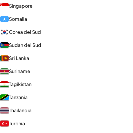
Singapore
Somalia
Corea del Sud
Sudan del Sud
Sri Lanka
Suriname
Tagikistan
Tanzania
Thailandia
Turchia