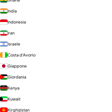
India
Indonesia
Iran
Israele
Costa d'Avorio
Giappone
Giordania
Kenya
Kuwait
Kirghizistan