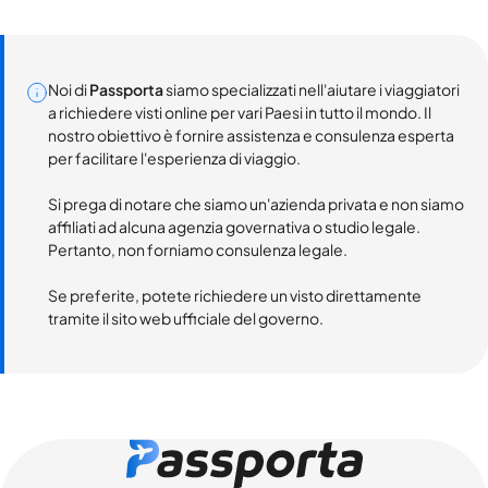
Noi di
Passporta
siamo specializzati nell'aiutare i viaggiatori
a richiedere visti online per vari Paesi in tutto il mondo. Il
nostro obiettivo è fornire assistenza e consulenza esperta
per facilitare l'esperienza di viaggio.
Si prega di notare che siamo un'azienda privata e non siamo
affiliati ad alcuna agenzia governativa o studio legale.
Pertanto, non forniamo consulenza legale.
Se preferite, potete richiedere un visto direttamente
tramite il sito web ufficiale del governo.