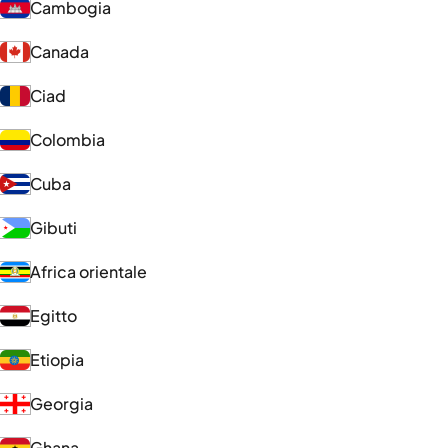
Cambogia
Canada
Ciad
Colombia
Cuba
Gibuti
Africa orientale
Egitto
Etiopia
Georgia
Ghana