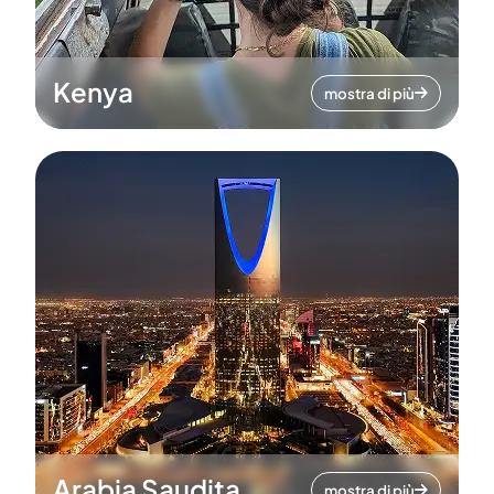
Kenya
mostra di più
Arabia Saudita
mostra di più