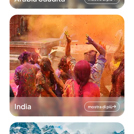
India
mostra di più