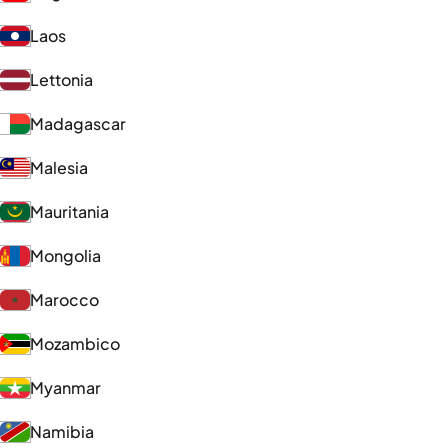
Laos
Lettonia
Madagascar
Malesia
Mauritania
Mongolia
Marocco
Mozambico
Myanmar
Namibia