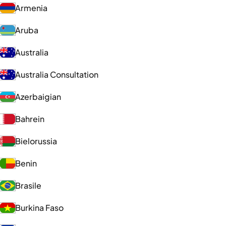
Armenia
Aruba
Australia
Australia Consultation
Azerbaigian
Bahrein
Bielorussia
Benin
Brasile
Burkina Faso