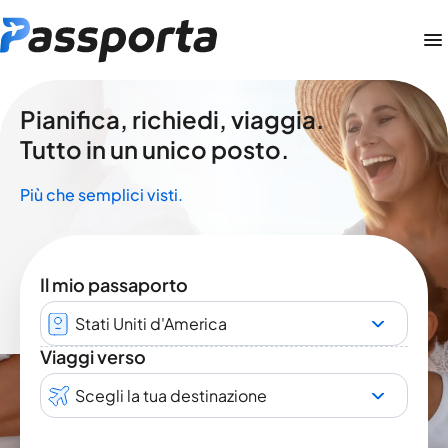
Pianifica, richiedi, viaggia.
Tutto in un unico posto.
Più che semplici visti.
Il mio passaporto
Stati Uniti d'America
Viaggi verso
Scegli la tua destinazione