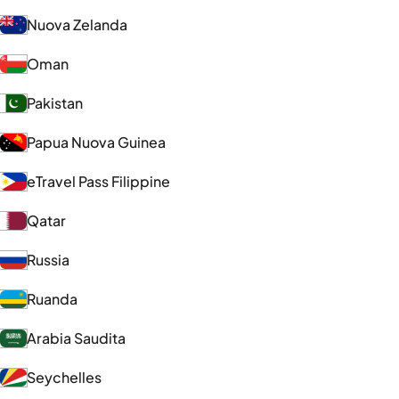
Nuova Zelanda
Oman
Pakistan
Papua Nuova Guinea
eTravel Pass Filippine
Qatar
Russia
Ruanda
Arabia Saudita
Seychelles