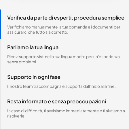
Verifica da parte di esperti, procedura semplice
Verifichiamo manualmente la tua domanda e i documenti per
assicurarci che tutto sia corretto.
Parliamo la tua lingua
Ricevi supporto visti nella tua lingua madre per un'esperienza
senza problemi.
Supporto in ogni fase
Il nostro team ti accompagna e supporta dall'inizio alla fine.
Resta informato e senza preoccupazioni
In caso di difficoltà, ti avvisiamo immediatamente e ti aiutiamo a
risolverle.