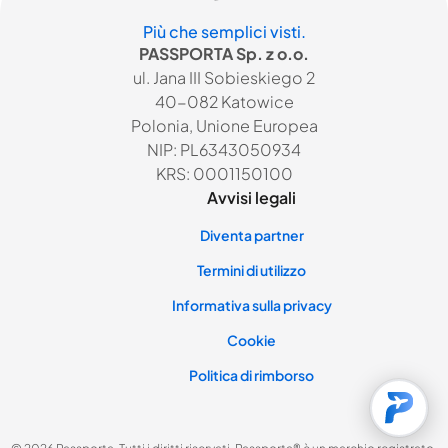
Più che semplici visti.
PASSPORTA Sp. z o.o.
ul. Jana III Sobieskiego 2
40-082 Katowice
Polonia, Unione Europea
NIP: PL6343050934
KRS: 0001150100
Avvisi legali
Diventa partner
Termini di utilizzo
Informativa sulla privacy
Cookie
Politica di rimborso