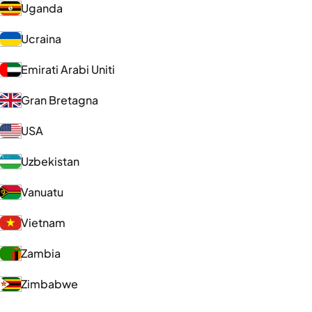
Uganda
Ucraina
Emirati Arabi Uniti
Gran Bretagna
USA
Uzbekistan
Vanuatu
Vietnam
Zambia
Zimbabwe