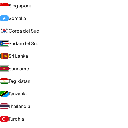
Singapore
Somalia
Corea del Sud
Sudan del Sud
Sri Lanka
Suriname
Tagikistan
Tanzania
Thailandia
Turchia