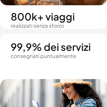
800k+ viaggi
realizzati senza sforzo
99,9% dei servizi
consegnati puntualmente