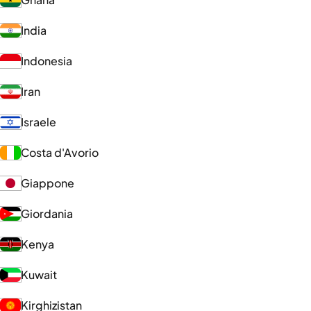
India
Indonesia
Iran
Israele
Costa d'Avorio
Giappone
Giordania
Kenya
Kuwait
Kirghizistan