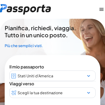
Pianifica, richiedi, viaggia.
Tutto in un unico posto.
Più che semplici visti.
Il mio passaporto
Stati Uniti d'America
Viaggi verso
Scegli la tua destinazione