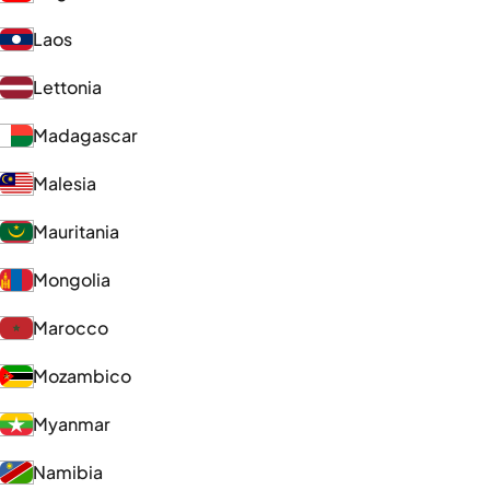
Laos
Lettonia
Madagascar
Malesia
Mauritania
Mongolia
Marocco
Mozambico
Myanmar
Namibia