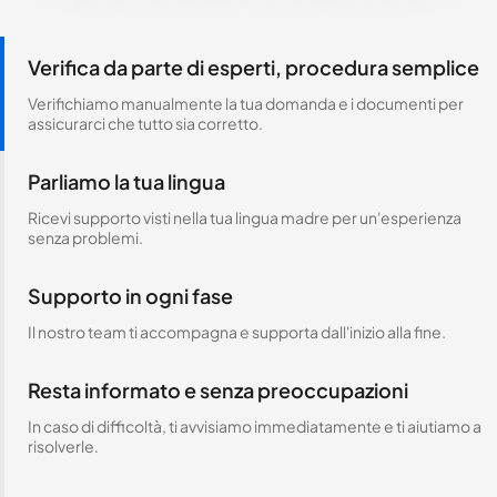
Verifica da parte di esperti, procedura semplice
Verifichiamo manualmente la tua domanda e i documenti per
assicurarci che tutto sia corretto.
Parliamo la tua lingua
Ricevi supporto visti nella tua lingua madre per un'esperienza
senza problemi.
Supporto in ogni fase
Il nostro team ti accompagna e supporta dall'inizio alla fine.
Resta informato e senza preoccupazioni
In caso di difficoltà, ti avvisiamo immediatamente e ti aiutiamo a
risolverle.