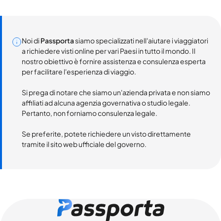
Noi di
Passporta
siamo specializzati nell'aiutare i viaggiatori
a richiedere visti online per vari Paesi in tutto il mondo. Il
nostro obiettivo è fornire assistenza e consulenza esperta
per facilitare l'esperienza di viaggio.
Si prega di notare che siamo un'azienda privata e non siamo
affiliati ad alcuna agenzia governativa o studio legale.
Pertanto, non forniamo consulenza legale.
Se preferite, potete richiedere un visto direttamente
tramite il sito web ufficiale del governo.