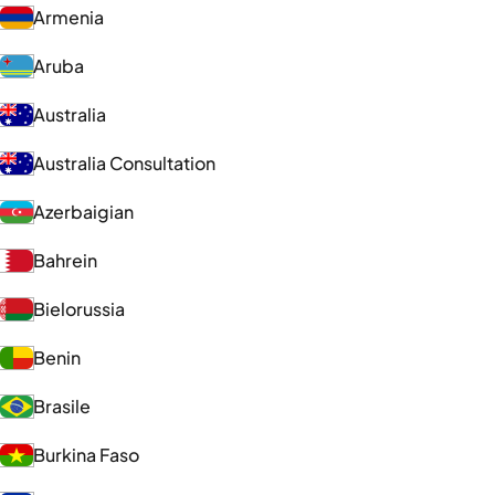
Armenia
Aruba
Australia
Australia Consultation
Azerbaigian
Bahrein
Bielorussia
Benin
Brasile
Burkina Faso