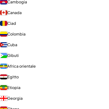
Cambogia
Canada
Ciad
Colombia
Cuba
Gibuti
Africa orientale
Egitto
Etiopia
Georgia
Ghana