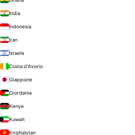
India
Indonesia
Iran
Israele
Costa d'Avorio
Giappone
Giordania
Kenya
Kuwait
Kirghizistan