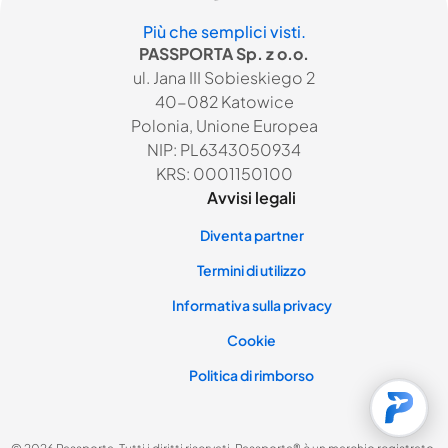
Più che semplici visti.
PASSPORTA Sp. z o.o.
ul. Jana III Sobieskiego 2
40-082 Katowice
Polonia, Unione Europea
NIP: PL6343050934
KRS: 0001150100
Avvisi legali
Diventa partner
Termini di utilizzo
Informativa sulla privacy
Cookie
Politica di rimborso