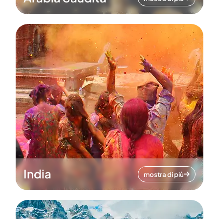
India
mostra di più