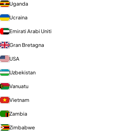
Uganda
Ucraina
Emirati Arabi Uniti
Gran Bretagna
USA
Uzbekistan
Vanuatu
Vietnam
Zambia
Zimbabwe