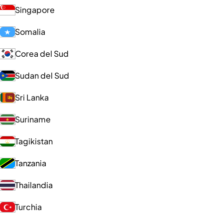
Singapore
Somalia
Corea del Sud
Sudan del Sud
Sri Lanka
Suriname
Tagikistan
Tanzania
Thailandia
Turchia