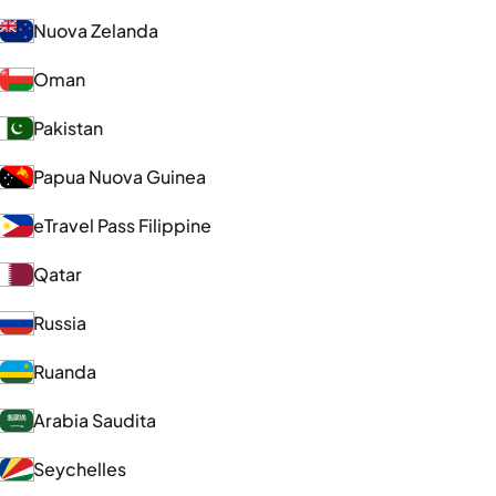
Nuova Zelanda
Oman
Pakistan
Papua Nuova Guinea
eTravel Pass Filippine
Qatar
Russia
Ruanda
Arabia Saudita
Seychelles