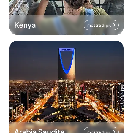
Kenya
mostra di più
Arabia Saudita
mostra di più