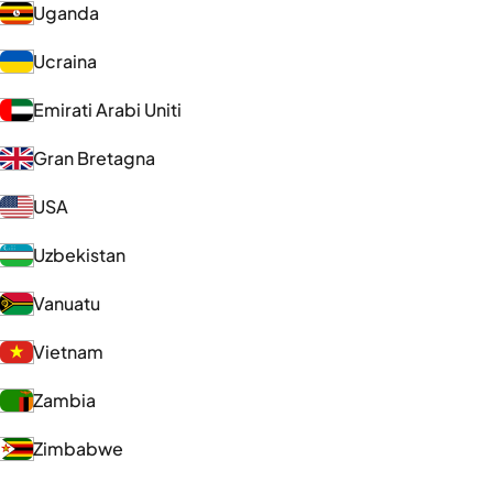
Uganda
Ucraina
Emirati Arabi Uniti
Gran Bretagna
USA
Uzbekistan
Vanuatu
Vietnam
Zambia
Zimbabwe