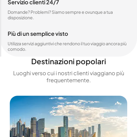
Servizio clienti 24/7
Domande? Problemi? Siamo sempre e ovunque a tua
disposizione.
Più di un semplice visto
Utilizza servizi aggiuntivi che rendono il tuo viaggio ancora più
comodo.
Destinazioni popolari
Luoghi verso cui i nostri clienti viaggiano più
frequentemente.