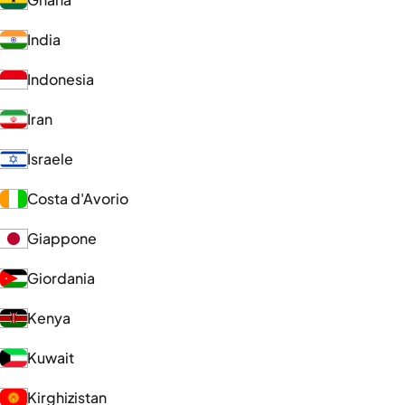
India
Indonesia
Iran
Israele
Costa d'Avorio
Giappone
Giordania
Kenya
Kuwait
Kirghizistan