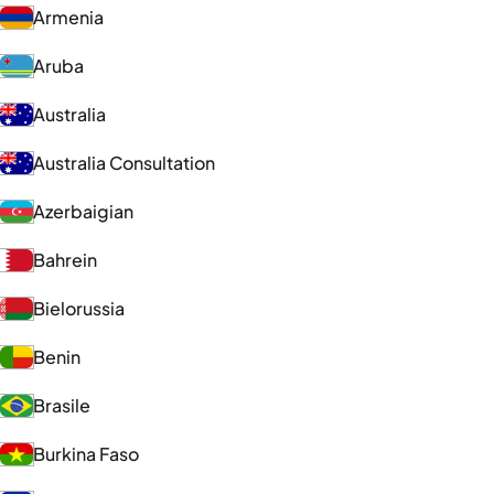
Armenia
Aruba
Australia
Australia Consultation
Azerbaigian
Bahrein
Bielorussia
Benin
Brasile
Burkina Faso