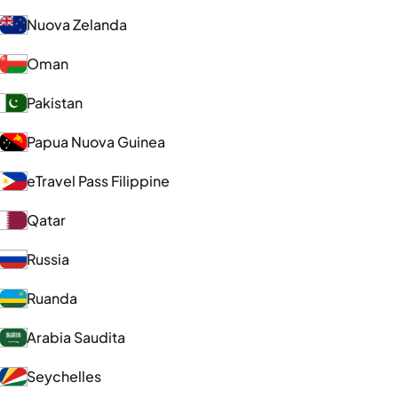
Nuova Zelanda
Oman
Pakistan
Papua Nuova Guinea
eTravel Pass Filippine
Qatar
Russia
Ruanda
Arabia Saudita
Seychelles