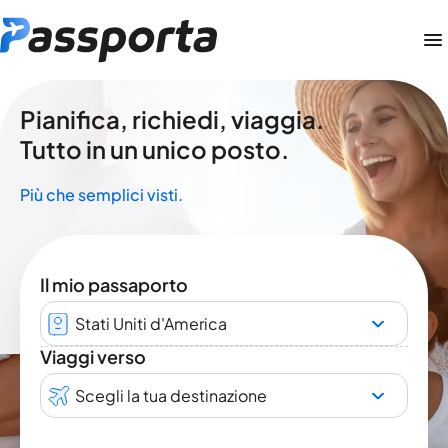
Pianifica, richiedi, viaggia.
Tutto in un unico posto.
Più che semplici visti.
Il mio passaporto
Stati Uniti d'America
Viaggi verso
Scegli la tua destinazione