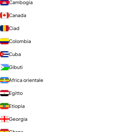
Cambogia
Canada
Ciad
Colombia
Cuba
Gibuti
Africa orientale
Egitto
Etiopia
Georgia
Ghana