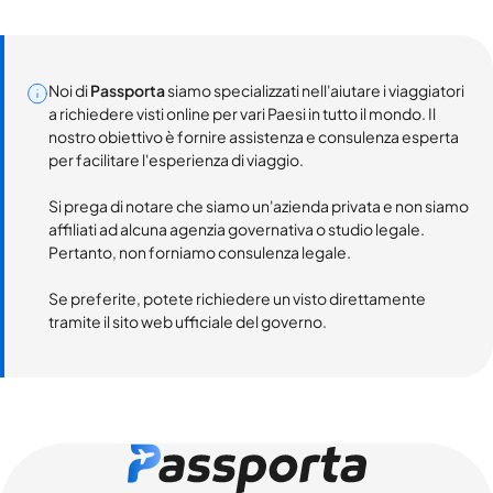
Noi di
Passporta
siamo specializzati nell'aiutare i viaggiatori
a richiedere visti online per vari Paesi in tutto il mondo. Il
nostro obiettivo è fornire assistenza e consulenza esperta
per facilitare l'esperienza di viaggio.
Si prega di notare che siamo un'azienda privata e non siamo
affiliati ad alcuna agenzia governativa o studio legale.
Pertanto, non forniamo consulenza legale.
Se preferite, potete richiedere un visto direttamente
tramite il sito web ufficiale del governo.