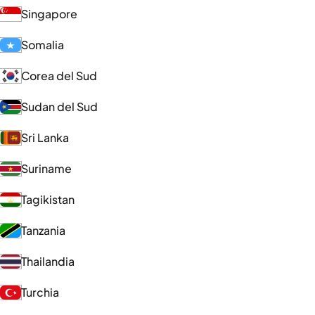
Singapore
Somalia
Corea del Sud
Sudan del Sud
Sri Lanka
Suriname
Tagikistan
Tanzania
Thailandia
Turchia