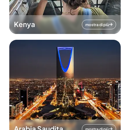
Kenya
mostra di più
Arabia Saudita
mostra di più