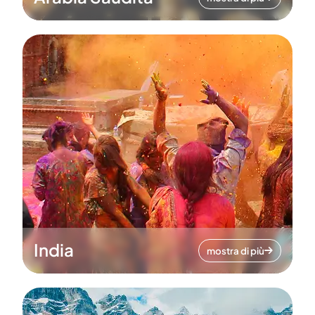
India
mostra di più