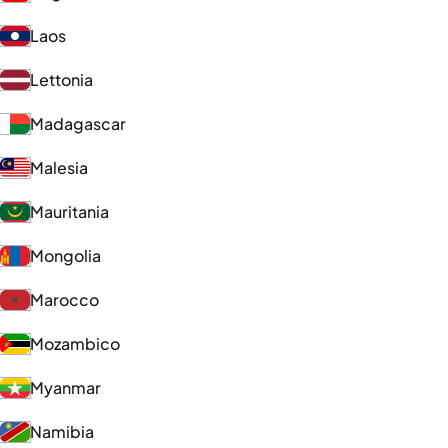
Laos
Lettonia
Madagascar
Malesia
Mauritania
Mongolia
Marocco
Mozambico
Myanmar
Namibia