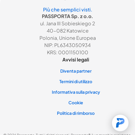
Più che semplici visti.
PASSPORTA Sp. z o.o.
ul. Jana III Sobieskiego 2
40-082 Katowice
Polonia, Unione Europea
NIP: PL6343050934
KRS: 0001150100
Avvisi legali
Diventa partner
Termini di utilizzo
Informativa sulla privacy
Cookie
Politica di rimborso