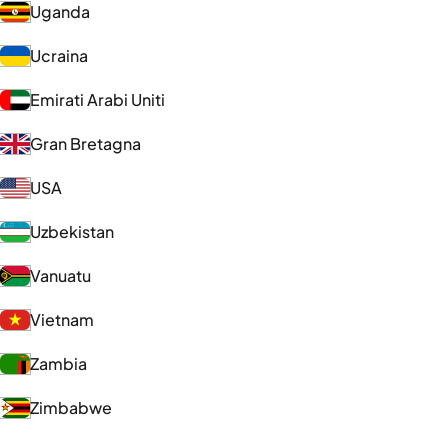
Uganda
Ucraina
Emirati Arabi Uniti
Gran Bretagna
USA
Uzbekistan
Vanuatu
Vietnam
Zambia
Zimbabwe