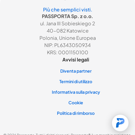
Più che semplici visti.
PASSPORTA Sp. z o.o.
ul. Jana III Sobieskiego 2
40-082 Katowice
Polonia, Unione Europea
NIP: PL6343050934
KRS: 0001150100
Avvisi legali
Diventa partner
Termini di utilizzo
Informativa sulla privacy
Cookie
Politica di rimborso