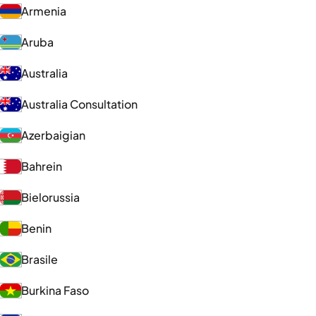
Armenia
Aruba
Australia
Australia Consultation
Azerbaigian
Bahrein
Bielorussia
Benin
Brasile
Burkina Faso