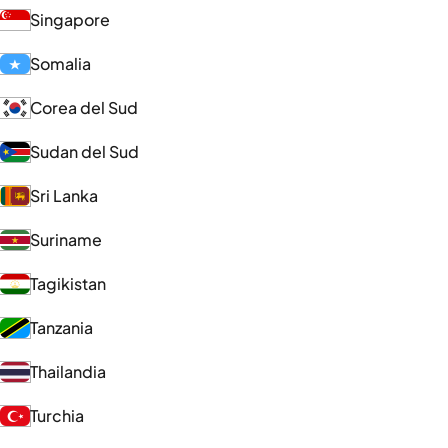
Singapore
Somalia
Corea del Sud
Sudan del Sud
Sri Lanka
Suriname
Tagikistan
Tanzania
Thailandia
Turchia