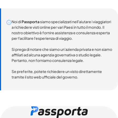
Noi di
Passporta
siamo specializzati nell'aiutare i viaggiatori
a richiedere visti online per vari Paesi in tutto il mondo. Il
nostro obiettivo è fornire assistenza e consulenza esperta
per facilitare l'esperienza di viaggio.
Si prega di notare che siamo un'azienda privata e non siamo
affiliati ad alcuna agenzia governativa o studio legale.
Pertanto, non forniamo consulenza legale.
Se preferite, potete richiedere un visto direttamente
tramite il sito web ufficiale del governo.