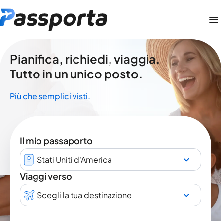
Pianifica, richiedi, viaggia.
Tutto in un unico posto.
Più che semplici visti.
Il mio passaporto
Stati Uniti d'America
Viaggi verso
Scegli la tua destinazione