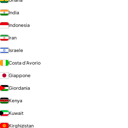
India
Indonesia
Iran
Israele
Costa d'Avorio
Giappone
Giordania
Kenya
Kuwait
Kirghizistan