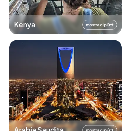
Kenya
mostra di più
Arabia Saudita
mostra di più