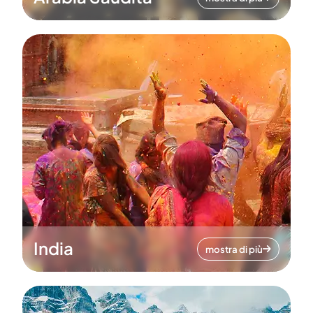
India
mostra di più