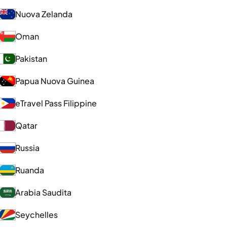
Nuova Zelanda
Oman
Pakistan
Papua Nuova Guinea
eTravel Pass Filippine
Qatar
Russia
Ruanda
Arabia Saudita
Seychelles