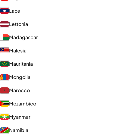
Laos
Lettonia
Madagascar
Malesia
Mauritania
Mongolia
Marocco
Mozambico
Myanmar
Namibia