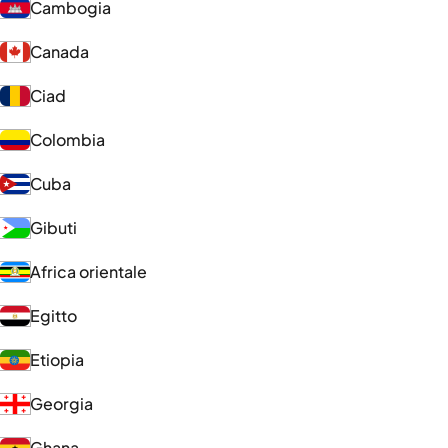
Cambogia
Canada
Ciad
Colombia
Cuba
Gibuti
Africa orientale
Egitto
Etiopia
Georgia
Ghana