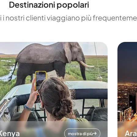
Destinazioni popolari
 i nostri clienti viaggiano più frequentem
Kenya
Ara
mostra di più