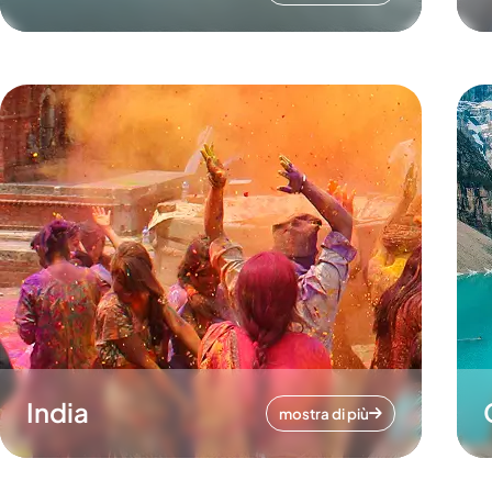
India
mostra di più