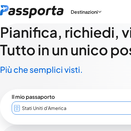
Destinazioni
Pianifica, richiedi, 
Tutto in un unico po
Più che semplici visti.
Il mio passaporto