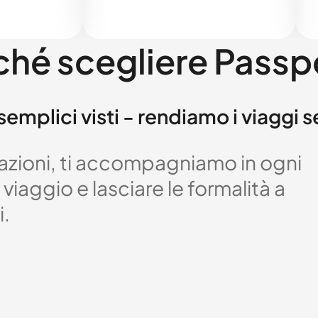
ché scegliere Passp
semplici visti - rendiamo i viaggi 
izzazioni, ti accompagniamo in ogni
viaggio e lasciare le formalità a
i.