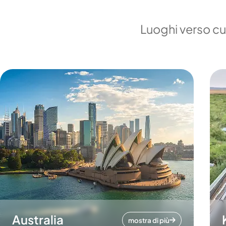
Luoghi verso cui
Australia
mostra di più