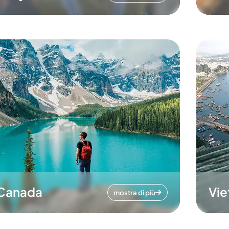
Canada
Vi
mostra di più