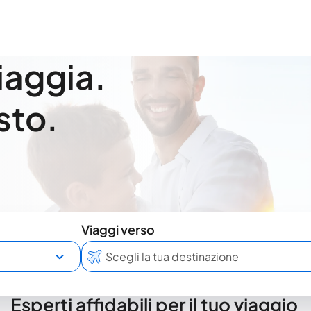
viaggia.
sto.
Viaggi verso
Esperti affidabili per il tuo viaggio