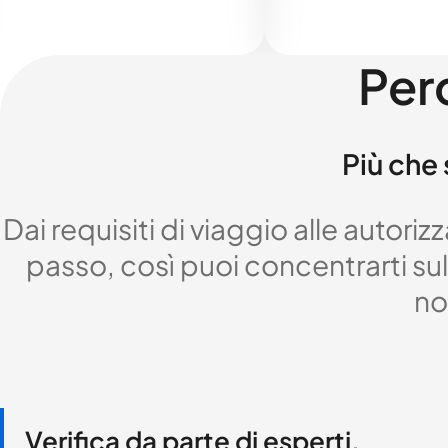
Per
Più che 
Dai requisiti di viaggio alle autor
passo, così puoi concentrarti sul 
no
Verifica da parte di esperti,