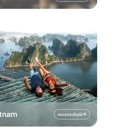
etnam
mostra di più