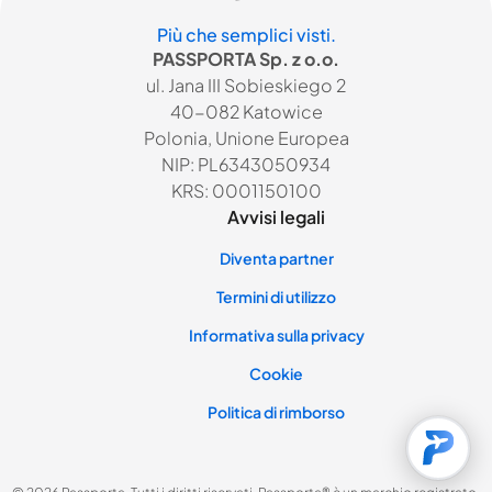
Più che semplici visti.
PASSPORTA Sp. z o.o.
ul. Jana III Sobieskiego 2
40-082 Katowice
Polonia, Unione Europea
NIP: PL6343050934
KRS: 0001150100
Avvisi legali
Diventa partner
Termini di utilizzo
Informativa sulla privacy
Cookie
Politica di rimborso