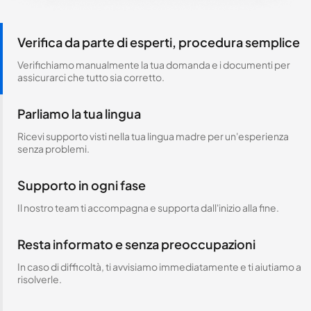
Verifica da parte di esperti, procedura semplice
Verifichiamo manualmente la tua domanda e i documenti per
assicurarci che tutto sia corretto.
Parliamo la tua lingua
Ricevi supporto visti nella tua lingua madre per un'esperienza
senza problemi.
Supporto in ogni fase
Il nostro team ti accompagna e supporta dall'inizio alla fine.
Resta informato e senza preoccupazioni
In caso di difficoltà, ti avvisiamo immediatamente e ti aiutiamo a
risolverle.