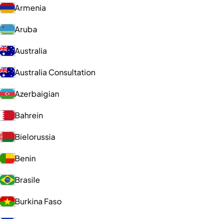
Armenia
Aruba
Australia
Australia Consultation
Azerbaigian
Bahrein
Bielorussia
Benin
Brasile
Burkina Faso