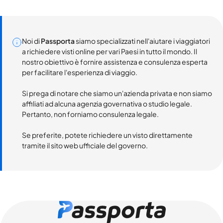
Noi di
Passporta
siamo specializzati nell'aiutare i viaggiatori
a richiedere visti online per vari Paesi in tutto il mondo. Il
nostro obiettivo è fornire assistenza e consulenza esperta
per facilitare l'esperienza di viaggio.
Si prega di notare che siamo un'azienda privata e non siamo
affiliati ad alcuna agenzia governativa o studio legale.
Pertanto, non forniamo consulenza legale.
Se preferite, potete richiedere un visto direttamente
tramite il sito web ufficiale del governo.