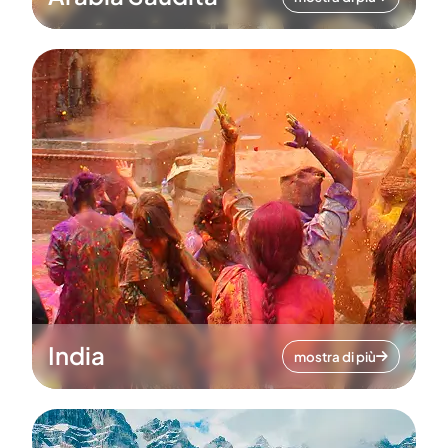
India
mostra di più