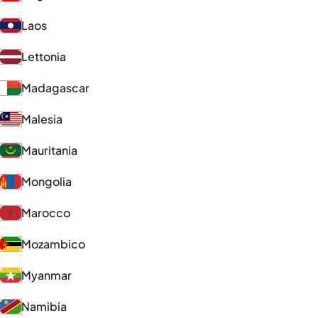
Laos
Lettonia
Madagascar
Malesia
Mauritania
Mongolia
Marocco
Mozambico
Myanmar
Namibia