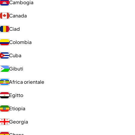
Cambogia
Canada
Ciad
Colombia
Cuba
Gibuti
Africa orientale
Egitto
Etiopia
Georgia
Ghana