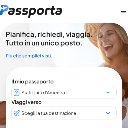
Pianifica, richiedi, viaggia.
Tutto in un unico posto.
Più che semplici visti.
Il mio passaporto
Stati Uniti d'America
Viaggi verso
Scegli la tua destinazione