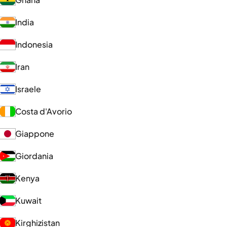
India
Indonesia
Iran
Israele
Costa d'Avorio
Giappone
Giordania
Kenya
Kuwait
Kirghizistan