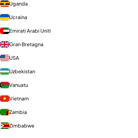
Uganda
Ucraina
Emirati Arabi Uniti
Gran Bretagna
USA
Uzbekistan
Vanuatu
Vietnam
Zambia
Zimbabwe