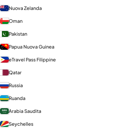
Nuova Zelanda
Oman
Pakistan
Papua Nuova Guinea
eTravel Pass Filippine
Qatar
Russia
Ruanda
Arabia Saudita
Seychelles