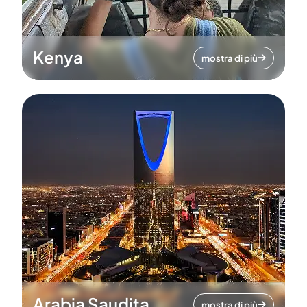
Kenya
mostra di più
Arabia Saudita
mostra di più