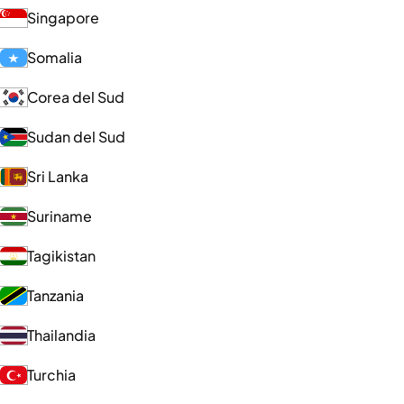
Singapore
Somalia
Corea del Sud
Sudan del Sud
Sri Lanka
Suriname
Tagikistan
Tanzania
Thailandia
Turchia