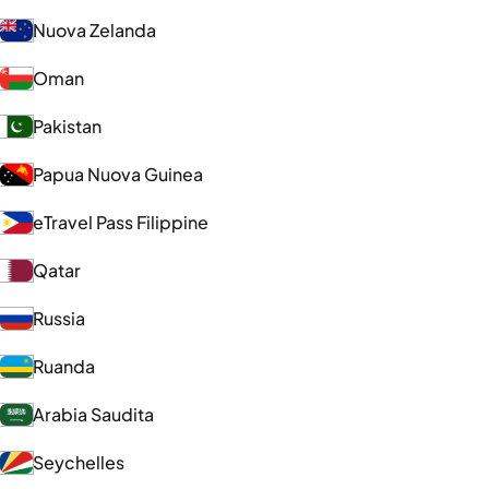
Nuova Zelanda
Oman
Pakistan
Papua Nuova Guinea
eTravel Pass Filippine
Qatar
Russia
Ruanda
Arabia Saudita
Seychelles