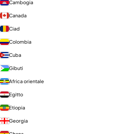
Cambogia
Canada
Ciad
Colombia
Cuba
Gibuti
Africa orientale
Egitto
Etiopia
Georgia
Ghana