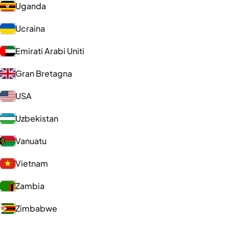
Uganda
Ucraina
Emirati Arabi Uniti
Gran Bretagna
USA
Uzbekistan
Vanuatu
Vietnam
Zambia
Zimbabwe