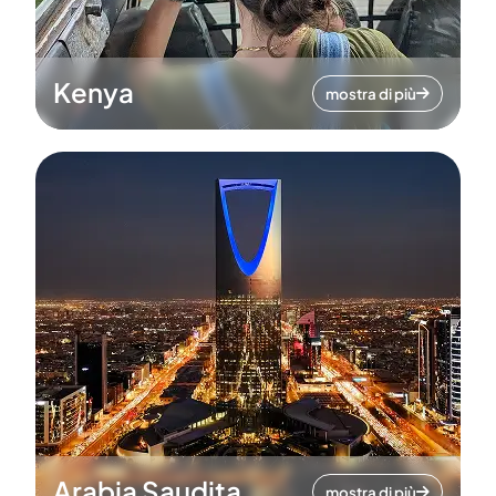
Kenya
mostra di più
Arabia Saudita
mostra di più