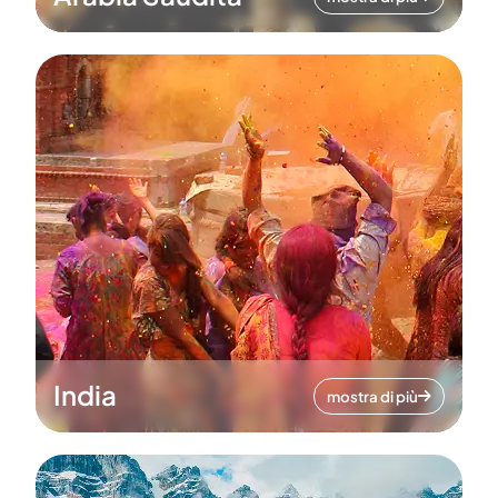
India
mostra di più