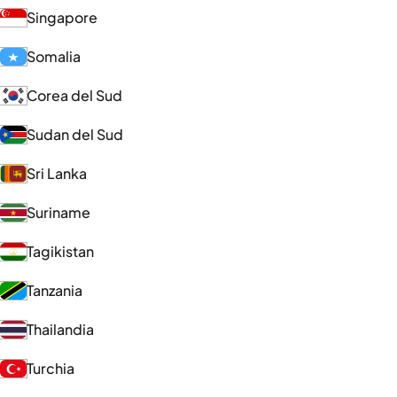
Singapore
Somalia
Corea del Sud
Sudan del Sud
Sri Lanka
Suriname
Tagikistan
Tanzania
Thailandia
Turchia