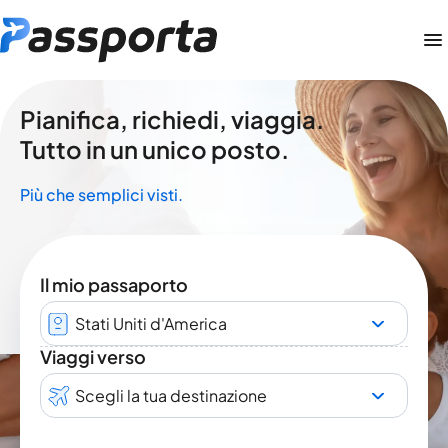
Pianifica, richiedi, viaggia.
Tutto in un unico posto.
Più che semplici visti.
Il mio passaporto
Stati Uniti d'America
Viaggi verso
Scegli la tua destinazione