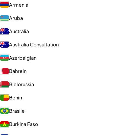
Armenia
Aruba
Australia
Australia Consultation
Azerbaigian
Bahrein
Bielorussia
Benin
Brasile
Burkina Faso