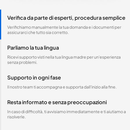
Verifica da parte di esperti, procedura semplice
Verifichiamo manualmente la tua domanda e i documenti per
assicurarci che tutto sia corretto.
Parliamo la tua lingua
Ricevi supporto visti nella tua lingua madre per un'esperienza
senza problemi.
Supporto in ogni fase
Il nostro team ti accompagna e supporta dall'inizio alla fine.
Resta informato e senza preoccupazioni
In caso di difficoltà, ti avvisiamo immediatamente e ti aiutiamo a
risolverle.