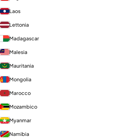
Laos
Lettonia
Madagascar
Malesia
Mauritania
Mongolia
Marocco
Mozambico
Myanmar
Namibia