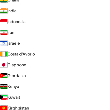
India
Indonesia
Iran
Israele
Costa d'Avorio
Giappone
Giordania
Kenya
Kuwait
Kirghizistan