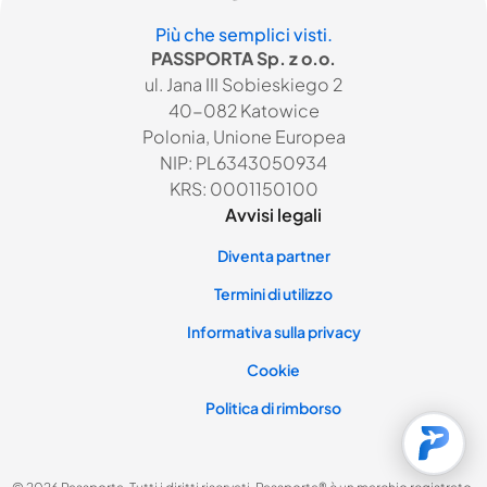
Più che semplici visti.
PASSPORTA Sp. z o.o.
ul. Jana III Sobieskiego 2
40-082 Katowice
Polonia, Unione Europea
NIP: PL6343050934
KRS: 0001150100
Avvisi legali
Diventa partner
Termini di utilizzo
Informativa sulla privacy
Cookie
Politica di rimborso