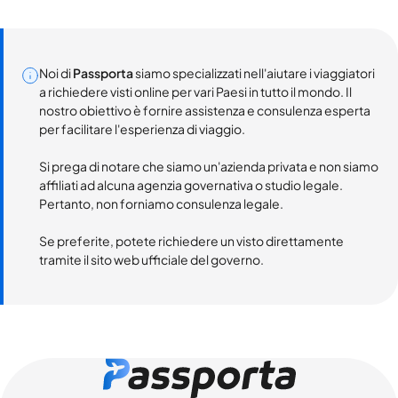
Noi di
Passporta
siamo specializzati nell'aiutare i viaggiatori
a richiedere visti online per vari Paesi in tutto il mondo. Il
nostro obiettivo è fornire assistenza e consulenza esperta
per facilitare l'esperienza di viaggio.
Si prega di notare che siamo un'azienda privata e non siamo
affiliati ad alcuna agenzia governativa o studio legale.
Pertanto, non forniamo consulenza legale.
Se preferite, potete richiedere un visto direttamente
tramite il sito web ufficiale del governo.