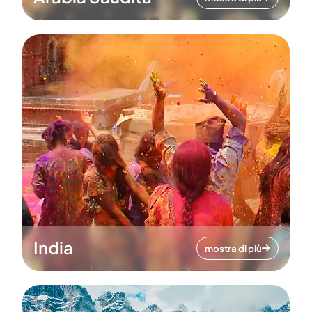
India
mostra di più