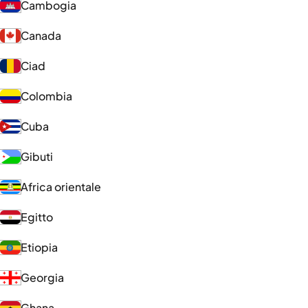
Cambogia
Canada
Ciad
Colombia
Cuba
Gibuti
Africa orientale
Egitto
Etiopia
Georgia
Ghana