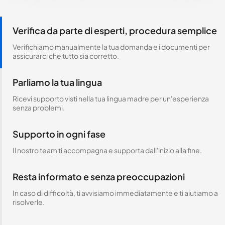
Verifica da parte di esperti, procedura semplice
Verifichiamo manualmente la tua domanda e i documenti per
assicurarci che tutto sia corretto.
Parliamo la tua lingua
Ricevi supporto visti nella tua lingua madre per un'esperienza
senza problemi.
Supporto in ogni fase
Il nostro team ti accompagna e supporta dall'inizio alla fine.
Resta informato e senza preoccupazioni
In caso di difficoltà, ti avvisiamo immediatamente e ti aiutiamo a
risolverle.