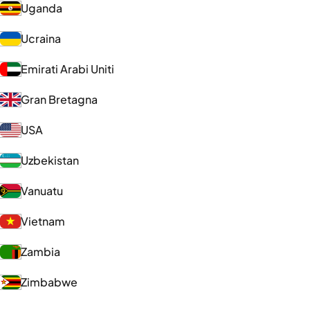
Uganda
Ucraina
Emirati Arabi Uniti
Gran Bretagna
USA
Uzbekistan
Vanuatu
Vietnam
Zambia
Zimbabwe