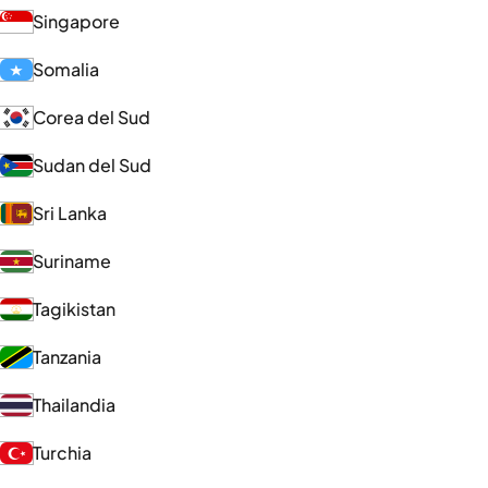
Singapore
Somalia
Corea del Sud
Sudan del Sud
Sri Lanka
Suriname
Tagikistan
Tanzania
Thailandia
Turchia