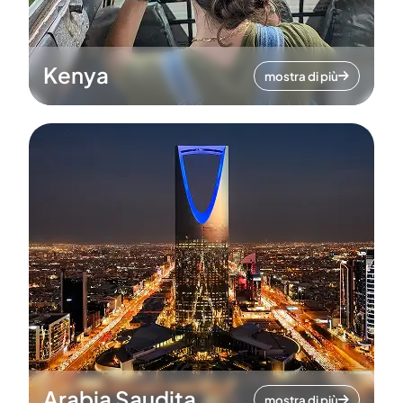
Kenya
mostra di più
Arabia Saudita
mostra di più