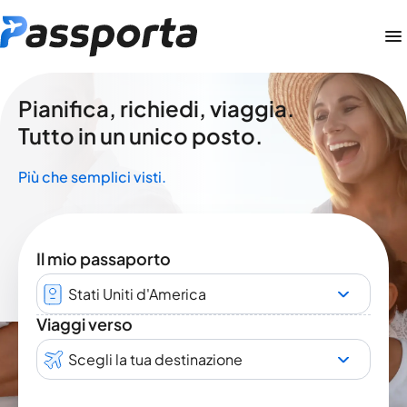
Pianifica, richiedi, viaggia.
Tutto in un unico posto.
Più che semplici visti.
Il mio passaporto
Stati Uniti d'America
Viaggi verso
Scegli la tua destinazione