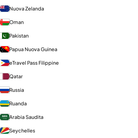
Nuova Zelanda
Oman
Pakistan
Papua Nuova Guinea
eTravel Pass Filippine
Qatar
Russia
Ruanda
Arabia Saudita
Seychelles