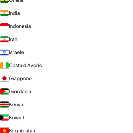
India
Indonesia
Iran
Israele
Costa d'Avorio
Giappone
Giordania
Kenya
Kuwait
Kirghizistan