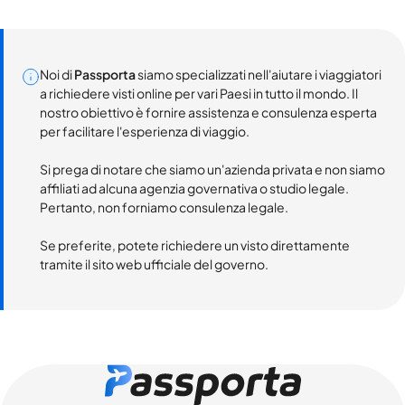
Noi di
Passporta
siamo specializzati nell'aiutare i viaggiatori
a richiedere visti online per vari Paesi in tutto il mondo. Il
nostro obiettivo è fornire assistenza e consulenza esperta
per facilitare l'esperienza di viaggio.
Si prega di notare che siamo un'azienda privata e non siamo
affiliati ad alcuna agenzia governativa o studio legale.
Pertanto, non forniamo consulenza legale.
Se preferite, potete richiedere un visto direttamente
tramite il sito web ufficiale del governo.