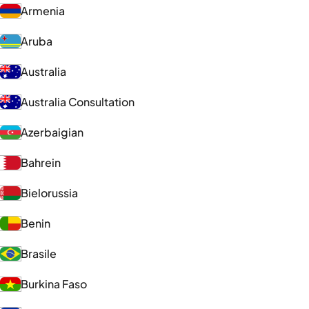
Armenia
Aruba
Australia
Australia Consultation
Azerbaigian
Bahrein
Bielorussia
Benin
Brasile
Burkina Faso