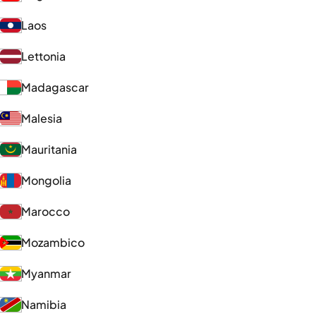
Laos
Lettonia
Madagascar
Malesia
Mauritania
Mongolia
Marocco
Mozambico
Myanmar
Namibia