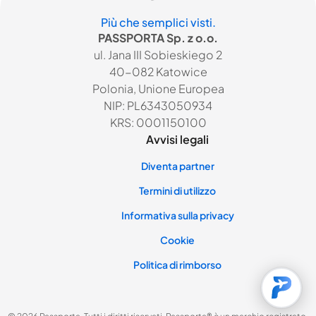
Più che semplici visti.
PASSPORTA Sp. z o.o.
ul. Jana III Sobieskiego 2
40-082 Katowice
Polonia, Unione Europea
NIP: PL6343050934
KRS: 0001150100
Avvisi legali
Diventa partner
Termini di utilizzo
Informativa sulla privacy
Cookie
Politica di rimborso