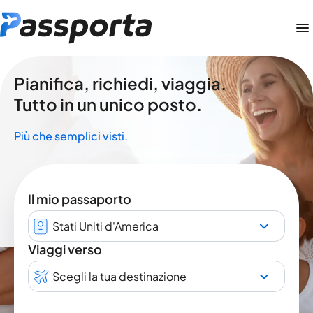
Pianifica, richiedi, viaggia.
Tutto in un unico posto.
Più che semplici visti.
Il mio passaporto
Stati Uniti d'America
Viaggi verso
Scegli la tua destinazione