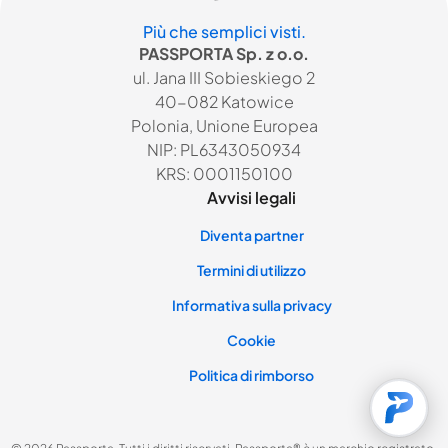
Più che semplici visti.
PASSPORTA Sp. z o.o.
ul. Jana III Sobieskiego 2
40-082 Katowice
Polonia, Unione Europea
NIP: PL6343050934
KRS: 0001150100
Avvisi legali
Diventa partner
Termini di utilizzo
Informativa sulla privacy
Cookie
Politica di rimborso