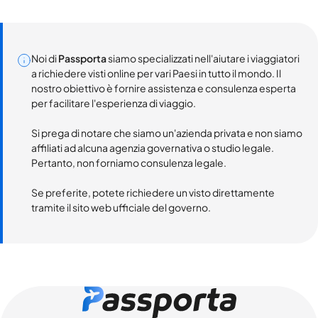
Noi di
Passporta
siamo specializzati nell'aiutare i viaggiatori
a richiedere visti online per vari Paesi in tutto il mondo. Il
nostro obiettivo è fornire assistenza e consulenza esperta
per facilitare l'esperienza di viaggio.
Si prega di notare che siamo un'azienda privata e non siamo
affiliati ad alcuna agenzia governativa o studio legale.
Pertanto, non forniamo consulenza legale.
Se preferite, potete richiedere un visto direttamente
tramite il sito web ufficiale del governo.