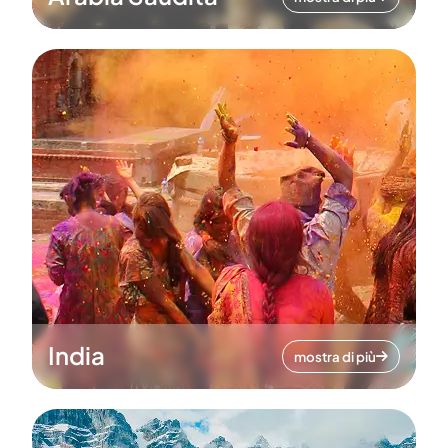
India
mostra di più