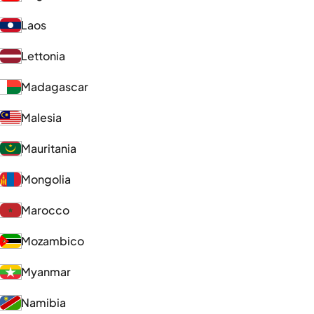
Laos
Lettonia
Madagascar
Malesia
Mauritania
Mongolia
Marocco
Mozambico
Myanmar
Namibia