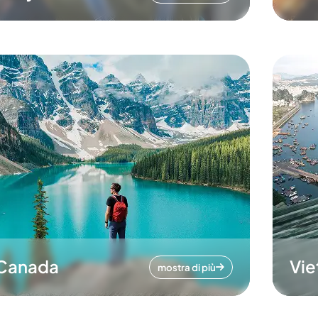
Canada
Vi
mostra di più