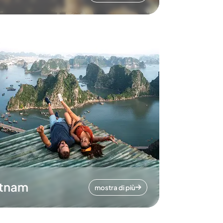
etnam
mostra di più