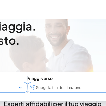
viaggia.
sto.
Viaggi verso
Esperti affidabili per il tuo viaggio