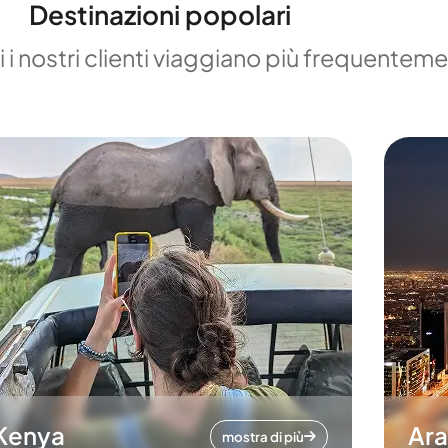
Destinazioni popolari
 i nostri clienti viaggiano più frequentem
Kenya
Ara
mostra di più