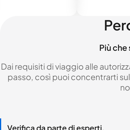
Per
Più che 
Dai requisiti di viaggio alle autor
passo, così puoi concentrarti sul 
no
Verifica da parte di esperti,