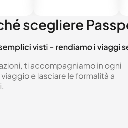
ché scegliere Passp
semplici visti - rendiamo i viaggi 
izzazioni, ti accompagniamo in ogni
viaggio e lasciare le formalità a
i.