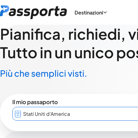
Destinazioni
Pianifica, richiedi, 
Tutto in un unico po
Più che semplici visti.
Il mio passaporto