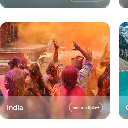
India
mostra di più