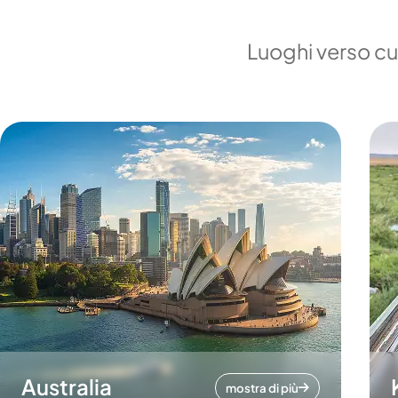
Luoghi verso cui
Australia
mostra di più