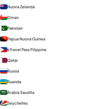
Nuova Zelanda
Oman
Pakistan
Papua Nuova Guinea
eTravel Pass Filippine
Qatar
Russia
Ruanda
Arabia Saudita
Seychelles