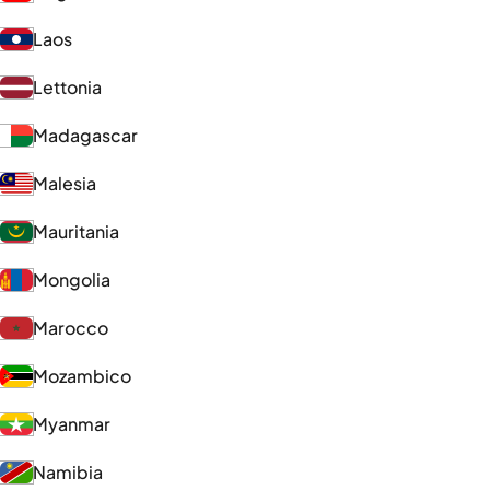
Laos
Lettonia
Madagascar
Malesia
Mauritania
Mongolia
Marocco
Mozambico
Myanmar
Namibia