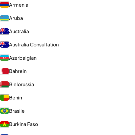
Armenia
Aruba
Australia
Australia Consultation
Azerbaigian
Bahrein
Bielorussia
Benin
Brasile
Burkina Faso