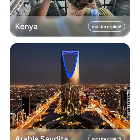
Kenya
mostra di più
Arabia Saudita
mostra di più