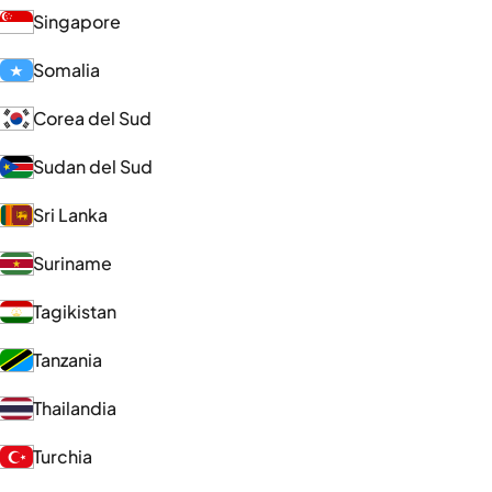
Singapore
Somalia
Corea del Sud
Sudan del Sud
Sri Lanka
Suriname
Tagikistan
Tanzania
Thailandia
Turchia