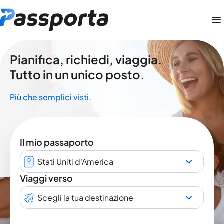
Pianifica, richiedi, viaggia.
Tutto in un unico posto.
Più che semplici visti.
Il mio passaporto
Stati Uniti d'America
Viaggi verso
Scegli la tua destinazione