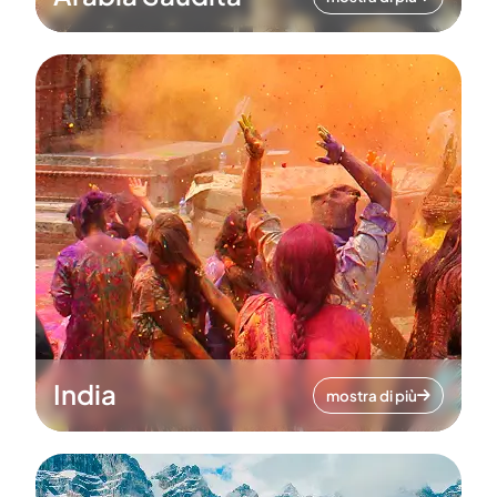
India
mostra di più