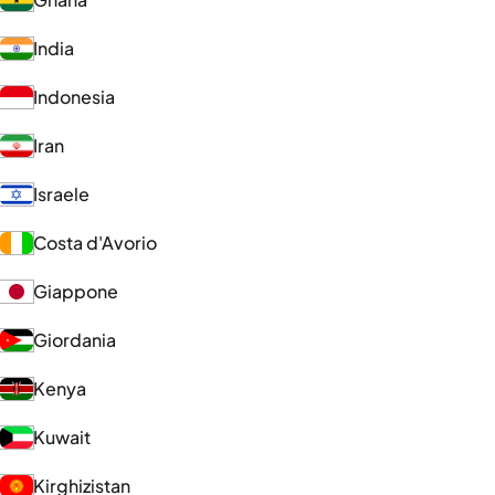
India
Indonesia
Iran
Israele
Costa d'Avorio
Giappone
Giordania
Kenya
Kuwait
Kirghizistan