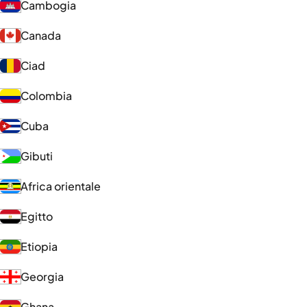
Cambogia
Canada
Ciad
Colombia
Cuba
Gibuti
Africa orientale
Egitto
Etiopia
Georgia
Ghana