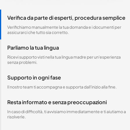
Verifica da parte di esperti, procedura semplice
Verifichiamo manualmente la tua domanda e i documenti per
assicurarci che tutto sia corretto.
Parliamo la tua lingua
Ricevi supporto visti nella tua lingua madre per un'esperienza
senza problemi.
Supporto in ogni fase
Il nostro team ti accompagna e supporta dall'inizio alla fine.
Resta informato e senza preoccupazioni
In caso di difficoltà, ti avvisiamo immediatamente e ti aiutiamo a
risolverle.