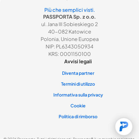
Più che semplici visti.
PASSPORTA Sp. z o.o.
ul. Jana III Sobieskiego 2
40-082 Katowice
Polonia, Unione Europea
NIP: PL6343050934
KRS: 0001150100
Avvisi legali
Diventa partner
Termini di utilizzo
Informativa sulla privacy
Cookie
Politica di rimborso