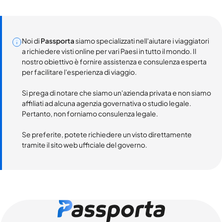
Noi di
Passporta
siamo specializzati nell'aiutare i viaggiatori
a richiedere visti online per vari Paesi in tutto il mondo. Il
nostro obiettivo è fornire assistenza e consulenza esperta
per facilitare l'esperienza di viaggio.
Si prega di notare che siamo un'azienda privata e non siamo
affiliati ad alcuna agenzia governativa o studio legale.
Pertanto, non forniamo consulenza legale.
Se preferite, potete richiedere un visto direttamente
tramite il sito web ufficiale del governo.