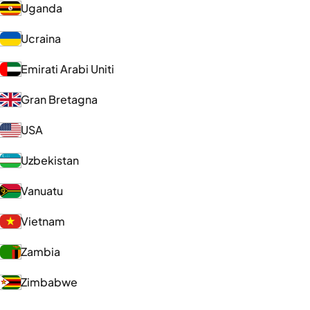
Uganda
Ucraina
Emirati Arabi Uniti
Gran Bretagna
USA
Uzbekistan
Vanuatu
Vietnam
Zambia
Zimbabwe