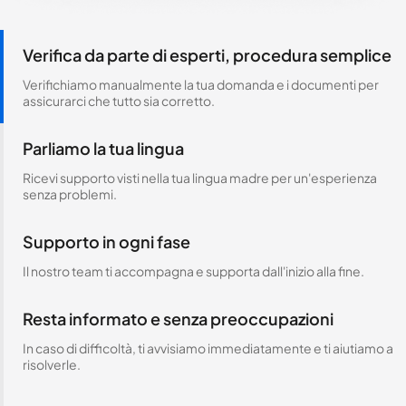
Verifica da parte di esperti, procedura semplice
Verifichiamo manualmente la tua domanda e i documenti per
assicurarci che tutto sia corretto.
Parliamo la tua lingua
Ricevi supporto visti nella tua lingua madre per un'esperienza
senza problemi.
Supporto in ogni fase
Il nostro team ti accompagna e supporta dall'inizio alla fine.
Resta informato e senza preoccupazioni
In caso di difficoltà, ti avvisiamo immediatamente e ti aiutiamo a
risolverle.