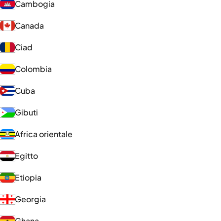
Cambogia
Canada
Ciad
Colombia
Cuba
Gibuti
Africa orientale
Egitto
Etiopia
Georgia
Ghana