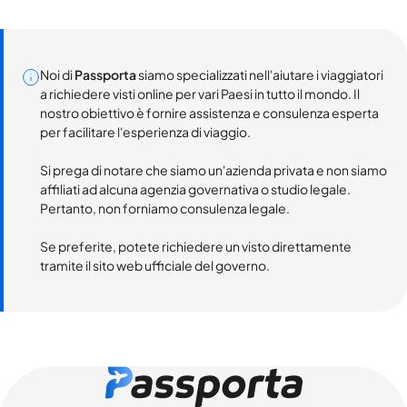
Noi di
Passporta
siamo specializzati nell'aiutare i viaggiatori
a richiedere visti online per vari Paesi in tutto il mondo. Il
nostro obiettivo è fornire assistenza e consulenza esperta
per facilitare l'esperienza di viaggio.
Si prega di notare che siamo un'azienda privata e non siamo
affiliati ad alcuna agenzia governativa o studio legale.
Pertanto, non forniamo consulenza legale.
Se preferite, potete richiedere un visto direttamente
tramite il sito web ufficiale del governo.