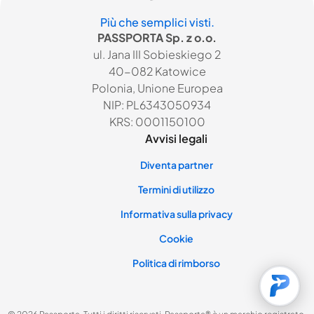
Più che semplici visti.
PASSPORTA Sp. z o.o.
ul. Jana III Sobieskiego 2
40-082 Katowice
Polonia, Unione Europea
NIP: PL6343050934
KRS: 0001150100
Avvisi legali
Diventa partner
Termini di utilizzo
Informativa sulla privacy
Cookie
Politica di rimborso