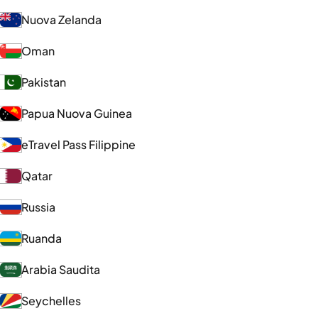
Nuova Zelanda
Oman
Pakistan
Papua Nuova Guinea
eTravel Pass Filippine
Qatar
Russia
Ruanda
Arabia Saudita
Seychelles