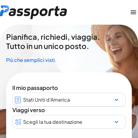
Pianifica, richiedi, viaggia.
Tutto in un unico posto.
Più che semplici visti.
Il mio passaporto
Stati Uniti d'America
Viaggi verso
Scegli la tua destinazione