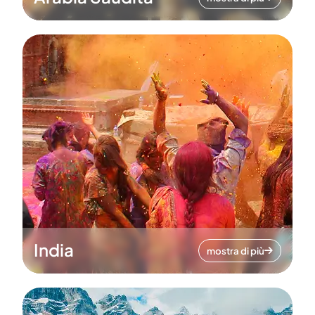
India
mostra di più