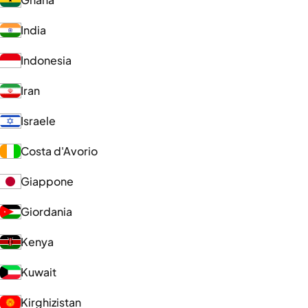
India
Indonesia
Iran
Israele
Costa d'Avorio
Giappone
Giordania
Kenya
Kuwait
Kirghizistan