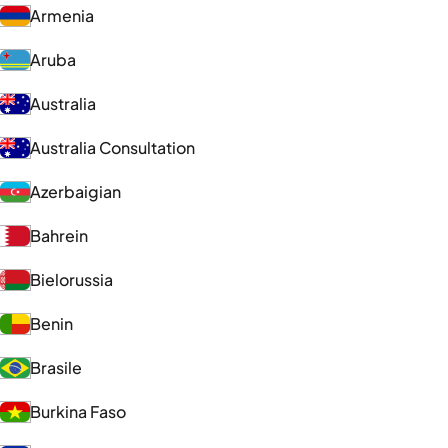
Armenia
Aruba
Australia
Australia Consultation
Azerbaigian
Bahrein
Bielorussia
Benin
Brasile
Burkina Faso