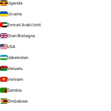
Uganda
Ucraina
Emirati Arabi Uniti
Gran Bretagna
USA
Uzbekistan
Vanuatu
Vietnam
Zambia
Zimbabwe