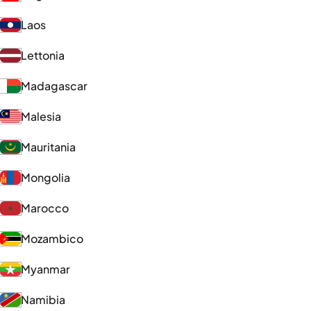
Laos
Lettonia
Madagascar
Malesia
Mauritania
Mongolia
Marocco
Mozambico
Myanmar
Namibia