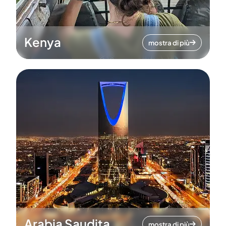
Kenya
mostra di più
Arabia Saudita
mostra di più