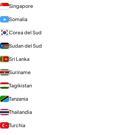
Singapore
Somalia
Corea del Sud
Sudan del Sud
Sri Lanka
Suriname
Tagikistan
Tanzania
Thailandia
Turchia