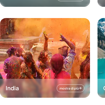
India
mostra di più