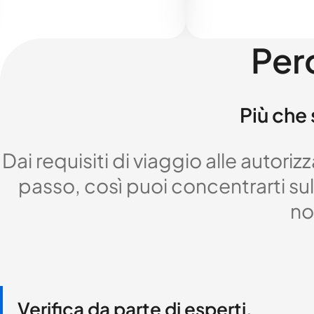
Per
Più che 
Dai requisiti di viaggio alle autor
passo, così puoi concentrarti sul 
no
Verifica da parte di esperti,