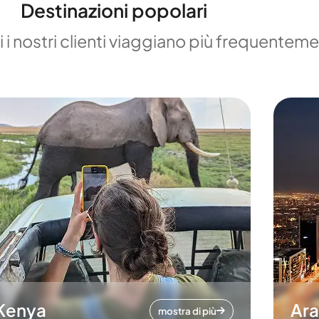
Destinazioni popolari
 i nostri clienti viaggiano più frequentem
Kenya
Ara
mostra di più