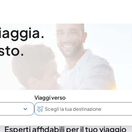
viaggia.
sto.
Viaggi verso
Esperti affidabili per il tuo viaggio