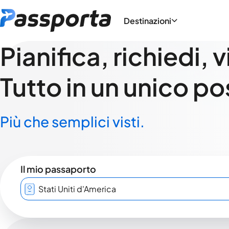
Destinazioni
Pianifica, richiedi, 
Tutto in un unico po
Più che semplici visti.
Il mio passaporto