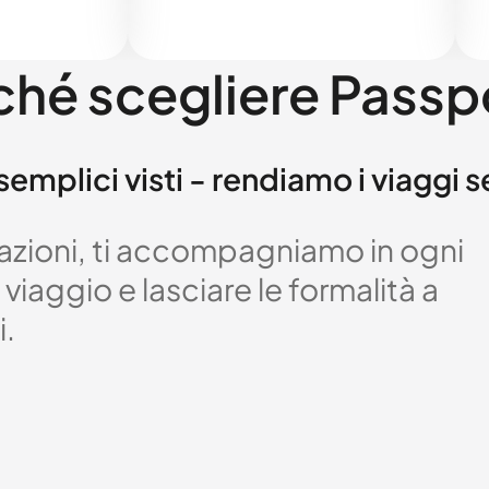
ché scegliere Passp
semplici visti - rendiamo i viaggi 
izzazioni, ti accompagniamo in ogni
viaggio e lasciare le formalità a
i.