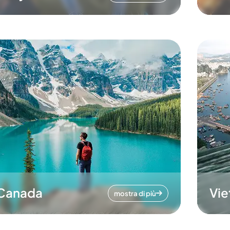
Canada
Vi
mostra di più