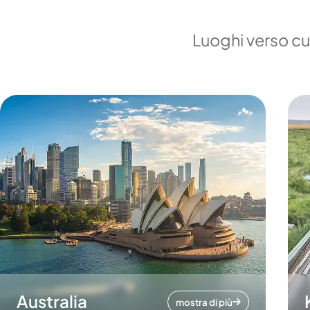
Luoghi verso cui
Australia
mostra di più