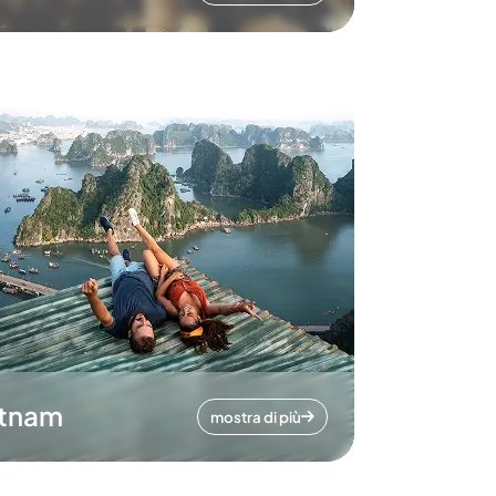
etnam
mostra di più