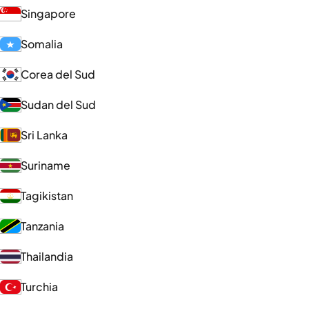
Singapore
Somalia
Corea del Sud
Sudan del Sud
Sri Lanka
Suriname
Tagikistan
Tanzania
Thailandia
Turchia