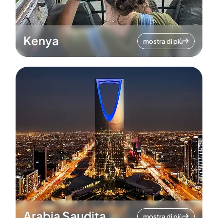
Kenya
mostra di più
Arabia Saudita
mostra di più