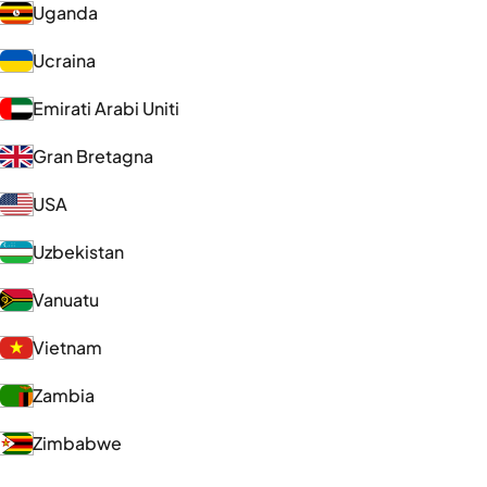
Uganda
Ucraina
Emirati Arabi Uniti
Gran Bretagna
USA
Uzbekistan
Vanuatu
Vietnam
Zambia
Zimbabwe