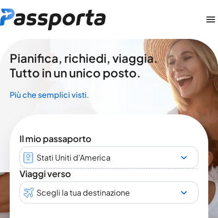
Pianifica, richiedi, viaggia.
Tutto in un unico posto.
Più che semplici visti.
Il mio passaporto
Stati Uniti d'America
Viaggi verso
Scegli la tua destinazione