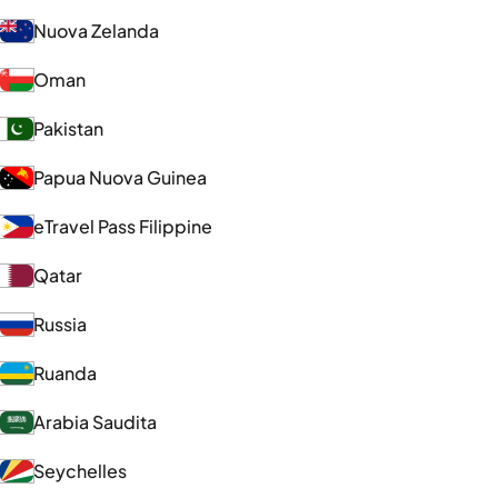
Nuova Zelanda
Oman
Pakistan
Papua Nuova Guinea
eTravel Pass Filippine
Qatar
Russia
Ruanda
Arabia Saudita
Seychelles