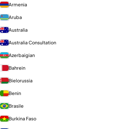
Armenia
Aruba
Australia
Australia Consultation
Azerbaigian
Bahrein
Bielorussia
Benin
Brasile
Burkina Faso