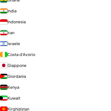
India
Indonesia
Iran
Israele
Costa d'Avorio
Giappone
Giordania
Kenya
Kuwait
Kirghizistan