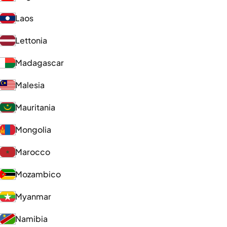
Laos
Lettonia
Madagascar
Malesia
Mauritania
Mongolia
Marocco
Mozambico
Myanmar
Namibia