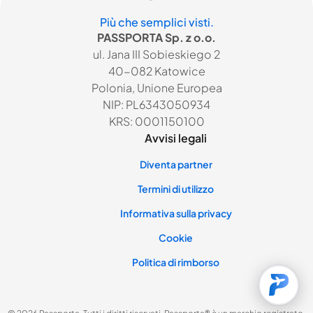
Più che semplici visti.
PASSPORTA Sp. z o.o.
ul. Jana III Sobieskiego 2
40-082 Katowice
Polonia, Unione Europea
NIP: PL6343050934
KRS: 0001150100
Avvisi legali
Diventa partner
Termini di utilizzo
Informativa sulla privacy
Cookie
Politica di rimborso