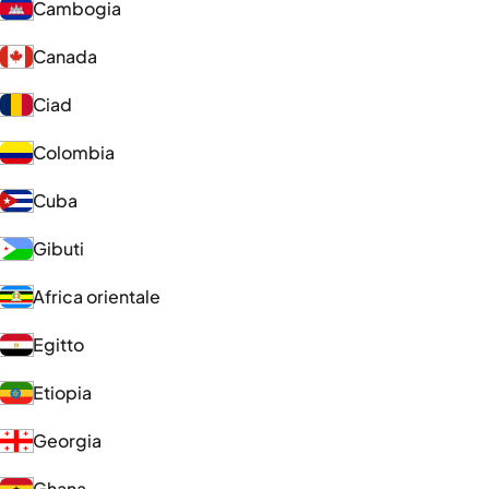
Cambogia
Canada
Ciad
Colombia
Cuba
Gibuti
Africa orientale
Egitto
Etiopia
Georgia
Ghana