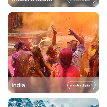
India
mostra di più