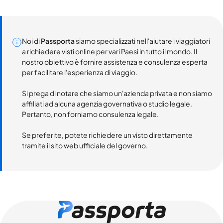
Noi di
Passporta
siamo specializzati nell'aiutare i viaggiatori
a richiedere visti online per vari Paesi in tutto il mondo. Il
nostro obiettivo è fornire assistenza e consulenza esperta
per facilitare l'esperienza di viaggio.
Si prega di notare che siamo un'azienda privata e non siamo
affiliati ad alcuna agenzia governativa o studio legale.
Pertanto, non forniamo consulenza legale.
Se preferite, potete richiedere un visto direttamente
tramite il sito web ufficiale del governo.