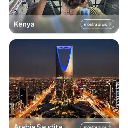
Kenya
mostra di più
Arabia Saudita
mostra di più