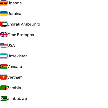
Uganda
Ucraina
Emirati Arabi Uniti
Gran Bretagna
USA
Uzbekistan
Vanuatu
Vietnam
Zambia
Zimbabwe