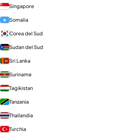
Singapore
Somalia
Corea del Sud
Sudan del Sud
Sri Lanka
Suriname
Tagikistan
Tanzania
Thailandia
Turchia