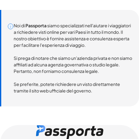
Noi di
Passporta
siamo specializzati nell'aiutare i viaggiatori
a richiedere visti online per vari Paesi in tutto il mondo. Il
nostro obiettivo è fornire assistenza e consulenza esperta
per facilitare l'esperienza di viaggio.
Si prega di notare che siamo un'azienda privata e non siamo
affiliati ad alcuna agenzia governativa o studio legale.
Pertanto, non forniamo consulenza legale.
Se preferite, potete richiedere un visto direttamente
tramite il sito web ufficiale del governo.