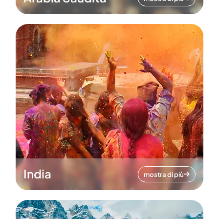
India
mostra di più