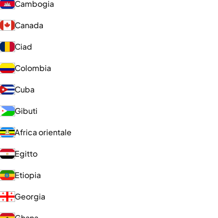
Cambogia
Canada
Ciad
Colombia
Cuba
Gibuti
Africa orientale
Egitto
Etiopia
Georgia
Ghana