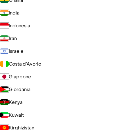
India
Indonesia
Iran
Israele
Costa d'Avorio
Giappone
Giordania
Kenya
Kuwait
Kirghizistan