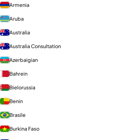
Armenia
Aruba
Australia
Australia Consultation
Azerbaigian
Bahrein
Bielorussia
Benin
Brasile
Burkina Faso