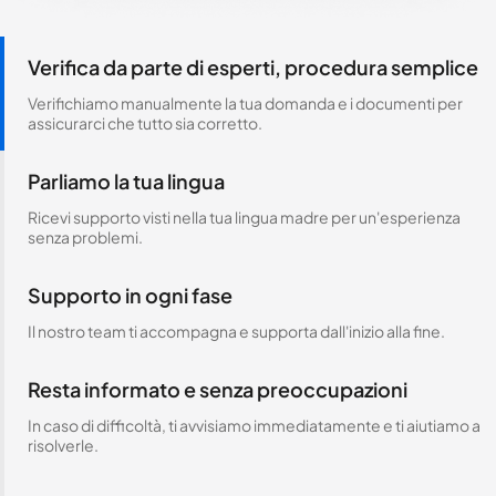
Verifica da parte di esperti, procedura semplice
Verifichiamo manualmente la tua domanda e i documenti per
assicurarci che tutto sia corretto.
Parliamo la tua lingua
Ricevi supporto visti nella tua lingua madre per un'esperienza
senza problemi.
Supporto in ogni fase
Il nostro team ti accompagna e supporta dall'inizio alla fine.
Resta informato e senza preoccupazioni
In caso di difficoltà, ti avvisiamo immediatamente e ti aiutiamo a
risolverle.