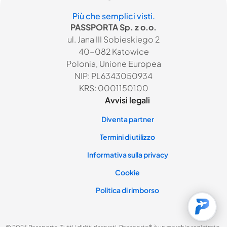
Più che semplici visti.
PASSPORTA Sp. z o.o.
ul. Jana III Sobieskiego 2
40-082 Katowice
Polonia, Unione Europea
NIP: PL6343050934
KRS: 0001150100
Avvisi legali
Diventa partner
Termini di utilizzo
Informativa sulla privacy
Cookie
Politica di rimborso