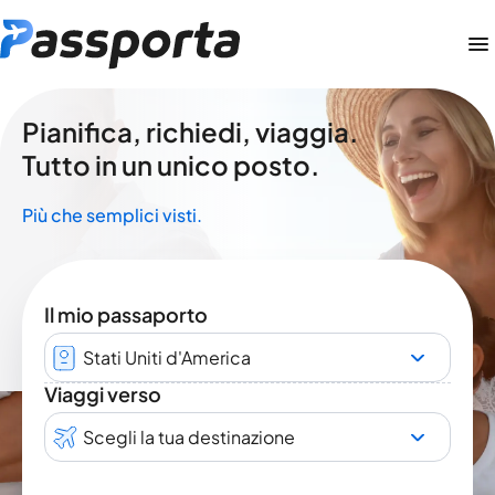
Pianifica, richiedi, viaggia.
Tutto in un unico posto.
Più che semplici visti.
Il mio passaporto
Stati Uniti d'America
Viaggi verso
Scegli la tua destinazione