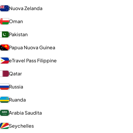
Nuova Zelanda
Oman
Pakistan
Papua Nuova Guinea
eTravel Pass Filippine
Qatar
Russia
Ruanda
Arabia Saudita
Seychelles