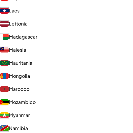
Laos
Lettonia
Madagascar
Malesia
Mauritania
Mongolia
Marocco
Mozambico
Myanmar
Namibia