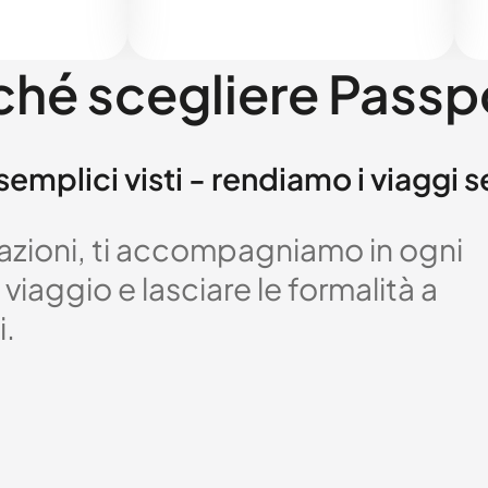
ché scegliere Passp
semplici visti - rendiamo i viaggi 
izzazioni, ti accompagniamo in ogni
viaggio e lasciare le formalità a
i.