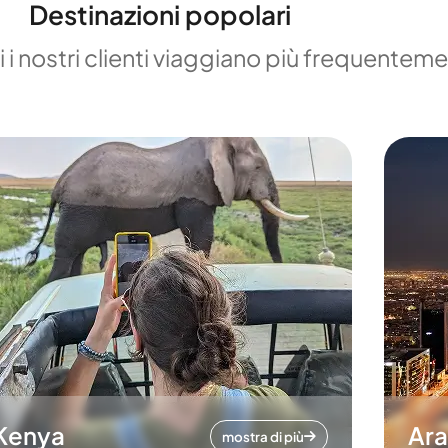
Destinazioni popolari
 i nostri clienti viaggiano più frequentem
Kenya
Ara
mostra di più