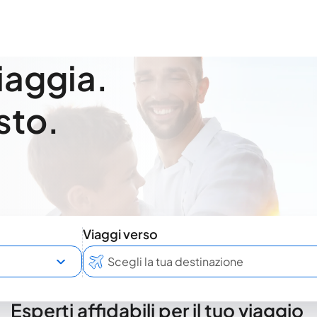
viaggia.
sto.
Viaggi verso
Esperti affidabili per il tuo viaggio