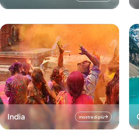
India
mostra di più