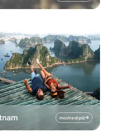
etnam
mostra di più