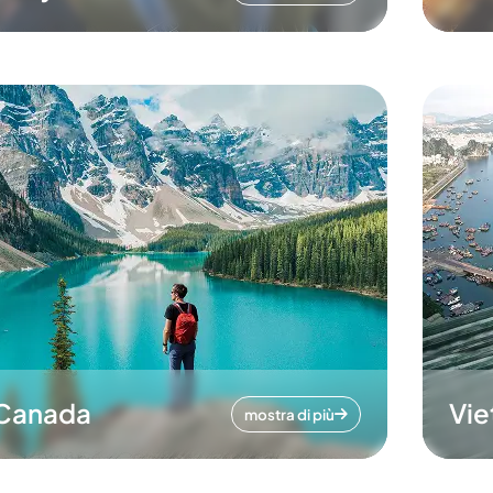
Canada
Vi
mostra di più