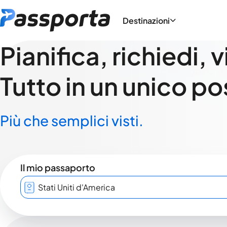
Destinazioni
Pianifica, richiedi, 
Tutto in un unico po
Più che semplici visti.
Il mio passaporto