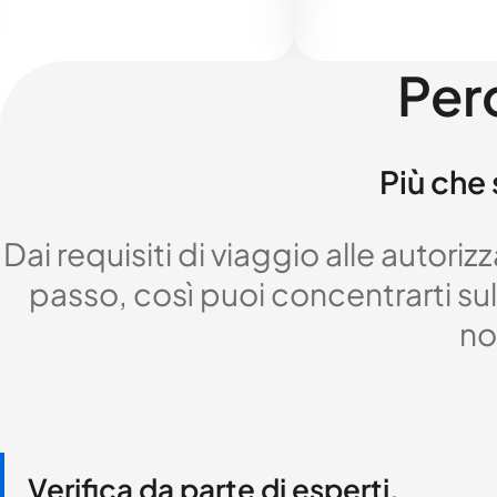
Per
Più che 
Dai requisiti di viaggio alle autor
passo, così puoi concentrarti sul 
no
Verifica da parte di esperti,