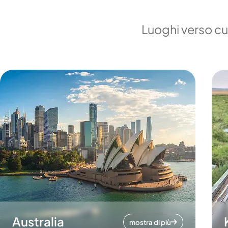
Luoghi verso cui
Australia
mostra di più