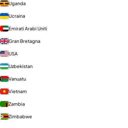
Uganda
Ucraina
Emirati Arabi Uniti
Gran Bretagna
USA
Uzbekistan
Vanuatu
Vietnam
Zambia
Zimbabwe