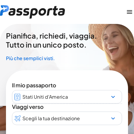
Pianifica, richiedi, viaggia.
Tutto in un unico posto.
Più che semplici visti.
Il mio passaporto
Stati Uniti d'America
Viaggi verso
Scegli la tua destinazione