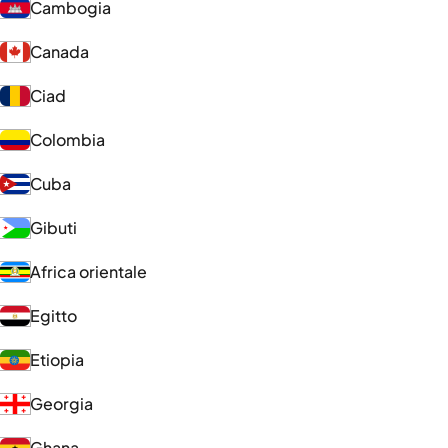
Cambogia
Canada
Ciad
Colombia
Cuba
Gibuti
Africa orientale
Egitto
Etiopia
Georgia
Ghana