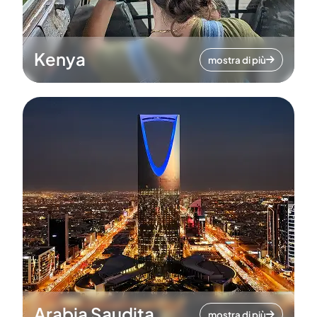
Kenya
mostra di più
Arabia Saudita
mostra di più