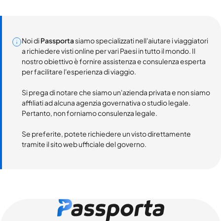
Noi di
Passporta
siamo specializzati nell'aiutare i viaggiatori
a richiedere visti online per vari Paesi in tutto il mondo. Il
nostro obiettivo è fornire assistenza e consulenza esperta
per facilitare l'esperienza di viaggio.
Si prega di notare che siamo un'azienda privata e non siamo
affiliati ad alcuna agenzia governativa o studio legale.
Pertanto, non forniamo consulenza legale.
Se preferite, potete richiedere un visto direttamente
tramite il sito web ufficiale del governo.