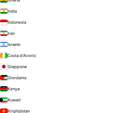
India
Indonesia
Iran
Israele
Costa d'Avorio
Giappone
Giordania
Kenya
Kuwait
Kirghizistan