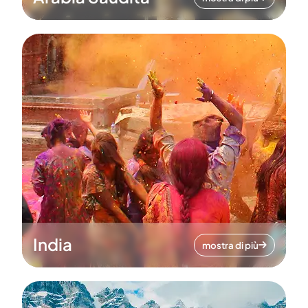
India
mostra di più