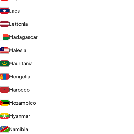
Laos
Lettonia
Madagascar
Malesia
Mauritania
Mongolia
Marocco
Mozambico
Myanmar
Namibia