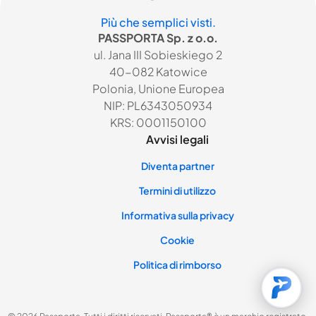
Più che semplici visti.
PASSPORTA Sp. z o.o.
ul. Jana III Sobieskiego 2
40-082 Katowice
Polonia, Unione Europea
NIP: PL6343050934
KRS: 0001150100
Avvisi legali
Diventa partner
Termini di utilizzo
Informativa sulla privacy
Cookie
Politica di rimborso