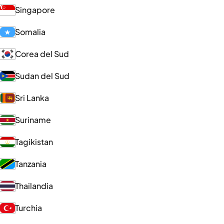
Singapore
Somalia
Corea del Sud
Sudan del Sud
Sri Lanka
Suriname
Tagikistan
Tanzania
Thailandia
Turchia