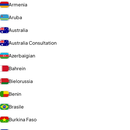
Armenia
Aruba
Australia
Australia Consultation
Azerbaigian
Bahrein
Bielorussia
Benin
Brasile
Burkina Faso