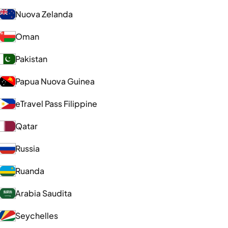
Nuova Zelanda
Oman
Pakistan
Papua Nuova Guinea
eTravel Pass Filippine
Qatar
Russia
Ruanda
Arabia Saudita
Seychelles